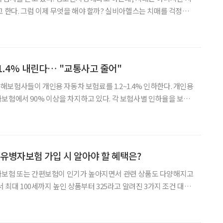
고 한다. 그럼 이제 무엇을 해야 할까? 실비아헬스는 치매를 걱정하
 제안한다. “경도인지장애요? 어떻게 해야 하
한 ‘경도인지장애에 대한 대국민 인식 조사’에 따르면 전
~1.4% 내린다… "교통사고 줄어"
보험사들이 개인용 자동차 보험료를 1.2~1.4% 인하한다. 개인용
0% 이상을 차지하고 있다. 각 보험사별 인하율을 보면
 1.4%, 현대해상 1.2%, DB손해보험 1.3%, 메리츠화재 1.3%다.
자동차 보험료도 내려간다. 업무
 유병자보험 가입 시 알아야 할 혜택은?
자보험 또는 간편보험이 인기가 높아지면서 관련 상품도 다양해지고
서 최대 100세까지 높인 상품부터 325라고 알려진 3가지 조건 대신
판단하는 ‘초간편보험’까지 매우 다양해졌다. 하지만 간편보험은 가
일반 보험에 비해 최대 5배까지 높아 주의가 필요하