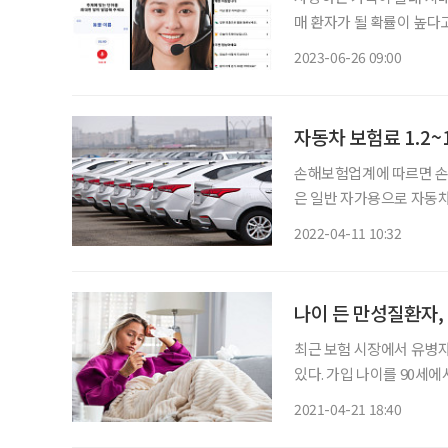
매 환자가 될 확률이 높다
는 사람들에게 맞춤형 두뇌 건강관리 방법을
2023-06-26 09:00
죠?” 대한치매학회가 실시
자동차 보험료 1.2
손해보험업계에 따르면 손해
은 일반 자가용으로 자동차보험에서 9
삼성화재 1.2%, KB손해보험
2022-04-11 10:32
개인용뿐 아니라 업무용 
나이 든 만성질환자,
최근 보험 시장에서 유병
있다. 가입 나이를 90세에
질문 하나로 가입 여부를 
2021-04-21 18:40
입이 쉬운 만큼 보험료가 