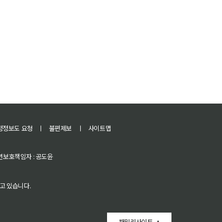
정정보도 요청
ㅣ
불편제보
ㅣ
사이트맵
 청소년보호책임자 : 공도윤
고 있습니다.
패밀리사이트