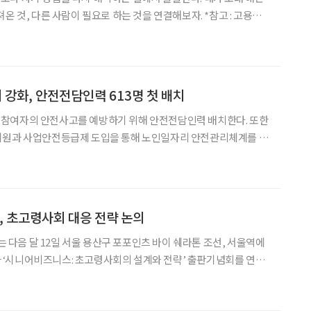
, 다른 사람이 필요로 하는 것을 연결해보자. *참고 : 고용노
할 미래 for 5060 창직사례집’을 바탕으로 ‘브라보 마이 라이프’
 안의 재료 찾기 1. 무엇을 바꾸
강화, 안전전담인력 613명 첫 배치
참여자의 안전사고를 예방하기 위해 안전전담인력 배치한다. 또한
지원과 사업안전등급제 도입을 통해 노인일자리 안전관리체계를 대
수행기관과 지방정부에 배치한다고 밝혔다. 이들은 참여자 안전교육,
 초고령사회 대응 전략 논의
음 달 12일 서울 용산구 포포인츠 바이 쉐라톤 조선, 서울역에
럼’과 ‘시니어비즈니스: 초고령사회의 설계와 전략’ 출판기념회를 연다
계와 산업계, 정책 현장의 협력 기반을 넓히기 위해