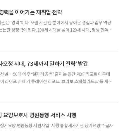
” 경력을 이어가는 재취업 전략
자산은 ‘경력’이다. 오랜 시간 한 분야에서 쌓아온 경험과 업무 역량
든든한 경쟁력이 된다. 100세 시대를 넘어 120세 시대, 평생 현역을
은 처음부터 다시 시작하는 것이 아니다. 가장 오래 해왔고 가장 잘
연결하는 것이다. 경력을 이어가는 재취업,
사오정 시대, 73세까지 일하기 전략’ 발간
… 50대 이후 ‘일자리 공백’ 줄이는 월간 PDF 리포트 이투데
 라이프 매체 가 큐레이션 리포트 ‘브라보 스페셜리포트’를 새롭
보리포트’다. 첫 호의 주제는 ‘일자리 공백기 줄이는 중장년 재취업·
 ‘이력서·자격증·창직으로 준비하는 두 번째 일’
상 요양보호사 병원동행 서비스 시행
 ‘장기요양 병원동행 시범사업’ 시행 통합재가기관 장기요양 수급자