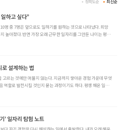
정확도순
최신순
 일하고 싶다”
 10명 중 7명은 앞으로도 일하기를 원하는 것으로 나타났다. 희망
세까지 높아졌다. 반면 가장 오래 근무한 일자리를 그만둔 나이는 평균
서 물러난 뒤에도 상당 기간 일해야 하는 고령층의 현실이 통계로 확
인됐다. 고령층 취업자 1012만 5000명 국가데이터
리로 설계하는 법
을 고르는 것에만 머물지 않는다. 지금까지 쌓아온 경험 가운데 무엇
다음 역할로 발전시킬 것인지 묻는 과정이기도 하다. 평생 해온 일을
있지만, 어떤 이는 오래 품어온 관심사와 사람을 만나며 얻은 보
있는 현장을 바탕으로 새로운 일을 구상한다. 이번 기사에서
기’ 일자리 탐험 노트
다 자기 경험을 다시 해석하는 일에서 출발한다. 내가 오래 해온