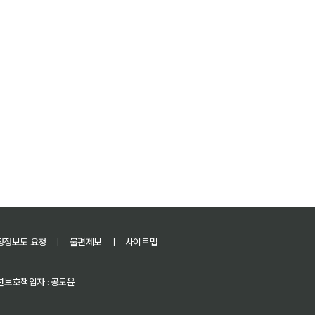
정정보도 요청
ㅣ
불편제보
ㅣ
사이트맵
 청소년보호책임자 : 공도윤