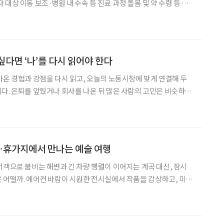
대상 이동 보조·병원 내 수속 등 진료 과정 돌봄 및 약 수령 등 지
을 시작했다. 3일 보건복지부와 국민건강보험공단에 따르면
싶다면 ‘나’를 다시 읽어야 한다
아온 경험과 강점을 다시 읽고, 오늘의 노동시장에 맞게 연결해 두
은 비슷하다.
까.” 정년은 끝났지만 기대수명은 길어졌고, 의료비와 생활비 부담은
출근하던 일상이 사라진 뒤 긴 하루를 어떻게 보
휴가지에서 만나는 예술 여행
서객으로 붐비는 해변과 긴 차량 행렬이 이어지는 계곡 대신, 잠시
 어떨까. 에어컨 바람이 시원한 전시실에서 작품을 감상하고, 미술
보고 정원을 걷는 시간. 예술과 휴식을 함께 누릴 수 있는 '미술관
 선택지가 될 수 있다. 올여름 여행길, 자연과 예술을