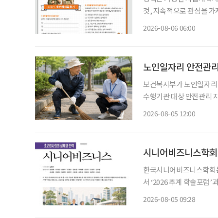
것, 지속적으로 관심을 가져온 것
동부·한국고용정보원 ‘함께 
2026-08-06 06:00
재구성. STEP 1. 내
노인일자리 안전관리 
보건복지부가 노인일자리 
수행기관 대상 안전관리 
폭 강화한다. 보건복지부는 5일 노인일자리 참여자가 더욱 안전한 환경에서 활동할 수 있도록
2026-08-05 12:00
안전전담인력 613명을 
시니어비즈니스학회,
한국시니어비즈니스학회는 다
서 ‘2026 추계 학술포
고 5일 밝혔다. 이번 행사는 초고령사회가 가져올 사회·경제적 변화에 대응하기 위한 정책과
2026-08-05 09:28
산업 전략을 논의하고, 학