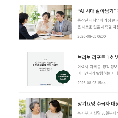
“AI 시대 살아남기
중장년 재취업의 가장 큰 
은 새로운 일을 시작할 때 
이야기하는 지금 중요한 것
2026-08-05 06:00
하는 일을 새로운 기회와 
브라보 리포트 1호 ‘
이력서·자격증·창직 정보 선별
이피엔씨가 발행하는 시니어
게 선보인다. 약칭은 ‘브라
2026-08-03 15:44
창직 가이드’이며, 부제는
장기요양 수급자 대
복지부, 지난달 30일부터