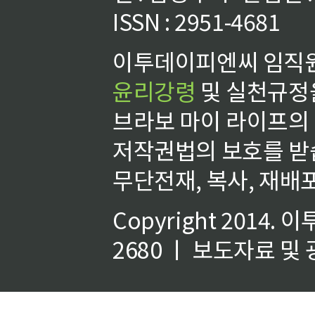
ISSN : 2951-4681
이투데이피엔씨 임직원
윤리강령
및 실천규정을
브라보 마이 라이프의
저작권법의 보호를 받
무단전재, 복사, 재배포
Copyright 2014.
이
2680 ㅣ 보도자료 및 광