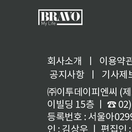
회사소개
ㅣ
이용약
공지사항
ㅣ
기사제
㈜이투데이피엔씨 (제호
이빌딩 15층 ㅣ ☎ 02)
등록번호 : 서울아02992
인 : 김상우 ㅣ 편집인