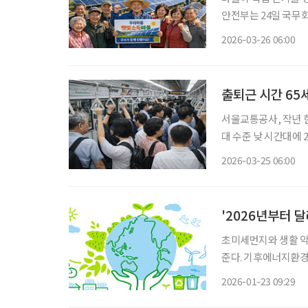
안전부는 24일 국무
산 추진계획’을 보고하고 사업을 본
2026-03-26 06:00
상이 협동조합을 구성
출퇴근 시간 65세
서울교통공사, 작년 한해 시간대별 이용 현
대 수준 낮 시간대에 20%대 머물
중교통 무료 이용 제한 연구” 지시 이재명 대통령이 출퇴
2026-03-25 06:00
용 제한 방안 검토를 
'2026년부터 
초미세먼지와 생활 악
준다. 기후에너지환경부는 2026년을 기점으로 노인 등 민감계층을 고려한 대기환경 관리 체
계를 본격 강화한다고
2026-01-23 09:29