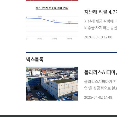
지난해 리콜 4
지난해 제품 결함에 따
비중을 차지하는 공산
다. 공정거래위원회는 10일 이런 내용을 담은 '2025년 결함 보상(리콜) 실적 분석'을 발표했
2026-08-10 12:00
다. 지난해 리콜을 
넥스블록
폴라리스AI파마,
폴라리스AI파마가 환
업’을 성공적으로 완료했다고 2일 밝혔다. 
대상으로 온실가스 및
2025-04-02 14:49
경 공장 전환 프로젝트