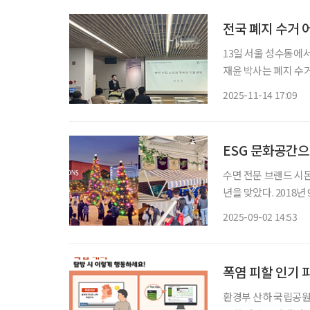
전국 폐지 수거 
13일 서울 성수동에
재윤 박사는 폐지 수
이 '추상적 가이드라
2025-11-14 17:09
ESG 문화공간으
수면 전문 브랜드 시몬
년을 맞았다. 2018년
에 문을 연 이곳은 지역사
2025-09-02 14:53
면 올 8월 기준 누적 
폭염 피할 인기 
환경부 산하 국립공원