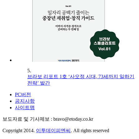
5.
브라보 리포트 1호 ‘사오정 시대, 73세까지 일하기
전략’ 발간
PC버전
공지사항
사이트맵
보도자료 및 기사제보 : bravo@etoday.co.kr
Copyright 2014.
이투데이피엔씨
. All rights reserved