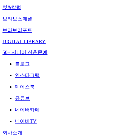
컷&칼럼
브라보스페셜
브라보리포트
DIGITAL LIBRARY
50+ 시니어 신춘문예
블로그
인스타그램
페이스북
유튜브
네이버카페
네이버TV
회사소개