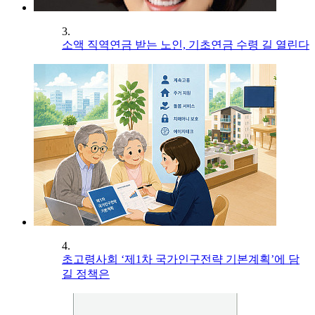
3.
소액 직역연금 받는 노인, 기초연금 수령 길 열린다
4.
초고령사회 ‘제1차 국가인구전략 기본계획’에 담
길 정책은