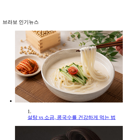
브라보 인기뉴스
1.
설탕 vs 소금, 콩국수를 건강하게 먹는 법