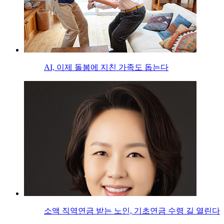
AI, 이제 돌봄에 지친 가족도 돕는다
소액 직역연금 받는 노인, 기초연금 수령 길 열린다