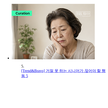
5.
[Trend&Bravo] 거절 못 하는 시니어가 끊어야 할 행
동 5