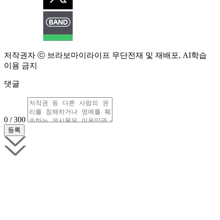
저작권자 ⓒ 브라보마이라이프 무단전재 및 재배포, AI학습
이용 금지
댓글
0 / 300