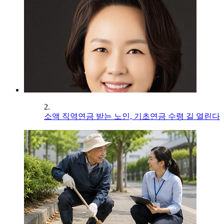
2.
소액 직역연금 받는 노인, 기초연금 수령 길 열린다