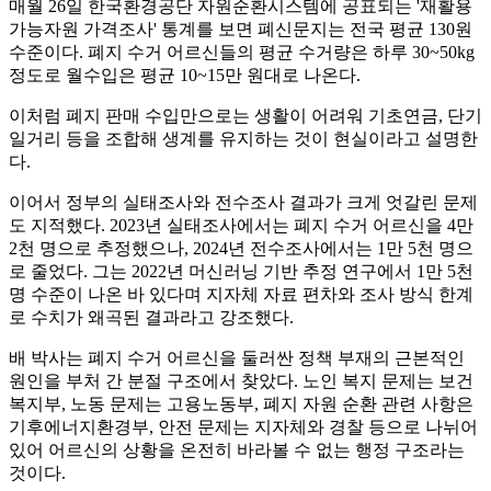
매월 26일 한국환경공단 자원순환시스템에 공표되는 '재활용
가능자원 가격조사' 통계를 보면 폐신문지는 전국 평균 130원
수준이다. 폐지 수거 어르신들의 평균 수거량은 하루 30~50kg
정도로 월수입은 평균 10~15만 원대로 나온다.
이처럼 폐지 판매 수입만으로는 생활이 어려워 기초연금, 단기
일거리 등을 조합해 생계를 유지하는 것이 현실이라고 설명한
다.
이어서 정부의 실태조사와 전수조사 결과가 크게 엇갈린 문제
도 지적했다. 2023년 실태조사에서는 폐지 수거 어르신을 4만
2천 명으로 추정했으나, 2024년 전수조사에서는 1만 5천 명으
로 줄었다. 그는 2022년 머신러닝 기반 추정 연구에서 1만 5천
명 수준이 나온 바 있다며 지자체 자료 편차와 조사 방식 한계
로 수치가 왜곡된 결과라고 강조했다.
배 박사는 폐지 수거 어르신을 둘러싼 정책 부재의 근본적인
원인을 부처 간 분절 구조에서 찾았다. 노인 복지 문제는 보건
복지부, 노동 문제는 고용노동부, 폐지 자원 순환 관련 사항은
기후에너지환경부, 안전 문제는 지자체와 경찰 등으로 나뉘어
있어 어르신의 상황을 온전히 바라볼 수 없는 행정 구조라는
것이다.