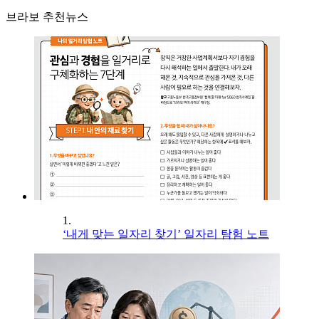
브라보 추천뉴스
1.
‘내게 맞는 일자리 찾기’ 일자리 탐험 노트