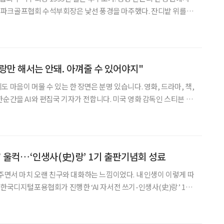
파크골프협회 수석부회장은 낯선 풍경을 마주했다. 잔디밭 위를 자
인과 부모, 아이와 노인이 뒤섞여 공을 치는 모습이었다. 이용료는
. 당시 우리나라 공원 풍경과는 정반대였다. 잔디는 ‘
사랑만 해서는 안돼. 아껴줄 수 있어야지"
 마음이 머물 수 있는 한 장면은 분명 있습니다. 영화, 드라마, 책,
와 편집국 기자가 전합니다. 미국 영화 감독인 스티븐 스
화 는 한 소년이 영화를 통해 세상을 이해하고, 가족을 이해하는 방
다. 주인공 '새미(가브리엘 라벨)'는
아” 울컥…‘인생사(史)랑’ 1기 출판기념회 성료
려주면서 마치 오랜 친구와 대화하는 느낌이었다. 내 인생이 이렇게 따
기념회로 여정을 마무리했다. 지난 10일 서울 논현동 이투데이 빌
회가 진행됐다. 이날 행사에는 수료생과 가