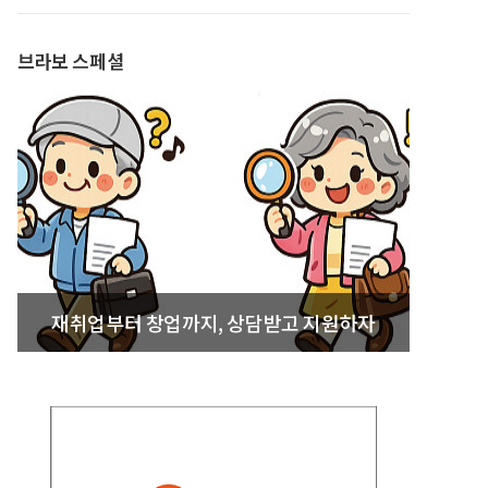
발간
브라보 스페셜
재취업부터 창업까지, 상담받고 지원하자