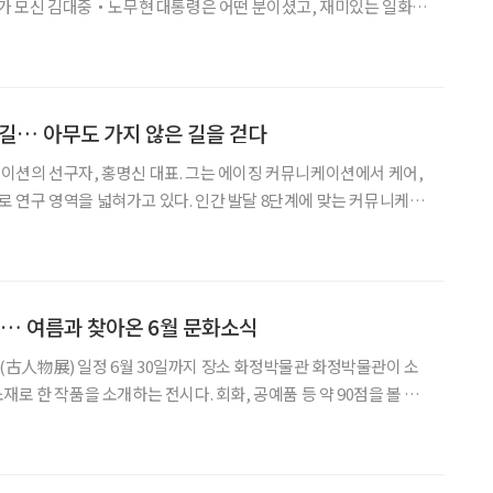
내가 모신 김대중・노무현 대통령은 어떤 분이셨고, 재미있는 일화는
 사람 저 사람 만날 때마다 주저리주저리 얘기했고, 이렇게 5년 동안
말하다 보니 내 머릿속에 긴 이야기 한 편이 만들어졌다. 자서전
 길… 아무도 가지 않은 길을 걷다
션의 선구자, 홍명신 대표. 그는 에이징 커뮤니케이션에서 케어,
 연구 영역을 넓혀가고 있다. 인간 발달 8단계에 맞는 커뮤니케이
 하는 것이 자신의 사명이라 믿으며 아무도 가지 않은 길을 가고 있
션의 시작 홍명신 대표는 대학원 재학 시절 에이징 커뮤니케
’… 여름과 찾아온 6월 문화소식
로 한 작품을 소개하는 전시다. 회화, 공예품 등 약 90점을 볼 수
성됐다. 첫 번째 섹션 ‘Portrait’(초상화)에는 한국과 중국의 초상
과 차이점을 비교해본다.