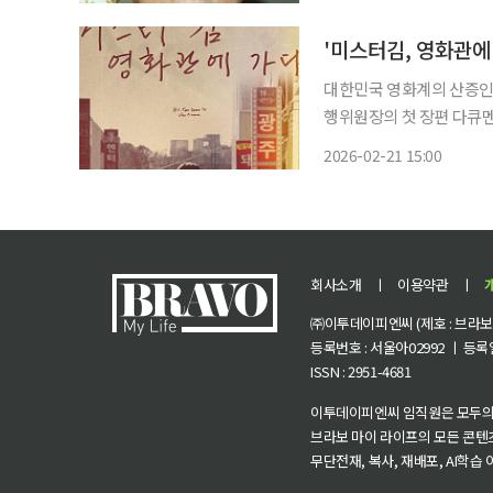
대한민국 영화계의 산증인이
행위원장의 첫 장편 다큐멘
개봉해 관객과 만나고 있다
2026-02-21 15:00
장과 영화의 현재를 생생하
회사소개
ㅣ
이용약관
ㅣ
㈜이투데이피엔씨 (제호 : 브라보 마
등록번호 : 서울아02992 ㅣ 등록일자
ISSN : 2951-4681
이투데이피엔씨 임직원은 모두의
브라보 마이 라이프의 모든 콘텐
무단전재, 복사, 재배포, AI학습