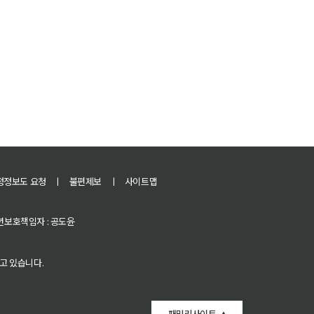
정정보도 요청
ㅣ
불편제보
ㅣ
사이트맵
 청소년보호책임자 : 공도윤
고 있습니다.
패밀리사이트