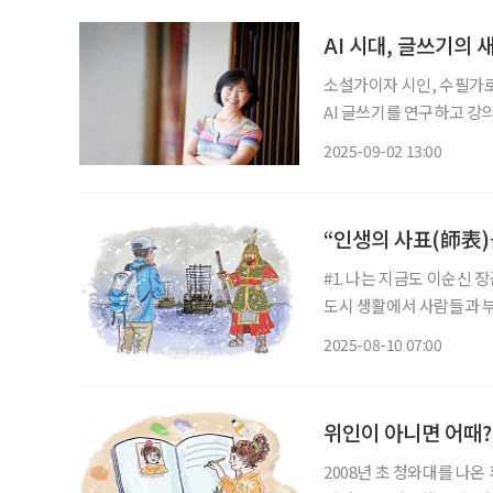
AI 시대, 글쓰기의
소설가이자 시인, 수필가로
AI 글쓰기를 연구하고 강
AI라는 다소 이질적인 
2025-09-02 13:00
“인생의 사표(師表)
#1. 나는 지금도 이순신 
도시 생활에서 사람들과 
만끽한다. 특히 통영에서 
2025-08-10 07:00
달이 날 정도다. 이순신 
위인이 아니면 어때?
2008년 초 청와대를 나온