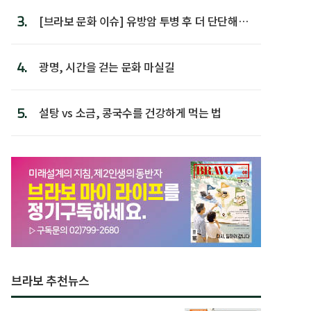
3.
[브라보 문화 이슈] 유방암 투병 후 더 단단해진
박미선
4.
광명, 시간을 걷는 문화 마실길
5.
설탕 vs 소금, 콩국수를 건강하게 먹는 법
브라보 추천뉴스