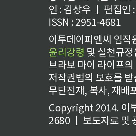
인 : 김상우 ㅣ 편집인
ISSN : 2951-4681
이투데이피엔씨 임직원
윤리강령
및 실천규정을
브라보 마이 라이프의
저작권법의 보호를 받
무단전재, 복사, 재배포
Copyright 2014.
이
2680 ㅣ 보도자료 및 광