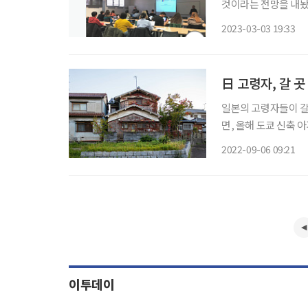
것이라는 전망을 내놨다.
Ageing Unequa
2023-03-03 19:33
日 고령자, 갈 곳
일본의 고령자들이 갈
면, 올해 도쿄 신축 
조어가 나타났다. 일본에서는 자살, 타살, 고독사가 발생한 집을 ‘사고물건’이라고 부른다. 사
2022-09-06 09:21
고물건은 일본 공포영화
이투데이