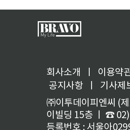
회사소개
ㅣ
이용약
공지사항
ㅣ
기사제
㈜이투데이피엔씨 (제호
이빌딩 15층 ㅣ ☎ 02)
등록번호 : 서울아02992