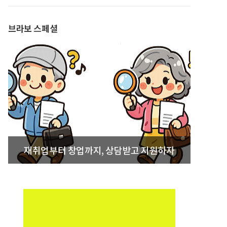
발간
브라보 스페셜
재취업부터 창업까지, 상담받고 지원하자