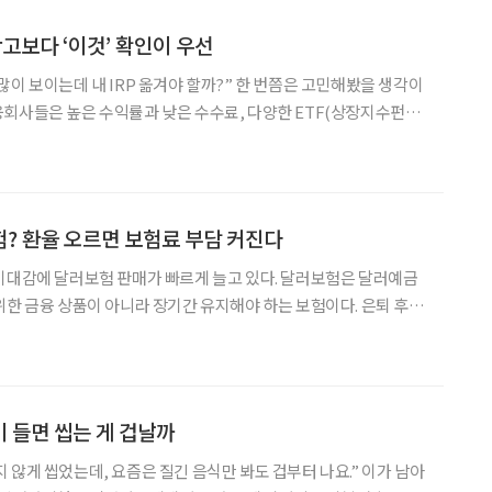
 광고보다 ‘이것’ 확인이 우선
 내 IRP 옮겨야 할까?” 한 번쯤은 고민해봤을 생각이
회사들은 높은 수익률과 낮은 수수료, 다양한 ETF(상장지수펀
등을 내세우며 가입자를 유치한다. 하지만 수익률이 높다고 해서 무조
아니다. 퇴직연금은 오랜 기간 운용하는 자금인 만큼, 광고
? 환율 오르면 보험료 부담 커진다
기대감에 달러보험 판매가 빠르게 늘고 있다. 달러보험은 달러예금
위한 금융 상품이 아니라 장기간 유지해야 하는 보험이다. 은퇴 후 소
중장년층이라면 환율 상승에 따른 보험료 부담과 중도해지 손실 가
능성을 함께 살펴야 한다. 5일 보험연구원의 ‘고환율 국면의 달러보험 소비자 위
나이 들면 씹는 게 겁날까
게 씹었는데, 요즘은 질긴 음식만 봐도 겁부터 나요.” 이가 남아