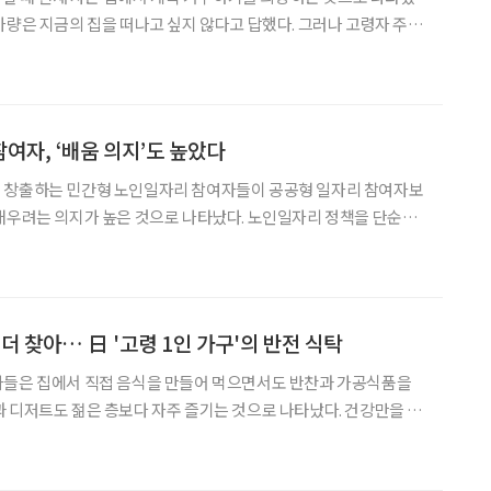
가량은 지금의 집을 떠나고 싶지 않다고 답했다. 그러나 고령자 주거
주택 공급에 무게가 실려 있다. 통합돌봄 시행을 계기로 집수리부터
 돌봄까지 연결하는 주거 지원 체계를 구축해야 한다
여자, ‘배움 의지’도 높았다
 창출하는 민간형 노인일자리 참여자들이 공공형 일자리 참여자보
배우려는 의지가 높은 것으로 나타났다. 노인일자리 정책을 단순한
 직무교육과 평생학습을 결합한 방식으로 확대해야 한다는 분석이
개발원은 ‘한국 어르신의 일과 삶 패널’ 조사 결과를 분석한 정보그림
더 찾아… 日 '고령 1인 가구'의 반전 식탁
자들은 집에서 직접 음식을 만들어 먹으면서도 반찬과 가공식품을
 디저트도 젊은 층보다 자주 즐기는 것으로 나타났다. 건강만을 앞
무조건 참기보다는 조리 부담을 줄이면서 식사의 즐거움을 유지하는
식생활 조사기업 라이프스케이프마케팅이 4일 발표한 ‘고령 1인 가구의