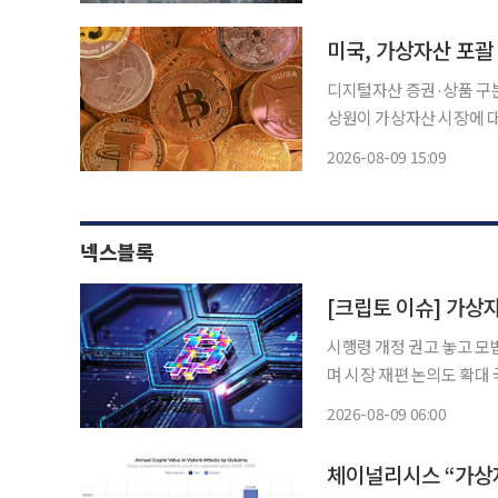
록했고 산본·중동도 올랐지
미국, 가상자산 포괄
디지털자산 증권·상품 구
상원이 가상자산 시장에 대한
리에 속도를 내고 있다. 
2026-08-09 15:09
넥스블록
시행령 개정 권고 놓고 모
며 시장 재편 논의도 확대 국내 가상자산 제도권에서는 이번 주 대주주 적격성 규제 완화 논쟁
이 가장 큰 변수로 떠올랐
2026-08-09 06:00
령 개정으로 일부 완화할 