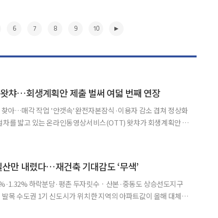
6
7
8
9
10
' 왓챠…회생계획안 제출 벌써 여덟 번째 연장
못 찾아…매각 작업 '안갯속'완전자본잠식·이용자 감소 겹쳐 정상화
. 인가 전 인수·합병(M&A)을 추진했지만, 인수자 확보에 난항을
겪으면서 회생절차도 장기화하는 모습이다. 9일 법조계에 따르면 서울회생법원 제17
▶
일산만 내렸다…재건축 기대감도 ‘무색’
.82%·1.32% 하락분당·평촌 두자릿수ㆍ산본·중동도 상승선도지구
값이 올해 대체로
세에서 벗어나지 못하고 있다. 분당·평촌은 두 자릿수 상승률을 기