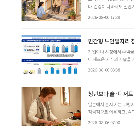
다. 건강이 나빠져도 절반
정책은 시설 입소와 신규 
2026-08-06 17:39
퇴원 후 임시 거처, 방문
민간형 노인일자리 참
기업이나 시장에서 수익을
다 새로운 지식과 기술을 
소득 지원에 그치지 않고
2026-08-06 08:38
나온다. 한국노인인력
청년보다 술·디저트 
일본에서 혼자 사는 고령
적극적으로 이용하고, 술과
세워 먹고 싶은 음식을 
2026-08-06 07:00
모습이다. 일본 