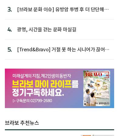
3.
[브라보 문화 이슈] 유방암 투병 후 더 단단해진
박미선
4.
광명, 시간을 걷는 문화 마실길
5.
[Trend&Bravo] 거절 못 하는 시니어가 끊어야
할 행동 5
브라보 추천뉴스