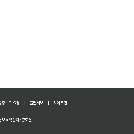
정정보도 요청
ㅣ
불편제보
ㅣ
사이트맵
 청소년보호책임자 : 공도윤