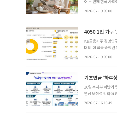
어 두 번째 한국 사회에서 ‘혼자 사는 노후’가 빠르게 늘고 있다. 특히 60대의 1인가구 비중이
최근 6년 사이 10%
2026-07-19 09:00
4050 1인 가구
KB금융지주 경영연구소
대비’에 집중 중장년 1인가구의 경제적 고민은 노후 대비 자금과 소득 안정, 자산관리 문제로
나타났다. KB금융지주 경영연구소의 ‘2026 한국 1인가구 보고서’에 따르면 1인가구의 생활
2026-07-19 09:00
기초연금 ‘하후상
16일 복지부 하반기 업무계획 발표 지속가능한 연금체
연금 보장성 강화 요양병원 간병비 급여화 및 본인 부담금 경감 추진 보건복지부가 하반기에
초고령사회에 대응하기 
2026-07-16 16:49
는 16일 발표한 하