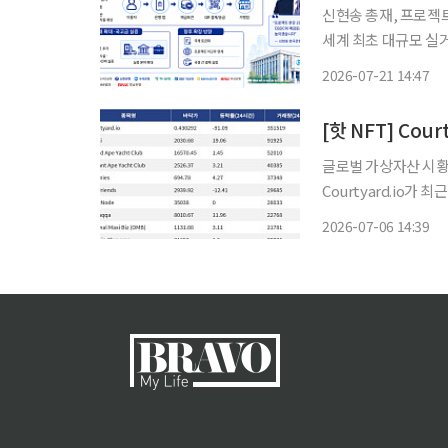
신현송 총재, 프로젝트
세계 최초 대규모 실
장…디지털화폐 논의, 금융 인프라 설계로
2026-07-21 14:47
폐 인프라를 한국은행
글로벌 가상자산 시황 
Courtyard.io가
Courtyard.io는 
2026-07-06 14:39
1925달러를 기록하며 