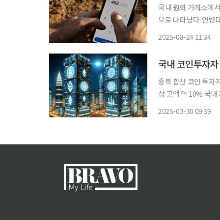
국내 원화 거래소에서
으로 나타났다. 연령대별로는 50대가 
박성훈 의원실에 제출한
2025-08-24 11:34
810명으로 나타났다
중복 합산 코인 투자자
상 고액 약 10% 국내 가상자산 시장의 절반 이상이 20대에서 40대 남성인 것으로 나타났다.
100만 원 미만 소액 
2025-03-30 09:39
다. 30일 연합뉴