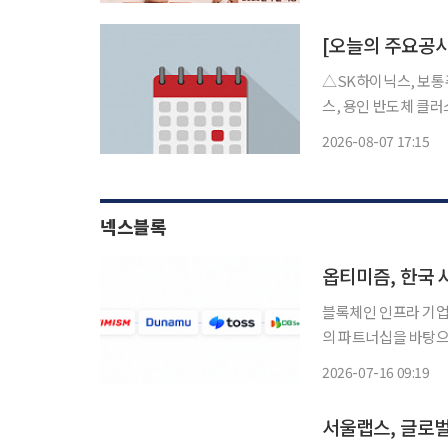
다고 내다봤다. 7일 한국거래소에 따르면 전날 LIG디펜스앤에어로스페이스는 전 거래일 대
비
△SK하이닉스, 보통주 82
스, 용인 반도체 클러스터 2
주 M17 건설에 19조1000억원 신규 시설 
2026-08-07 17:15
배당 △DB, 2026
넥스블록
옵티미즘, 한국
블록체인 인프라 기업 
의 파트너십을 바탕으로 한국 사업 확대
털자산 기업을 대상으
2026-07-16 09:19
서울랩스, 글로벌