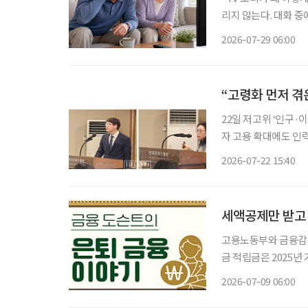
리지 않는다. 대화 중
얼거리는 것처럼 들린다
2026-07-29 06:00
“고령화 먼저 겪은
22일 저고위 ‘인구·이주 전
자 고용 확대에도 인
정착·지역사회 통합까지 단계적 전략 필요”
2026-07-22 15:40
해 외국인 유입을 넘
세액공제만 받고 
고용노동부와 금융감독
금 적립금은 2025년
지하지만, 개인형퇴직연금
2026-07-09 06:00
산 세액공제를 받기 위