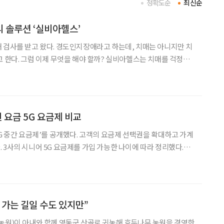
정확도순
최신순
 솔루션 ‘실비아헬스’
 검사를 받고 왔다. 경도인지장애라고 하는데, 치매는 아니지만 치
고 한다. 그럼 이제 무엇을 해야 할까? 실비아헬스는 치매를 걱정하
 제안한다. “경도인지장애요? 어떻게 해야 하
한 ‘경도인지장애에 대한 대국민 인식 조사’에 따르면 전
 요금 5G 요금제 비교
5G 중간 요금제’를 공개했다. 고객의 요금제 선택권을 확대하고 가계
다.
 가는 길일 수도 있지만”
농원)이 아내와 함께 영동군 산골로 귀농해 호두나무 농원을 경영한