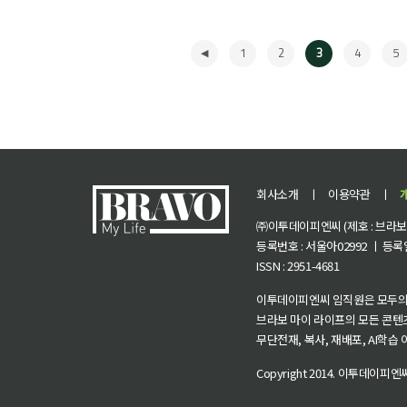
1
2
3
4
5
회사소개
ㅣ
이용약관
ㅣ
㈜이투데이피엔씨 (제호 : 브라보 마
등록번호 : 서울아02992 ㅣ 등록일자
ISSN : 2951-4681
◀
이투데이피엔씨 임직원은 모두의
브라보 마이 라이프의 모든 콘텐
무단전재, 복사, 재배포, AI학습
Copyright 2014.
이투데이피엔