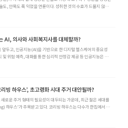
기술도, 안목도 푹 익었을 연륜이다. 성취한 것의 수효가 드물지 않을
 소득은 여전히 신통치 않다. 하품 한 번 늘어지게 해볼 겨를 없이
어오는 게 별로 없다는 게 아닌가. 그럼에도
는 AI, 의사와 사회복지사를 대체할까?
을 앞두고, 인공지능(AI)을 기반으로 한 디지털 헬스케어의 중요성
 및 위험 예측, 대화를 통한 심리적 안정감 제공 등 인공지능은 노
해결에 도움을 준다. 노년의 삶에 영향을 미친 인공지능에 대해 자
. 인공지능이란 인간의 생각이나 학습 능력을 컴퓨터 프로그
코리빙 하우스’, 초고령화 시대 주거 대안될까?
새로운 주거 형태의 필요성이 대두되는 가운데, 최근 젊은 세대를
 주목받고 있다. 코리빙 하우스는 다수가 한집에서 살
 공간 외에 거실·화장실·주방 등을 공유하는 주거 형태다. 한집에
하우스와 달리 코리빙 하우스는 개인 공간을 보장