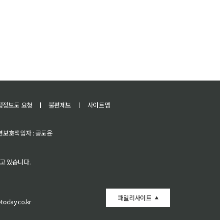
정정보도 요청
ㅣ
불편제보
ㅣ
사이트맵
 청소년보호책임자 : 공도윤
고 있습니다.
패밀리사이트
oday.co.kr