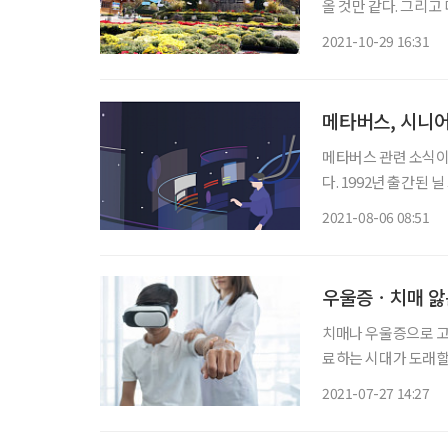
올 것만 같다. 그리고
시니어들을 위해 브라
2021-10-29 16:31
메타버스, 시니
메타버스 관련 소식이
다. 1992년 출간된
스’에서 유래했다. 
2021-08-06 08:51
이미 추억 속 인물을 
우울증ㆍ치매 앓는
치매나 우울증으로 고
료하는 시대가 도래할 것으로 보인다. 국내 기업들이
대 치료제를 잇따라 
2021-07-27 14:27
으로 치료 범위를 넓