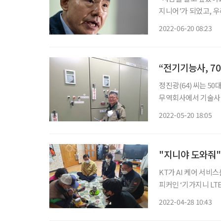
지니어’가 되었고, 우
신요금 납부 시스템,
2022-06-20 08:23
“전기기능사, 7
정진광(64) 씨는 5
무역회사에서 기술사업
직업이었기 때문에 경력을 
2022-05-20 18:05
취득한 것은 오래되지
"지니야 도와줘" 
KT가 AI 케어 서비스
피커인 ‘기가지니 L
형 서비스를 제공한다. 심지어 
2022-04-28 10:43
면 대한민국은 2025년 