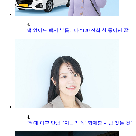
3.
앱 없이도 택시 부릅니다 “120 전화 한 통이면 끝”
4.
“50대 이후 만남, ‘지금의 삶’ 함께할 사람 찾는 것”