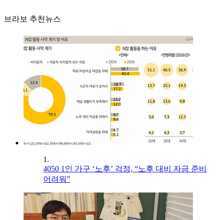
브라보 추천뉴스
1.
4050 1인 가구 ‘노후’ 걱정, “노후 대비 자금 준비
어려워”