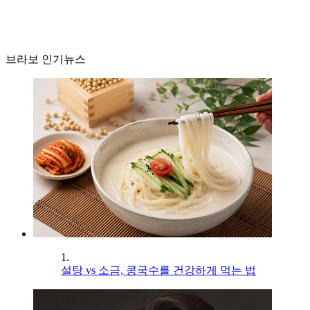
브라보 인기뉴스
1.
설탕 vs 소금, 콩국수를 건강하게 먹는 법