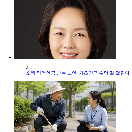
2.
소액 직역연금 받는 노인, 기초연금 수령 길 열린다