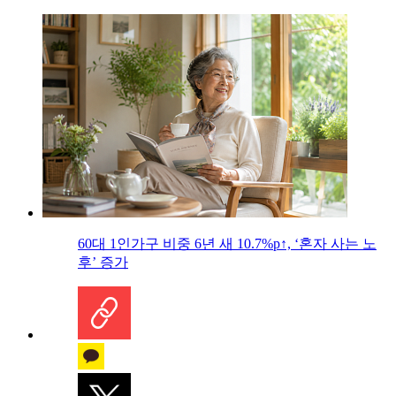
60대 1인가구 비중 6년 새 10.7%p↑, ‘혼자 사는 노
후’ 증가