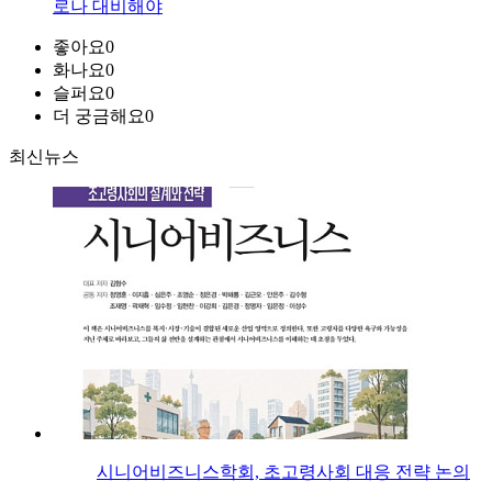
로나 대비해야
좋아요
0
화나요
0
슬퍼요
0
더 궁금해요
0
최신뉴스
시니어비즈니스학회, 초고령사회 대응 전략 논의