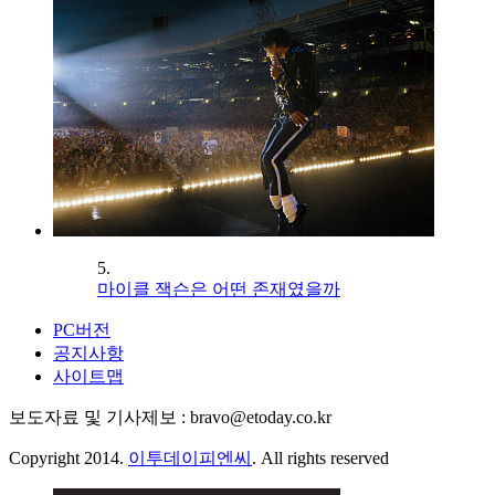
5.
마이클 잭슨은 어떤 존재였을까
PC버전
공지사항
사이트맵
보도자료 및 기사제보 : bravo@etoday.co.kr
Copyright 2014.
이투데이피엔씨
. All rights reserved