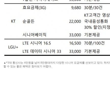
▲*3대 통신사는 4만원을 넘어 8만원대까지 다양한 시니어 요금제를 선보이고 있다. 하
할 수 있는 좋은 혜택은 찾아보기 어렵다.