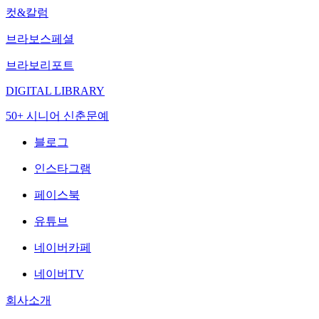
컷&칼럼
브라보스페셜
브라보리포트
DIGITAL LIBRARY
50+ 시니어 신춘문예
블로그
인스타그램
페이스북
유튜브
네이버카페
네이버TV
회사소개