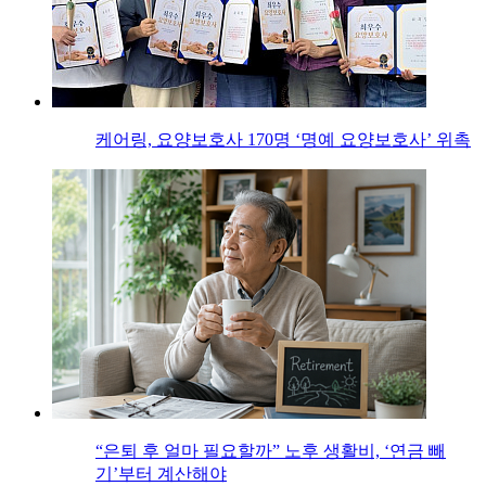
케어링, 요양보호사 170명 ‘명예 요양보호사’ 위촉
“은퇴 후 얼마 필요할까” 노후 생활비, ‘연금 빼
기’부터 계산해야