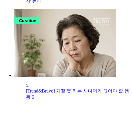
장 높아
5.
[Trend&Bravo] 거절 못 하는 시니어가 끊어야 할 행
동 5