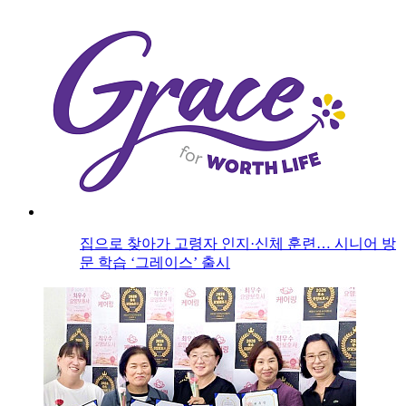
집으로 찾아가 고령자 인지·신체 훈련… 시니어 방
문 학습 ‘그레이스’ 출시