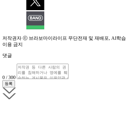
저작권자 ⓒ 브라보마이라이프 무단전재 및 재배포, AI학습
이용 금지
댓글
0 / 300