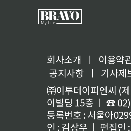
회사소개
ㅣ
이용약
◀
공지사항
ㅣ
기사제
㈜이투데이피엔씨 (제호
이빌딩 15층 ㅣ ☎ 02)
등록번호 : 서울아02992
인 : 김상우 ㅣ 편집인