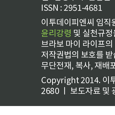
ISSN : 2951-4681
이투데이피엔씨 임직원
윤리강령
및 실천규정을
브라보 마이 라이프의
저작권법의 보호를 받
무단전재, 복사, 재배포
Copyright 2014.
이
2680 ㅣ 보도자료 및 광