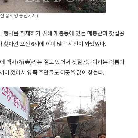
진 홍지영 동년기자)
맞이 행사를 취재하기 위해 개봉동에 있는 매봉산과 잣절공
 찾아간 오전 6시에 이미 많은 시민이 와있었다.
산에 백사(栢寺)라는 절도 있어서 잣절공원이라는 이름이
까이 있어서 양쪽 주민들도 이곳을 많이 찾는다.