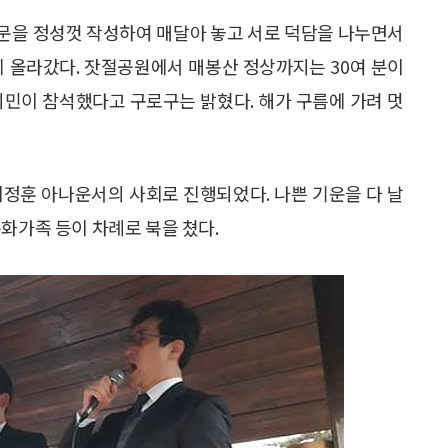
문을 정성껏 작성하여 매달아 놓고 서로 덕담을 나누면서
께 올라갔다. 잣절공원에서 매봉산 정상까지는 30여 분이
 시민이 참석했다고 구로구는 밝혔다. 해가 구름에 가려 멋
 이정훈 아나운서의 사회로 진행되었다. 나쁜 기운을 다 날
화가족 등이 차례로 북을 쳤다.