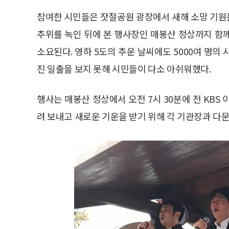
참여한 시민들은 잣절공원 광장에서 새해 소망 기원
추위를 녹인 뒤에 본 행사장인 매봉산 정상까지 함
소요된다. 영하 5도의 추운 날씨에도 5000여 명의
진 일출을 보지 못해 시민들이 다소 아쉬워했다.
행사는 매봉산 정상에서 오전 7시 30분에 전 KBS
려 보내고 새로운 기운을 받기 위해 각 기관장과 다문