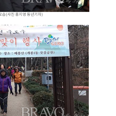
모습(사진 홍지영 동년기자)