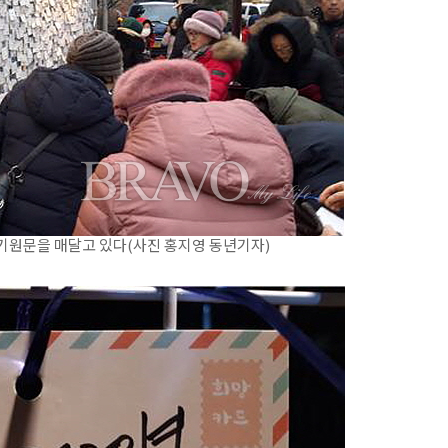
기원문을 매달고 있다(사진 홍지영 동년기자)