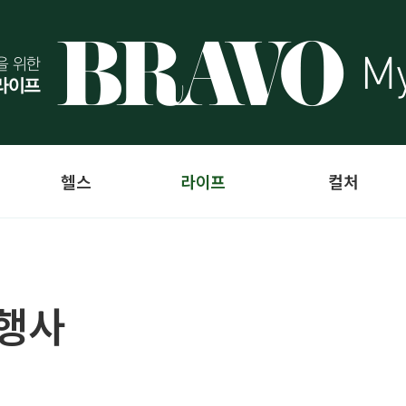
헬스
라이프
컬처
 행사