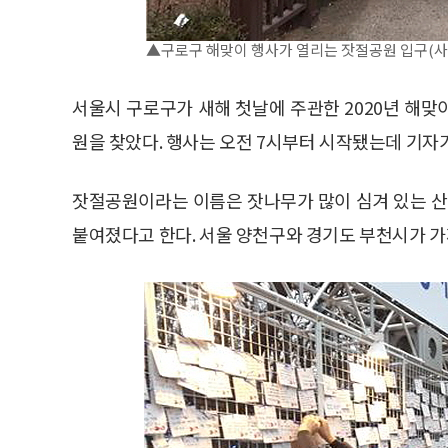
▲구로구 해맞이 행사가 열리는 잣절공원 입구(사
서울시 구로구가 새해 첫날에 주관한 2020년 해
원을 찾았다. 행사는 오전 7시부터 시작됐는데 기자가
잣절공원이라는 이름은 잣나무가 많이 심겨 있는 
붙여졌다고 한다. 서울 양천구와 경기도 부천시가 가