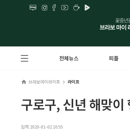
전체뉴스
피플
브라보마이라이프
라이프
구로구, 신년 해맞이
입력 2020-01-02 10:55