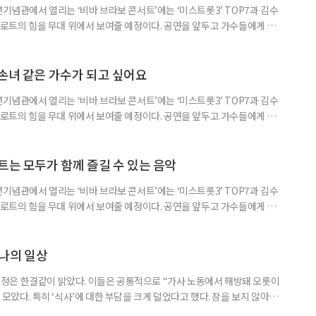
년기념관에서 열리는 ‘비바 브라보 콘서트’에는 ‘미스트롯3’ TOP7과 김수
 트로트의 힘을 무대 위에서 보여줄 예정이다. 공연을 앞두고 가수들에게 트로
음, 그리고 이번 공연에 대한 기대를 들어봤다. 김소연에게 무대는 가장 행복
에서 준우승을 하며 ‘트로트’라는 장르와 본격적으로 인연을 맺었다. 김소연
를 “무대에서 트로트를 부를 때 가장 행복한 제 모습을 발견했다
손녀 같은 가수가 되고 싶어요
년기념관에서 열리는 ‘비바 브라보 콘서트’에는 ‘미스트롯3’ TOP7과 김수
 트로트의 힘을 무대 위에서 보여줄 예정이다. 공연을 앞두고 가수들에게 트로
, 그리고 이번 공연에 대한 기대를 들어봤다. 나영은 어릴 때부터 가수가
트 가수인 장윤정의 무대를 보면서 그 마음이 더욱 커졌다. 그는 “장윤정 선
래하고 싶다’는 생각을 했다”며 “언젠가 꼭 직접 뵙고 싶다
트는 모두가 함께 즐길 수 있는 음악
년기념관에서 열리는 ‘비바 브라보 콘서트’에는 ‘미스트롯3’ TOP7과 김수
 트로트의 힘을 무대 위에서 보여줄 예정이다. 공연을 앞두고 가수들에게 트로
, 그리고 이번 공연에 대한 기대를 들어봤다. 배아현은 ‘제1회 이호섭 가요
의 길을 걷게 됐다. 그때부터 본격적으로 트로트에 빠져들었다고 회상했다.
를 아우르는 힘’이라고 짚었다. “남녀노소 누구나 즐길 수 있
나의 일상
정은 한결같이 밝았다. 이들은 공통적으로 “가사 노동에서 해방돼 오롯이
 모았다. 특히 ‘식사’에 대한 부담을 크게 덜었다고 했다. 장을 보지 않아도
, 설거지에서조차 자유로워지는 ‘3무(無)’가 주는 홀가분함이 크다는 것이