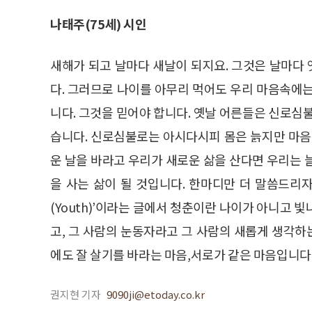
나태주(75세) 시인
새해가 되고 날마다 새날이 되지요. 그것은 날마다
다. 그러므로 나이를 아무리 먹어도 우리 마음속에
니다. 그것을 믿어야 합니다. 옛날 어른들은 신로
습니다. 신로심불로는 아시다시피 몸은 늙지만 마음
운 날을 바라고 우리가 새로운 삶을 산다면 우리는 늘
을 사는 삶이 될 것입니다. 한마디만 더 말씀드리자면 
(Youth)’이라는 글에서 청춘이란 나이가 아니고 
고, 그 사람의 눈동자라고 그 사람의 새롭게 생각
에도 잘 살기를 바라는 마음,서로가 같은 마음입니다
권지현 기자
9090ji@etoday.co.kr