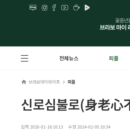
전체뉴스
피플
브라보마이라이프
피플
신로심불로(身老心
입력 2020-01-16 10:13
수정 2024-02-05 10:34