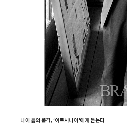
나이 듦의 품격, ‘어르시니어’에게 듣는다