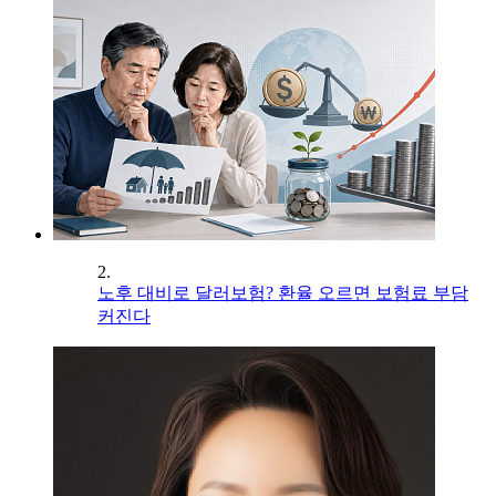
2.
노후 대비로 달러보험? 환율 오르면 보험료 부담
커진다