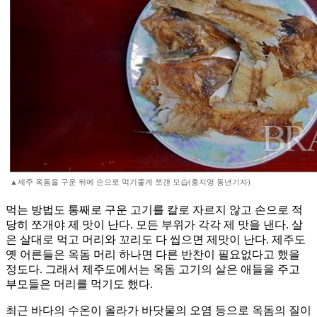
▲제주 옥돔을 구운 뒤에 손으로 먹기좋게 쪼갠 모습(홍지영 동년기자)
먹는 방법도 통째로 구운 고기를 칼로 자르지 않고 손으로 적
당히 쪼개야 제 맛이 난다. 모든 부위가 각각 제 맛을 낸다. 살
은 살대로 먹고 머리와 꼬리도 다 씹으면 제맛이 난다. 제주도
옛 어른들은 옥돔 머리 하나면 다른 반찬이 필요없다고 했을
정도다. 그래서 제주도에서는 옥돔 고기의 살은 애들을 주고
부모들은 머리를 먹기도 했다.
최근 바다의 수온이 올라가 바닷물의 오염 등으로 옥돔의 질이