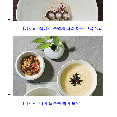
[레시피] 집에서 손쉽게 따라 하는 고급 요리
[레시피] 나이 들수록 밥이 보약