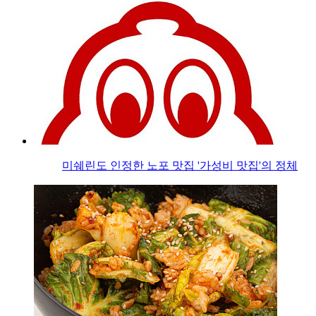
미쉐린도 인정한 노포 맛집 '가성비 맛집'의 정체