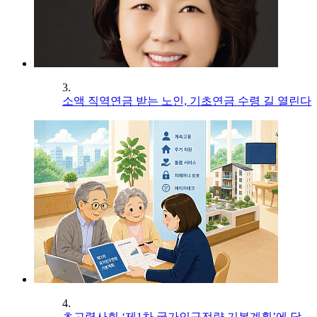
3.
소액 직역연금 받는 노인, 기초연금 수령 길 열린다
4.
초고령사회 ‘제1차 국가인구전략 기본계획’에 담