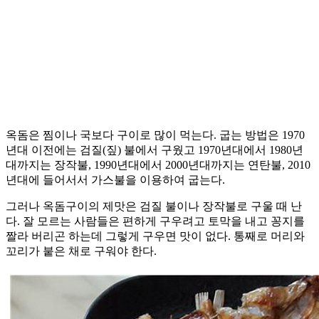
옥돔은 찜이나 국보다 구이로 많이 먹는다. 굽는 방법은 1970
년대 이전에는 검질(짚) 불에서 구웠고 1970년대에서 1980년
대까지는 장작불, 1990년대에서 2000년대까지는 연탄불, 2010
년대에 들어서서 가스불을 이용하여 굽는다.
그러나 옥돔구이의 제맛은 검질 불이나 장작불로 구울 때 난
다. 잘 모르는 사람들은 편하게 구우려고 토막을 내고 꽁지를
짤라 버리곤 하는데 그렇게 구우면 맛이 없다. 통째로 머리와
꼬리가 붙은 채로 구워야 한다.