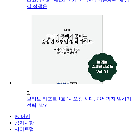
길 정책은
5.
브라보 리포트 1호 ‘사오정 시대, 73세까지 일하기
전략’ 발간
PC버전
공지사항
사이트맵