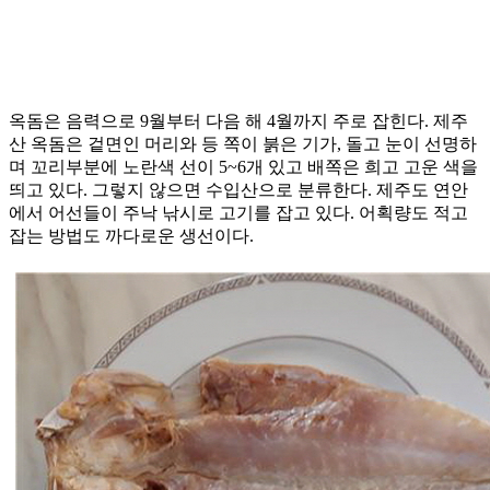
옥돔은 음력으로 9월부터 다음 해 4월까지 주로 잡힌다. 제주
산 옥돔은 겉면인 머리와 등 쪽이 붉은 기가, 돌고 눈이 선명하
며 꼬리부분에 노란색 선이 5~6개 있고 배쪽은 희고 고운 색을
띄고 있다. 그렇지 않으면 수입산으로 분류한다. 제주도 연안
에서 어선들이 주낙 낚시로 고기를 잡고 있다. 어획량도 적고
잡는 방법도 까다로운 생선이다.