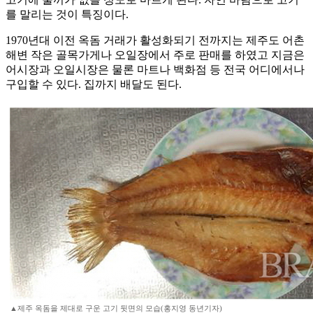
를 말리는 것이 특징이다.
1970년대 이전 옥돔 거래가 활성화되기 전까지는 제주도 어촌
해변 작은 골목가게나 오일장에서 주로 판매를 하였고 지금은
어시장과 오일시장은 물론 마트나 백화점 등 전국 어디에서나
구입할 수 있다. 집까지 배달도 된다.
▲제주 옥돔을 제대로 구운 고기 뒷면의 모습(홍지영 동년기자)