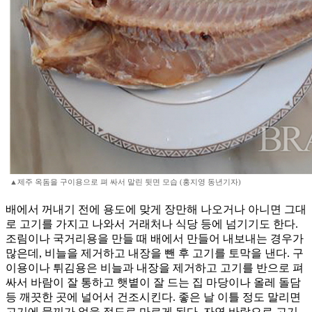
▲제주 옥돔을 구이용으로 펴 싸서 말린 뒷면 모습 (홍지영 동년기자)
배에서 꺼내기 전에 용도에 맞게 장만해 나오거나 아니면 그대
로 고기를 가지고 나와서 거래처나 식당 등에 넘기기도 한다.
조림이나 국거리용을 만들 때 배에서 만들어 내보내는 경우가
많은데, 비늘을 제거하고 내장을 뺀 후 고기를 토막을 낸다. 구
이용이나 튀김용은 비늘과 내장을 제거하고 고기를 반으로 펴
싸서 바람이 잘 통하고 햇볕이 잘 드는 집 마당이나 올레 돌담
등 깨끗한 곳에 널어서 건조시킨다. 좋은 날 이틀 정도 말리면
고기에 물끼가 없을 정도로 마르게 된다. 자연 바람으로 고기