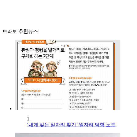
브라보 추천뉴스
1.
‘내게 맞는 일자리 찾기’ 일자리 탐험 노트