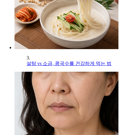
3.
설탕 vs 소금, 콩국수를 건강하게 먹는 법