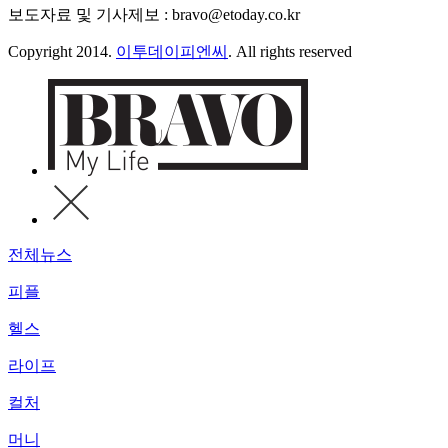
보도자료 및 기사제보 : bravo@etoday.co.kr
Copyright 2014.
이투데이피엔씨
. All rights reserved
전체뉴스
피플
헬스
라이프
컬처
머니