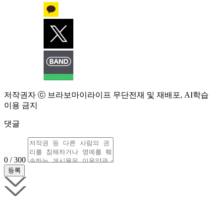
저작권자 ⓒ 브라보마이라이프 무단전재 및 재배포, AI학습
이용 금지
댓글
0 / 300