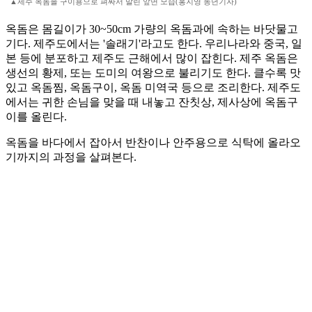
▲제주 옥돔을 구이용으로 펴싸서 말린 앞면 모습(홍지영 동년기자)
옥돔은 몸길이가 30~50cm 가량의 옥돔과에 속하는 바닷물고
기다. 제주도에서는 '솔래기'라고도 한다. 우리나라와 중국, 일
본 등에 분포하고 제주도 근해에서 많이 잡힌다. 제주 옥돔은
생선의 황제, 또는 도미의 여왕으로 불리기도 한다. 클수록 맛
있고 옥돔찜, 옥돔구이, 옥돔 미역국 등으로 조리한다. 제주도
에서는 귀한 손님을 맞을 때 내놓고 잔칫상, 제사상에 옥돔구
이를 올린다.
옥돔을 바다에서 잡아서 반찬이나 안주용으로 식탁에 올라오
기까지의 과정을 살펴본다.