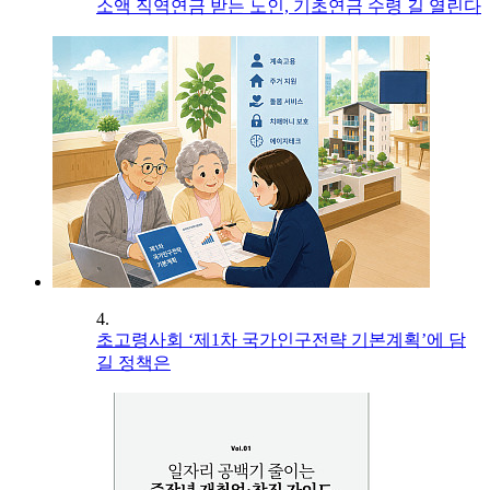
소액 직역연금 받는 노인, 기초연금 수령 길 열린다
4.
초고령사회 ‘제1차 국가인구전략 기본계획’에 담
길 정책은