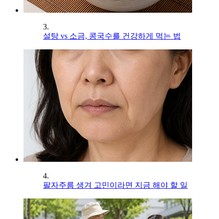
3.
설탕 vs 소금, 콩국수를 건강하게 먹는 법
4.
팔자주름 생겨 고민이라면 지금 해야 할 일