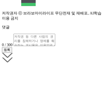
저작권자 ⓒ 브라보마이라이프 무단전재 및 재배포, AI학습
이용 금지
댓글
0 / 300