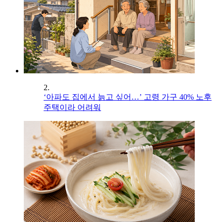
2.
‘아파도 집에서 늙고 싶어…’ 고령 가구 40% 노후
주택이라 어려워