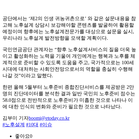
공단에서는 ‘제2의 인생 귀농귀촌으로’ 와 같은 설문내용을 참
고해 노후설계 상담시 보강해야할 콘텐츠를 발굴하여 활용할
예정이며 향후에는 노후설계전문가를 대상으로 설문을 실시,
우리나라 노후설계 발전방향을 모색할 계획이다.
국민연금공단 관계자는 “향후 노후설계서비스의 질을 더욱 높
이고 활성화하는 노력을 기울여 개인에게는 행복과 노후를 체
계적으로 준비할 수 있도록 도움을 주고, 국가적으로는 100세
시대에 대처하는 사회안전망으로서의 역할을 충실히 수행해
나갈 것”이라고 말했다.
한편 올해 5월부터 노후준비 종합진단서비스를 제공받은 2만
명의 진단데이터를 분석한 결과 일반 국민의 노후준비 점수는
58.0점으로 전반적으로 노후준비가 미흡한 것으로 나타나 이
에 대한 인식의 변화와 준비가 필요한 것으로 나타났다.
김부미 기자
boomi@etoday.co.kr
#노후설계
#10대
#이슈
좋아요
0