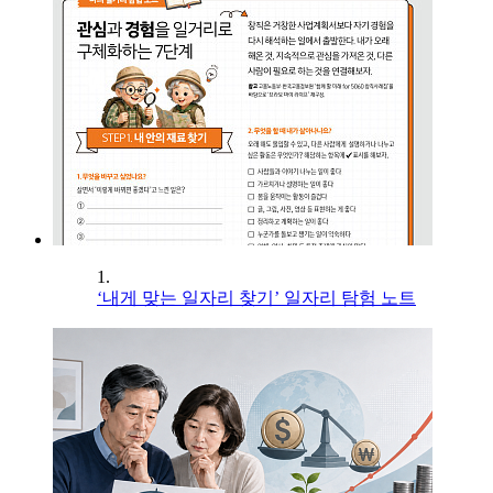
1.
‘내게 맞는 일자리 찾기’ 일자리 탐험 노트