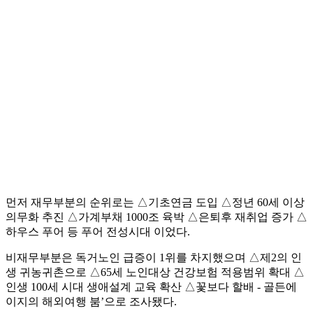
먼저 재무부분의 순위로는 △기초연금 도입 △정년 60세 이상
의무화 추진 △가계부채 1000조 육박 △은퇴후 재취업 증가 △
하우스 푸어 등 푸어 전성시대 이었다.
비재무부분은 독거노인 급증이 1위를 차지했으며 △제2의 인
생 귀농귀촌으로 △65세 노인대상 건강보험 적용범위 확대 △
인생 100세 시대 생애설계 교육 확산 △꽃보다 할배 - 골든에
이지의 해외여행 붐’으로 조사됐다.