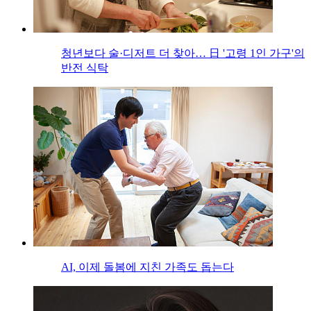
청년보다 술·디저트 더 찾아… 日 '고령 1인 가구'의
반전 식탁
AI, 이제 돌봄에 지친 가족도 돕는다