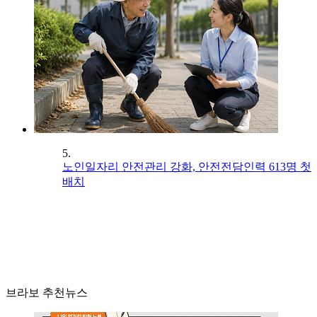
5.
노인일자리 안전관리 강화, 안전전담인력 613명 첫
배치
브라보 추천뉴스