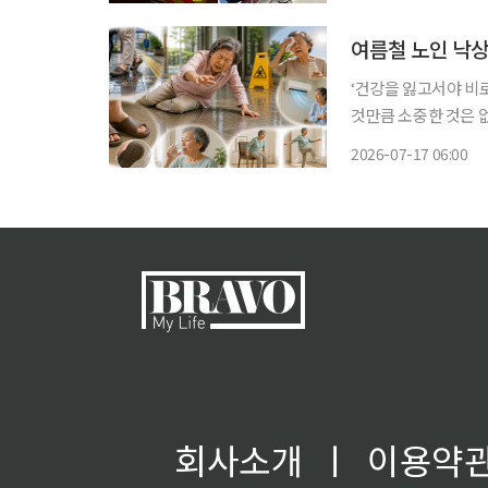
이야기할 수 있지만 
여름철 노인 낙상
‘건강을 잃고서야 비
것만큼 소중한 것은 
쏙)’을 통해 일상생활에
2026-07-17 06:00
빙판길에서 주로 발생
회사소개
ㅣ
이용약