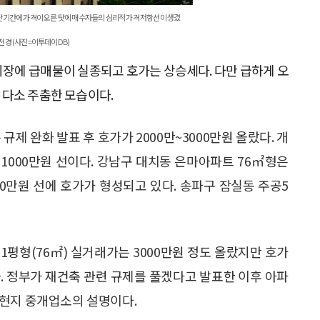
 단기간에 가격이 오른 탓에 매수자들의 심리적 가격 저항선이 생겼
전경 (사진=이투데이DB)
시장에 급매물이 실종되고 호가는 상승세다. 다만 급하게 오
 다소 주춤한 모습이다.
제 완화 발표 후 호가가 2000만~3000만원 올랐다. 개
6억1000만원 선이다. 강남구 대치동 은마아파트 76㎡형은
000만원 선에 호가가 형성되고 있다. 송파구 잠실동 주공5
1평형(76㎡) 실거래가는 3000만원 정도 올랐지만 호가
다. 정부가 재건축 관련 규제를 풀겠다고 발표한 이후 아파
 현지 중개업소의 설명이다.