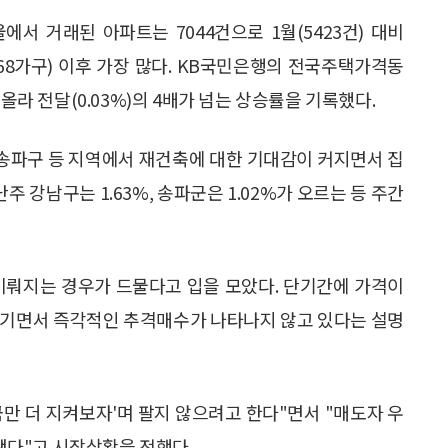
서 거래된 아파트는 7044건으로 1월(5423건) 대비
7368가구) 이후 가장 많다. KB국민은행의 전국주택가격동
올라 전달(0.03%)의 4배가 넘는 상승률을 기록했다.
 송파구 등 지역에서 재건축에 대한 기대감이 커지면서 집
 강남구는 1.63%, 송파군은 1.02%가 오르는 등 주간
이뤄지는 경우가 드물다고 입을 모았다. 단기간에 가격이
생기면서 즉각적인 추격매수가 나타나지 않고 있다는 설명
금만 더 지켜보자'며 팔지 않으려고 한다"면서 "매도자 우
다"고 시장상황을 전했다.