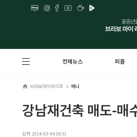
전체뉴스
피플
브라보마이라이프
머니
강남재건축 매도-매
입력 2014-03-04 16:31