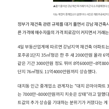
▲활기를 띠던 강남 재건축 거래가 최근 다소 주춤해졌다.
다는 게 현지 중개업소의 설명이다. 사진은 개포주공4단지 
정부가 재건축 관련 규제를 대거 풀면서 강남 재건축
른 가격에 매수자들의 가격 피로감이 커지면서 거래는
4일 부동산업계에 따르면 강남지역 재건축 아파트는 규
포주공1단지 35㎡형은 한 주 새 2000만원 올라 
같은 기간 3000만원 정도 뛰어 8억6000만~8억8
단지 76㎡형도 11억4000만원까지 상승했다.
대치동 인근 중개업소 관계자는 "대치 은마아파트 3
는 7000만~8000만원까지 치솟은 상태"라고 말했
트값의 추가 상승을 기대하는 분위기가 커졌다는 게