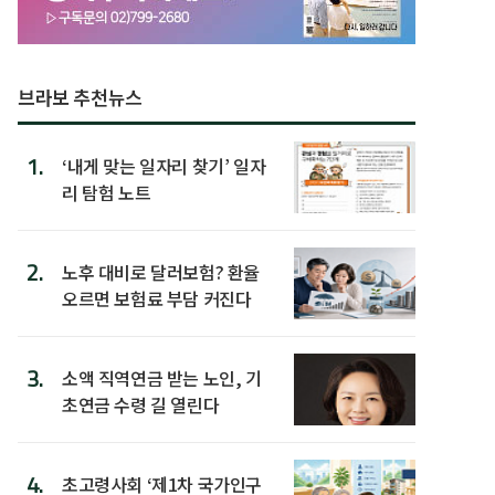
브라보 추천뉴스
1.
‘내게 맞는 일자리 찾기’ 일자
리 탐험 노트
2.
노후 대비로 달러보험? 환율
오르면 보험료 부담 커진다
3.
소액 직역연금 받는 노인, 기
초연금 수령 길 열린다
4.
초고령사회 ‘제1차 국가인구