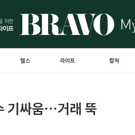
헬스
라이프
컬처
수 기싸움…거래 뚝