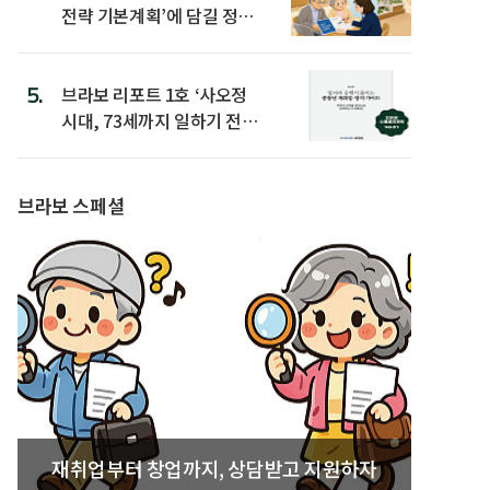
전략 기본계획’에 담길 정책
은
5.
브라보 리포트 1호 ‘사오정
시대, 73세까지 일하기 전략’
발간
브라보 스페셜
재취업부터 창업까지, 상담받고 지원하자