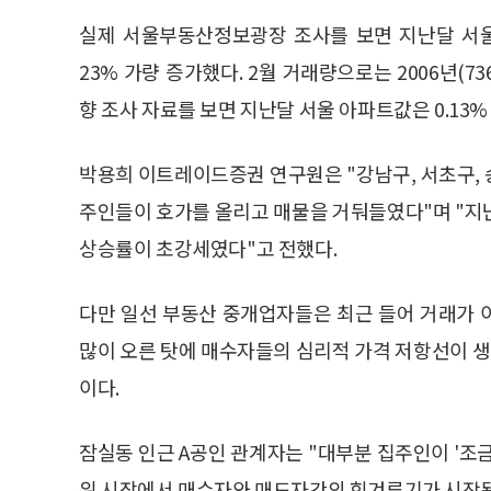
실제 서울부동산정보광장 조사를 보면 지난달 서울에
23% 가량 증가했다. 2월 거래량으로는 2006년(
향 조사 자료를 보면 지난달 서울 아파트값은 0.13% 
박용희 이트레이드증권 연구원은 "강남구, 서초구,
주인들이 호가를 올리고 매물을 거둬들였다"며 "지난주
상승률이 초강세였다"고 전했다.
다만 일선 부동산 중개업자들은 최근 들어 거래가 
많이 오른 탓에 매수자들의 심리적 가격 저항선이 
이다.
잠실동 인근 A공인 관계자는 "대부분 집주인이 '조
위 시장에서 매수자와 매도자간의 힘겨루기가 시작됐