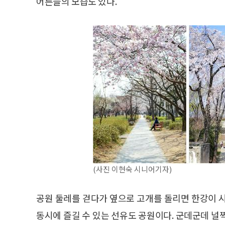
어른들의 모습도 있다.
(사진 이현숙 시니어기자)
공원 둘레를 걷다가 옆으로 고개를 돌리면 한강이 
동시에 즐길 수 있는 선유도 공원이다. 군데군데 널