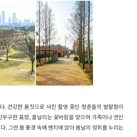
다. 건강한 몸짓으로 사진 촬영 중인 청춘들의 발랄함이
순진무구한 표정, 흩날리는 꽃바람을 맞으며 가족이나 연인
다. 그런 봄 풍경 속에 벤치에 앉아 봄날의 정취를 누리는