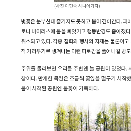
(사진 이현숙 시니어기자)
벚꽃은 눈부신데 즐기지도 못하고 봄이 깊어간다. 피
로나 바이러스에 봄을 빼앗기고 행동반경도 좁아졌다.
취소되고 있다. 각종 집회와 행사의 자제는 물론이고
적 거리두기로 생겨나는 이런 피로감을 풀어나갈 방도
주위를 둘러보면 우리들 주변엔 늘 공원이 있었다.
창이다. 만개한 목련은 조금씩 꽃잎을 떨구기 시작했
봄이 시작된 공원엔 봄꽃이 가득하다.