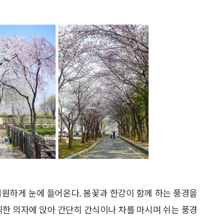
시원하게 눈에 들어온다. 봄꽃과 한강이 함께 하는 풍경을
찍한 의자에 앉아 간단히 간식이나 차를 마시며 쉬는 풍경