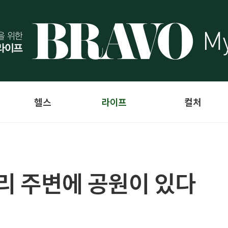
헬스
라이프
컬처
우리 주변에 공원이 있다