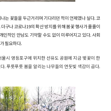
어나는 꽃들을 두근거리며 기다리던 적이 언제였나 싶다. 코
 더구나 코로나19의 확산 방지를 위해 봄꽃 행사가 줄줄이
 개인적인 만남도 기약할 수도 없이 미루어지고 있다. 사회
가 필요하다.
 서울시 영등포구에 위치한 선유도 공원에 지금 벚꽃이 한
다. 푸릇푸릇 봄을 알리는 나무들의 연둣빛 색감이 곱다.