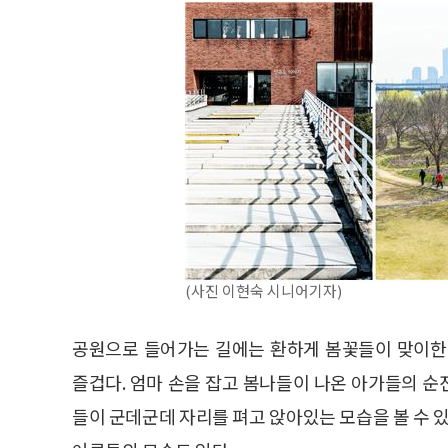
(사진 이현숙 시니어기자)
공원으로 들어가는 길에는 환하게 봄꽃들이 맞이한
즐겁다. 엄마 손을 잡고 봄나들이 나온 아가들의 
들이 군데군데 자리를 펴고 앉아있는 모습을 볼 수 있