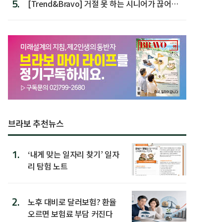
5.
[Trend&Bravo] 거절 못 하는 시니어가 끊어야
할 행동 5
브라보 추천뉴스
1.
‘내게 맞는 일자리 찾기’ 일자
리 탐험 노트
2.
노후 대비로 달러보험? 환율
오르면 보험료 부담 커진다