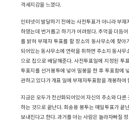
격세지감을 느꼈다.
인터넷이 발달하기 전에는 사전투표가 아니라 부재자
하였는데 번거롭고 하기가 어려웠다. 추억을 더듬
를 밝혀 부재자 투표를 할 장소의 동사무소에 찾아
되어있는 동사무소에 연락을 취하면 주소지 동사무
으로 집으로 배달해준다. 사전투표일에 지정된 투
투표지를 선거봉투에 넣어 밀봉을 한 후 투표함에 
관하고 있다가 개표 일에 부재자투표함을 개봉하여 
지금은 모두가 전산화되어있어 자신의 주소와 다른 
하는 것으로 끝난다. 회송용 봉투는 매일투표가 끝
보내진다고 한다. 과거를 아는 사람은 놀라자빠질 