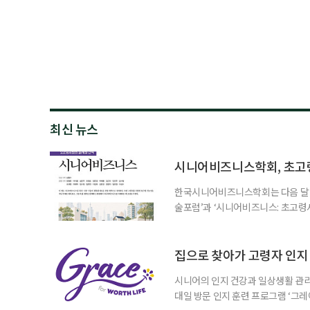
최신 뉴스
시니어비즈니스학회, 초고
한국시니어비즈니스학회는 다음 달 12
술포럼’과 ‘시니어비즈니스: 초고령
사회가 가져올 사회·경제적 변화에 
협력 기반을 넓히기 위해 마련됐다.
계하다’를 주제로 기조강연을 한다. 
집으로 찾아가 고령자 인지·
시니어의 인지 건강과 일상생활 관리
대일 방문 인지 훈련 프로그램 ‘그레