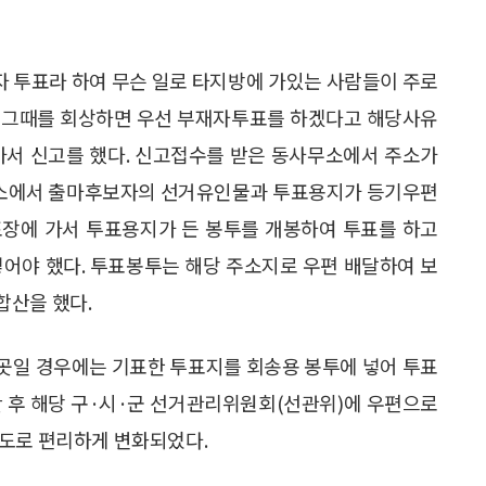
 투표라 하여 무슨 일로 타지방에 가있는 사람들이 주로
어 그때를 회상하면 우선 부재자투표를 하겠다고 해당사유
가서 신고를 했다. 신고접수를 받은 동사무소에서 주소가
소에서 출마후보자의 선거유인물과 투표용지가 등기우편
표장에 가서 투표용지가 든 봉투를 개봉하여 투표를 하고
넣어야 했다. 투표봉투는 해당 주소지로 우편 배달하여 보
합산을 했다.
곳일 경우에는 기표한 투표지를 회송용 봉투에 넣어 투표
난 후 해당 구·시·군 선거관리위원회(선관위)에 우편으로
정도로 편리하게 변화되었다.