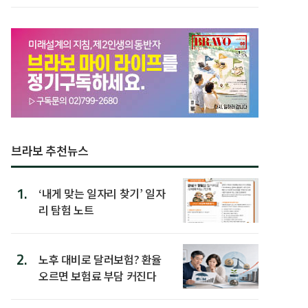
후 주택이라 어...
브라보 추천뉴스
1.
‘내게 맞는 일자리 찾기’ 일자
리 탐험 노트
2.
노후 대비로 달러보험? 환율
오르면 보험료 부담 커진다