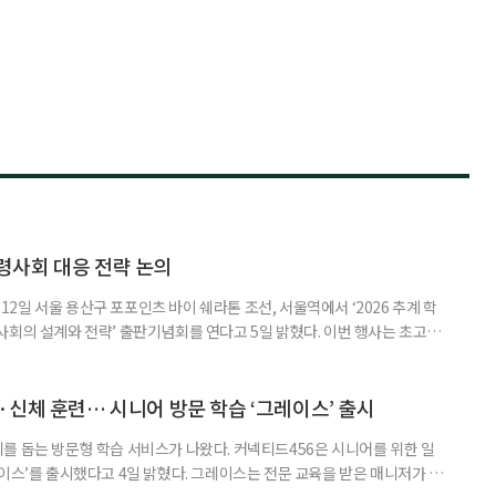
령사회 대응 전략 논의
일 서울 용산구 포포인츠 바이 쉐라톤 조선, 서울역에서 ‘2026 추계 학
사회의 설계와 전략’ 출판기념회를 연다고 5일 밝혔다. 이번 행사는 초고령
대응하기 위한 정책과 산업 전략을 논의하고, 학계와 산업계, 정책 현장의
 학술포럼에서는 김형수 호서대 교수가 ‘시니어비즈니스, 초고령사회를 설
이어 공동저자들이 돌봄과 금융, 헬스케어, 여가, 식품, 디지털 기술 등
신체 훈련… 시니어 방문 학습 ‘그레이스’ 출시
를 돕는 방문형 학습 서비스가 나왔다. 커넥티드456은 시니어를 위한 일
이스’를 출시했다고 4일 밝혔다. 그레이스는 전문 교육을 받은 매니저가 주