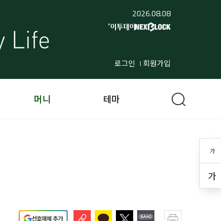
2026.08.08
로그인
회원가입
머니
테마
가
…
가
선호매체 추가