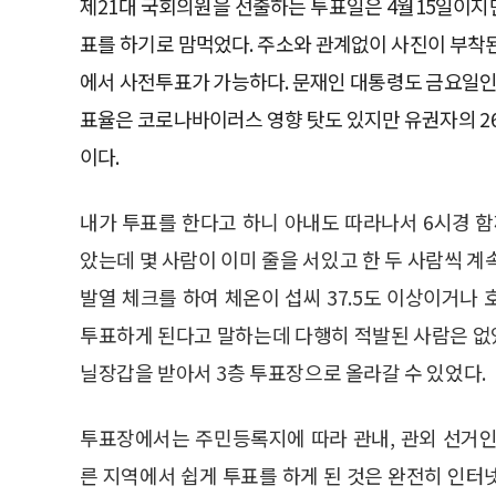
제21대 국회의원을 선출하는 투표일은 4월15일이지만
표를 하기로 맘먹었다. 주소와 관계없이 사진이 부착
에서 사전투표가 가능하다. 문재인 대통령도 금요일인
표율은 코로나바이러스 영향 탓도 있지만 유권자의 26.6
이다.
내가 투표를 한다고 하니 아내도 따라나서 6시경 함
았는데 몇 사람이 이미 줄을 서있고 한 두 사람씩 계
발열 체크를 하여 체온이 섭씨 37.5도 이상이거나
투표하게 된다고 말하는데 다행히 적발된 사람은 없었
닐장갑을 받아서 3층 투표장으로 올라갈 수 있었다.
투표장에서는 주민등록지에 따라 관내, 관외 선거인
른 지역에서 쉽게 투표를 하게 된 것은 완전히 인터