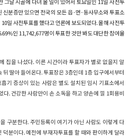
 그날 시골에 다녀 올 일이 있어서 토요일인 11일 사전투
된 신분증만 있으면 전국의 모든 읍·면·동사무소와 투표소
 10일 사전투표를 했다고 언론에 보도되었다. 올해 사전투
9%인 11,742,677명이 투표한 것만 봐도 대단한 참여율
께 집을 나섰다. 이른 시간이라 투표자가 별로 없을지 알
속 뒤 딸아 들어온다. 투표장은 3층인데 1층 입구에서부터
 호흡기 증상이 있는 사람은 별도 설치된 임시 기표소에서
다. 건강한 사람만이 손 소독을 하고 양손에 낄 1회용비
을 구분한다. 주민등록이 여기가 아닌 사람도 이렇게 다
넷 덕분이다. 예전에 부재자투표를 할 때와 판이하게 달라