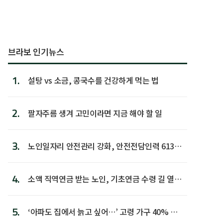
브라보 인기뉴스
1.
설탕 vs 소금, 콩국수를 건강하게 먹는 법
2.
팔자주름 생겨 고민이라면 지금 해야 할 일
3.
노인일자리 안전관리 강화, 안전전담인력 613명
첫 배치
4.
소액 직역연금 받는 노인, 기초연금 수령 길 열린
다
5.
‘아파도 집에서 늙고 싶어…’ 고령 가구 40% 노