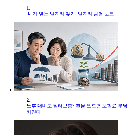
1.
‘내게 맞는 일자리 찾기’ 일자리 탐험 노트
2.
노후 대비로 달러보험? 환율 오르면 보험료 부담
커진다