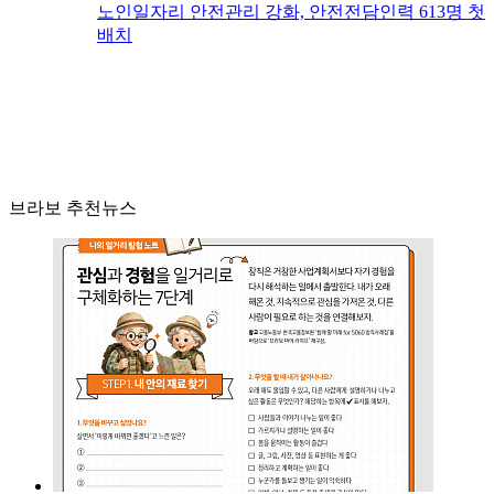
노인일자리 안전관리 강화, 안전전담인력 613명 첫
배치
브라보 추천뉴스