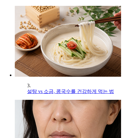
3.
설탕 vs 소금, 콩국수를 건강하게 먹는 법