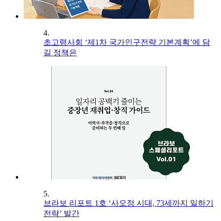
4.
초고령사회 ‘제1차 국가인구전략 기본계획’에 담
길 정책은
5.
브라보 리포트 1호 ‘사오정 시대, 73세까지 일하기
전략’ 발간