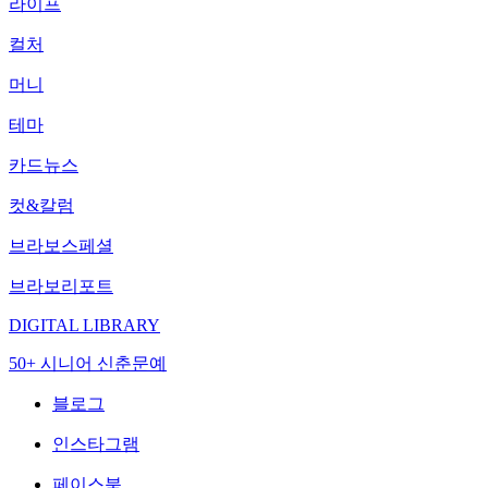
라이프
컬처
머니
테마
카드뉴스
컷&칼럼
브라보스페셜
브라보리포트
DIGITAL LIBRARY
50+ 시니어 신춘문예
블로그
인스타그램
페이스북