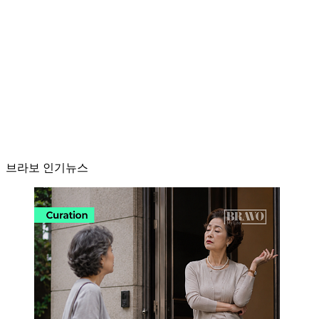
브라보 인기뉴스