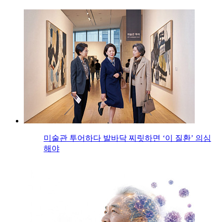
미술관 투어하다 발바닥 찌릿하면 ‘이 질환’ 의심
해야