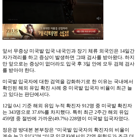
앞서 무증상 미국발 입국 내국인과 장기 체류 외국인은 14일간
자가격리를 하고 증상이 발생하면 그때 검사를 받아왔다. 하지
만 앞으로는 증상이 없더라도 입국 후 3일 안에 모두 검체 검사
를 받아야 한다.
미국발 입국자에 대한 검역을 강화하기로 한 이유는 국내에서
확인된 해외 유입 확진 사례 중 미국발 입국자 비율이 최근 늘
고 있다는 판단에서다.
12일 0시 기준 해외 유입 누적 확진자 912명 중 미국발 확진자
는 343명으로 37.6%를 차지했다. 특히 최근 2주간 해외 유입
459명 중 절반에 가까운(49.7%) 228명이 미국발 입국자였다.
정은경 방대본 본부장은 “미국발 입국자의 확진자의 비율이
계속 늘고 있다”며 “미국 입국자에서의 감염 위험도가 조금 더