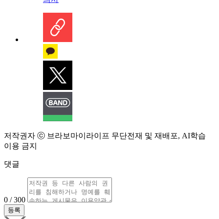
저작권자 ⓒ 브라보마이라이프 무단전재 및 재배포, AI학습
이용 금지
댓글
0 / 300