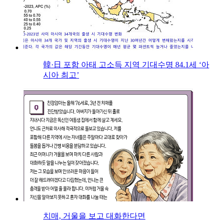
韓·日 포함 아태 고소득 지역 기대수명 84.1세 ‘아
시아 최고’
치매, 거울을 보고 대화한다면