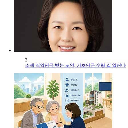
3.
소액 직역연금 받는 노인, 기초연금 수령 길 열린다