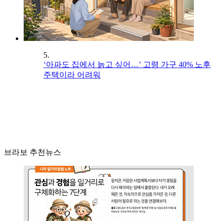
5.
‘아파도 집에서 늙고 싶어…’ 고령 가구 40% 노후
주택이라 어려워
브라보 추천뉴스