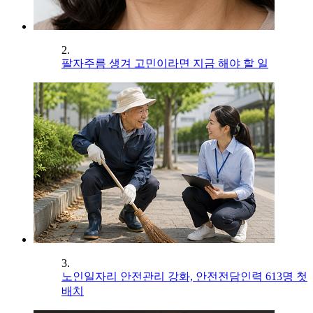
2.
팔자주름 생겨 고민이라면 지금 해야 할 일
3.
노인일자리 안전관리 강화, 안전전담인력 613명 첫
배치