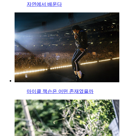
자연에서 배운다
마이클 잭슨은 어떤 존재였을까