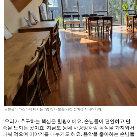
▲햇살이 따스하게 비치는 2층 창가 모습(사진 정미경 시니어기자)
“우리가 추구하는 핵심은 힐링이에요. 손님들이 편안하고 만
족을 느끼는 곳이죠. 지금도 동네 사랑방처럼 음식을 가져와서
나눠 먹으며 이야기를 나누기도 해요. 음악을 좋아하는 손님들