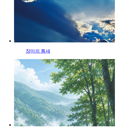
장마의 틈새