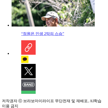
“정원은 인생 2막의 스승”
저작권자 ⓒ 브라보마이라이프 무단전재 및 재배포, AI학습
이용 금지