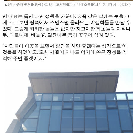
▲1층 카운터 뒷편을 장식하고 있는 고서적들과 빈티지 소품들(사진 정미경 시니어기자)
민 대표는 틈만 나면 정원을 가꾼다. 요즘 같은 날에는 눈을 크
게 뜨고 보면 땅속에서 스멀스멀 올라오는 야생화들을 만날 수
있다. 그렇게 화려한 꽃들은 없지만 자그마한 화초들과 자작나
무, 마로니에, 바늘꽃, 덜꿩나무 등이 곳곳에 심겨 있다.
“사람들이 이곳을 보면서 힐링을 하면 좋겠다는 생각으로 이
것들을 심었어요. 오랜 세월이 지나도 여기에 쏟은 정성을 기
억해 주면 좋겠어요.”