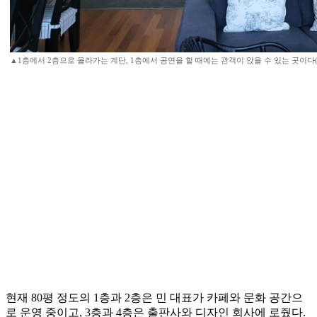
▲1층에서 2층으로 올라가는 계단, 1층에서 공연을 할 때에는 관객이 앉을 수 있는 곳이다
현재 80평 정도의 1층과 2층은 민 대표가 카페와 문화 공간으
로 운영 중이고, 3층과 4층은 출판사와 디자인 회사에 로줬다.