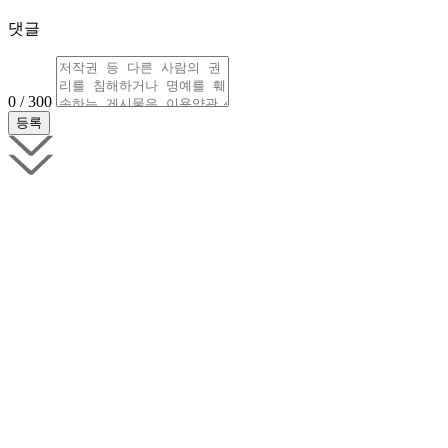
댓글
0 / 300