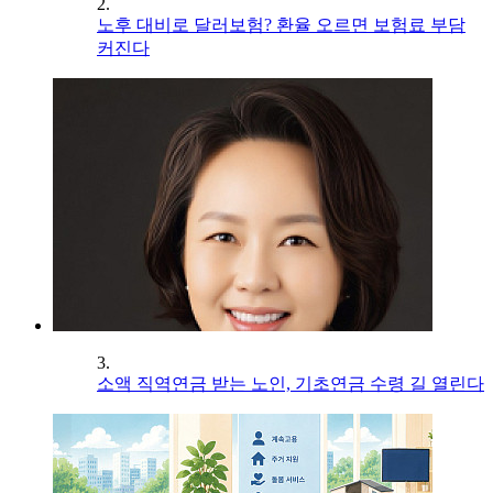
2.
노후 대비로 달러보험? 환율 오르면 보험료 부담
커진다
3.
소액 직역연금 받는 노인, 기초연금 수령 길 열린다