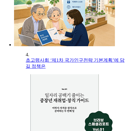
4.
초고령사회 ‘제1차 국가인구전략 기본계획’에 담
길 정책은