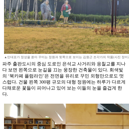
▲민대표가 정성을 쏟아 꾸미는 정원과 뒷쪽으로 보이는 김원근 조각가의 작품(사진 정미
파주 출판도시의 중심 도로인 은석교 사거리와 응칠교를 지나
다 보면 왼쪽으로 눈길을 끄는 웅장한 건축물이 있다. 회색빛
의 ‘북카페 플럼라인’은 전면을 유리로 꾸민 외형만으로도 멋
스럽다. 건물 왼쪽 300평 규모의 대형 정원에는 하루가 다르게
다채로운 꽃들이 피어나고 있어 보는 이들의 눈을 즐겁게 한
다.