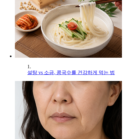
1.
설탕 vs 소금, 콩국수를 건강하게 먹는 법