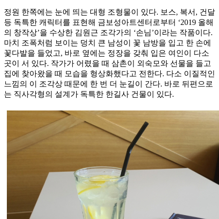
정원 한쪽에는 눈에 띄는 대형 조형물이 있다. 보스, 복서, 건달
등 독특한 캐릭터를 표현해 금보성아트센터로부터 ‘2019 올해
의 창작상’을 수상한 김원근 조각가의 ‘손님’이라는 작품이다.
마치 조폭처럼 보이는 덩치 큰 남성이 꽃 남방을 입고 한 손에
꽃다발을 들었고, 바로 옆에는 정장을 갖춰 입은 여인이 다소
곳이 서 있다. 작가가 어렸을 때 삼촌이 외숙모와 선물을 들고
집에 찾아왔을 때 모습을 형상화했다고 전한다. 다소 이질적인
느낌의 이 조각상 때문에 한 번 더 눈길이 간다. 바로 뒤편으로
는 직사각형의 설계가 독특한 한길사 건물이 있다.