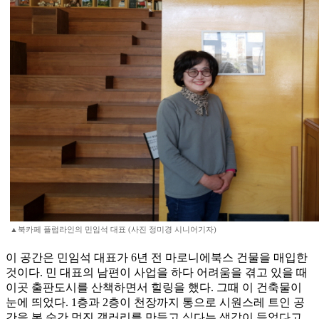
▲북카페 플럼라인의 민임석 대표 (사진 정미경 시니어기자)
이 공간은 민임석 대표가 6년 전 마로니에북스 건물을 매입한
것이다. 민 대표의 남편이 사업을 하다 어려움을 겪고 있을 때
이곳 출판도시를 산책하면서 힐링을 했다. 그때 이 건축물이
눈에 띄었다. 1층과 2층이 천장까지 통으로 시원스레 트인 공
간을 본 순간 멋진 갤러리를 만들고 싶다는 생각이 들었다고