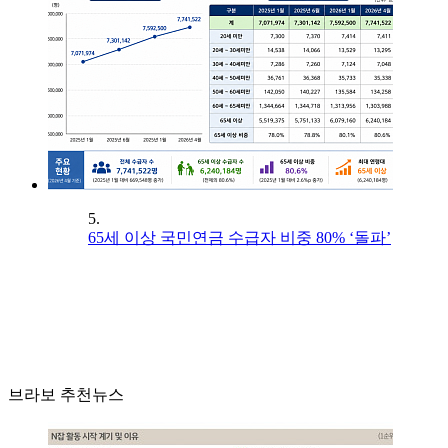
5.
65세 이상 국민연금 수급자 비중 80% ‘돌파’
브라보 추천뉴스