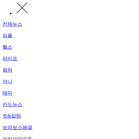
전체뉴스
피플
헬스
라이프
컬처
머니
테마
카드뉴스
컷&칼럼
브라보스페셜
브라보리포트