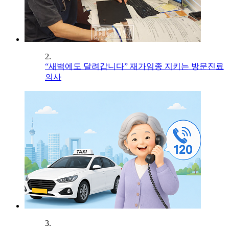
2.
“새벽에도 달려갑니다” 재가임종 지키는 방문진료
의사
3.