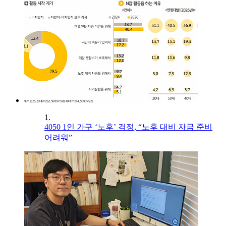
1.
4050 1인 가구 ‘노후’ 걱정, “노후 대비 자금 준비
어려워”