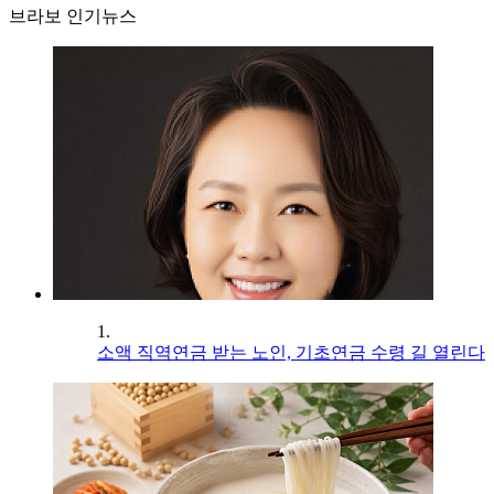
브라보 인기뉴스
1.
소액 직역연금 받는 노인, 기초연금 수령 길 열린다