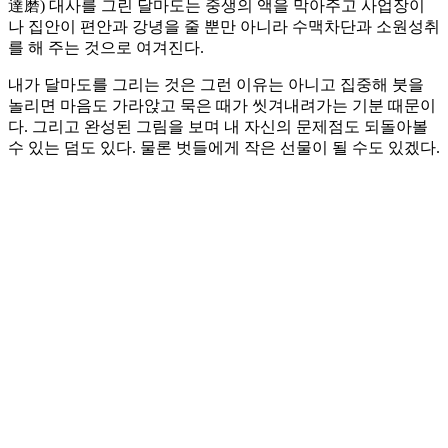
達磨) 대사를 그린 달마도는 중생의 액을 막아주고 사업장이
나 집안이 편안과 강녕을 줄 뿐만 아니라 수맥차단과 소원성취
를 해 주는 것으로 여겨진다.
내가 달마도를 그리는 것은 그런 이유는 아니고 집중해 붓을
놀리면 마음도 가라앉고 묵은 때가 씻겨내려가는 기분 때문이
다. 그리고 완성된 그림을 보며 내 자신의 문제점도 되돌아볼
수 있는 덤도 있다. 물론 벗들에게 작은 선물이 될 수도 있겠다.