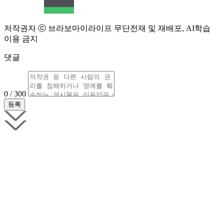
저작권자 ⓒ 브라보마이라이프 무단전재 및 재배포, AI학습
이용 금지
댓글
0 / 300