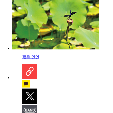
짧은 인연