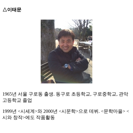
△이태문
1965년 서울 구로동 출생. 동구로 초등학교, 구로중학교, 관악
고등학교 졸업
1999년 <시세계>와 2000년 <시문학>으로 데뷔. <문학마을> <
시와 창작>에도 작품활동