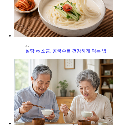
2.
설탕 vs 소금, 콩국수를 건강하게 먹는 법