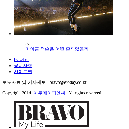
5.
마이클 잭슨은 어떤 존재였을까
PC버전
공지사항
사이트맵
보도자료 및 기사제보 : bravo@etoday.co.kr
Copyright 2014.
이투데이피엔씨
. All rights reserved