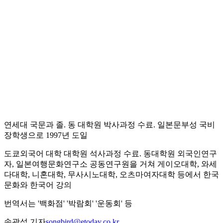
연세대 국문과 졸. 동 대학원 박사과정 수료. 일본문부성 국비
장학생으로 1997년 도일
도쿄외국어 대학 대학원 석사과정 수료. 동대학원 외국인연구
자, 일본여행문화연구소 공동연구원을 거쳐 게이오대학, 와세
다대학, 니혼대학, 무사시노대학, 오츠마여자대학 등에서 한국
문화와 한국어 강의
번역서는 '백화점' '박람회' '운동회' 등
송광섭 기자
songbird@etoday.co.kr