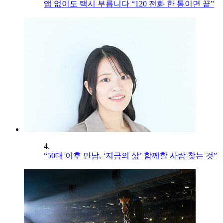
앱 없이도 택시 부릅니다 “120 전화 한 통이면 끝”
4.
“50대 이후 만남, ‘지금의 삶’ 함께할 사람 찾는 것”