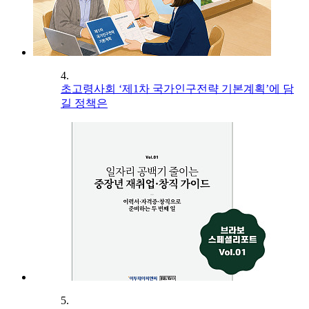
4.
초고령사회 ‘제1차 국가인구전략 기본계획’에 담
길 정책은
5.