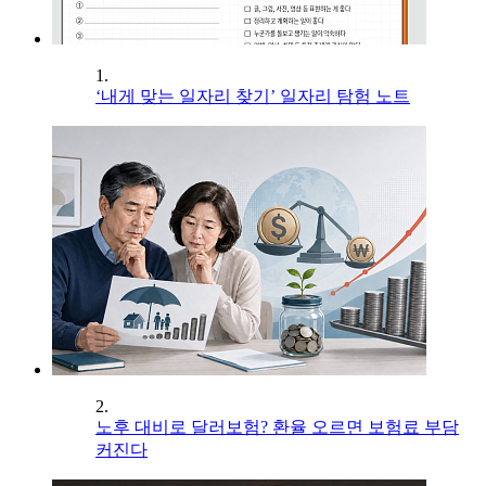
1.
‘내게 맞는 일자리 찾기’ 일자리 탐험 노트
2.
노후 대비로 달러보험? 환율 오르면 보험료 부담
커진다