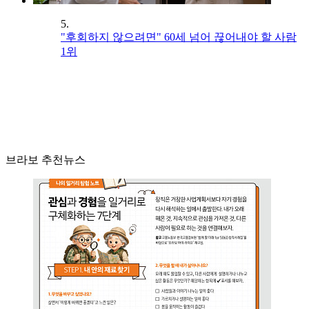
5.
"후회하지 않으려면" 60세 넘어 끊어내야 할 사람
1위
브라보 추천뉴스