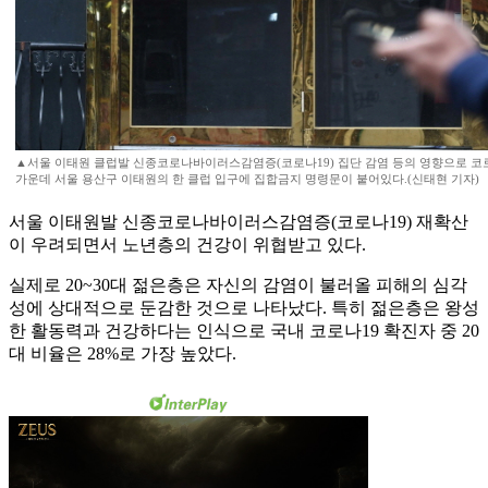
▲서울 이태원 클럽발 신종코로나바이러스감염증(코로나19) 집단 감염 등의 영향으로 코로
가운데 서울 용산구 이태원의 한 클럽 입구에 집합금지 명령문이 붙어있다.(신태현 기자)
서울 이태원발 신종코로나바이러스감염증(코로나19) 재확산
이 우려되면서 노년층의 건강이 위협받고 있다.
실제로 20~30대 젊은층은 자신의 감염이 불러올 피해의 심각
성에 상대적으로 둔감한 것으로 나타났다. 특히 젊은층은 왕성
한 활동력과 건강하다는 인식으로 국내 코로나19 확진자 중 20
대 비율은 28%로 가장 높았다.