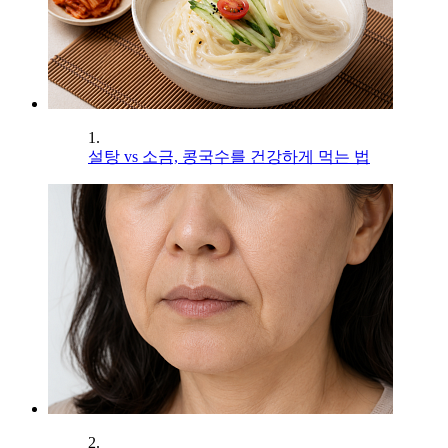
1.
설탕 vs 소금, 콩국수를 건강하게 먹는 법
2.