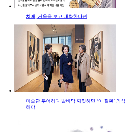
치매, 거울을 보고 대화한다면
미술관 투어하다 발바닥 찌릿하면 ‘이 질환’ 의심
해야