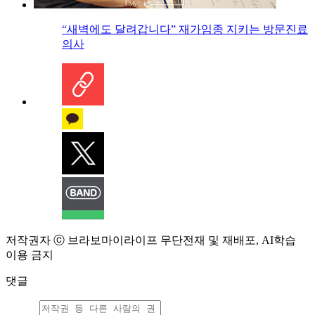
“새벽에도 달려갑니다” 재가임종 지키는 방문진료
의사
저작권자 ⓒ 브라보마이라이프 무단전재 및 재배포, AI학습
이용 금지
댓글