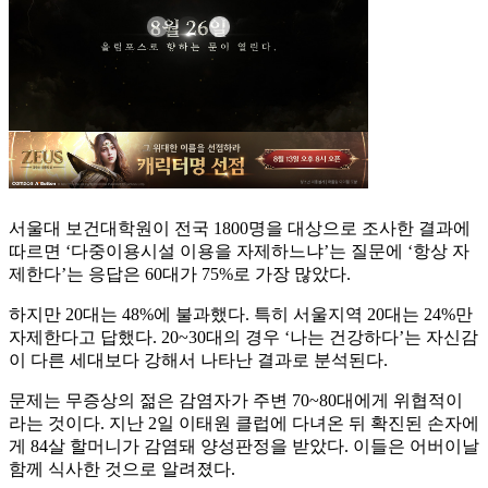
서울대 보건대학원이 전국 1800명을 대상으로 조사한 결과에
따르면 ‘다중이용시설 이용을 자제하느냐’는 질문에 ‘항상 자
제한다’는 응답은 60대가 75%로 가장 많았다.
하지만 20대는 48%에 불과했다. 특히 서울지역 20대는 24%만
자제한다고 답했다. 20~30대의 경우 ‘나는 건강하다’는 자신감
이 다른 세대보다 강해서 나타난 결과로 분석된다.
문제는 무증상의 젊은 감염자가 주변 70~80대에게 위협적이
라는 것이다. 지난 2일 이태원 클럽에 다녀온 뒤 확진된 손자에
게 84살 할머니가 감염돼 양성판정을 받았다. 이들은 어버이날
함께 식사한 것으로 알려졌다.