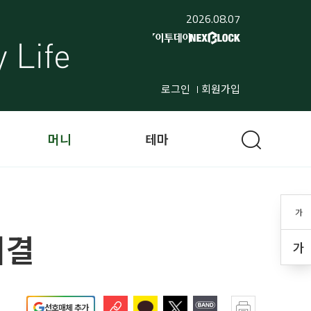
2026.08.07
로그인
회원가입
머니
테마
가
의결
가
선호매체 추가