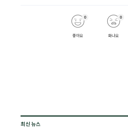
0
0
좋아요
화나요
최신 뉴스