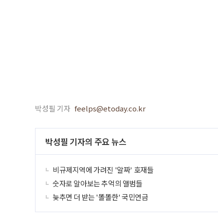
박성필 기자
feelps@etoday.co.kr
박성필 기자의 주요 뉴스
비규제지역에 가려진 '알짜' 호재들
숫자로 알아보는 추억의 앨범들
늦추면 더 받는 '똘똘한' 국민연금