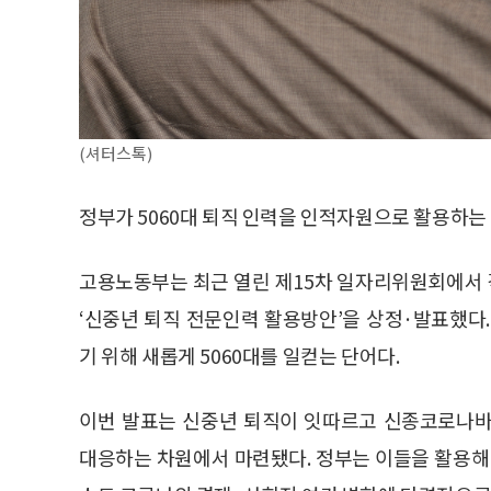
(셔터스톡)
정부가 5060대 퇴직 인력을 인적자원으로 활용하는
고용노동부는 최근 열린 제15차 일자리위원회에서
‘신중년 퇴직 전문인력 활용방안’을 상정·발표했다
기 위해 새롭게 5060대를 일컫는 단어다.
이번 발표는 신중년 퇴직이 잇따르고 신종코로나바
대응하는 차원에서 마련됐다. 정부는 이들을 활용해