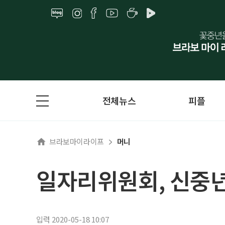
전체뉴스
피플
브라보마이라이프
머니
일자리위원회, 신중년
입력 2020-05-18 10:07