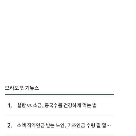
브라보 인기뉴스
1.
설탕 vs 소금, 콩국수를 건강하게 먹는 법
2.
소액 직역연금 받는 노인, 기초연금 수령 길 열린
다