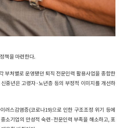
 정책을 마련한다.
 각 부처별로 운영됐던 퇴직 전문인력 활용사업을 종합한
. 신중년은 고령자·노년층 등의 부정적 이미지를 개선하
이러스감염증(코로나19)으로 인한 구조조정 위기 등에
 중소기업의 만성적 숙련·전문인력 부족을 해소하고, 포