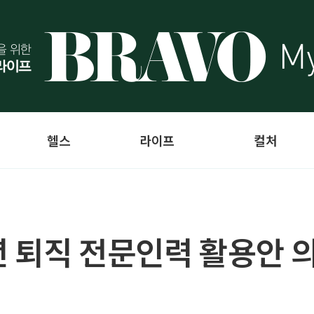
헬스
라이프
컬처
 퇴직 전문인력 활용안 