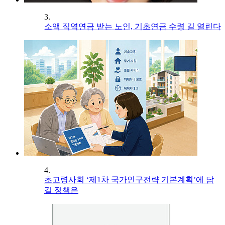
3.
소액 직역연금 받는 노인, 기초연금 수령 길 열린다
4.
초고령사회 ‘제1차 국가인구전략 기본계획’에 담
길 정책은