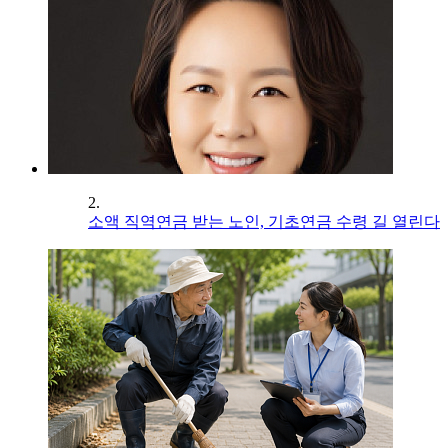
2.
소액 직역연금 받는 노인, 기초연금 수령 길 열린다