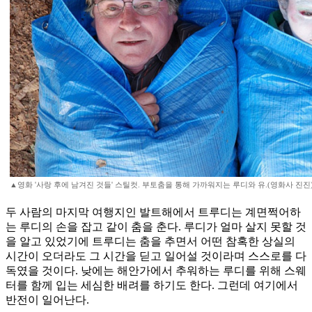
▲영화 '사랑 후에 남겨진 것들' 스틸컷. 부토춤을 통해 가까워지는 루디와 유.(영화사 진진
두 사람의 마지막 여행지인 발트해에서 트루디는 계면쩍어하
는 루디의 손을 잡고 같이 춤을 춘다. 루디가 얼마 살지 못할 것
을 알고 있었기에 트루디는 춤을 추면서 어떤 참혹한 상실의
시간이 오더라도 그 시간을 딛고 일어설 것이라며 스스로를 다
독였을 것이다. 낮에는 해안가에서 추워하는 루디를 위해 스웨
터를 함께 입는 세심한 배려를 하기도 한다. 그런데 여기에서
반전이 일어난다.