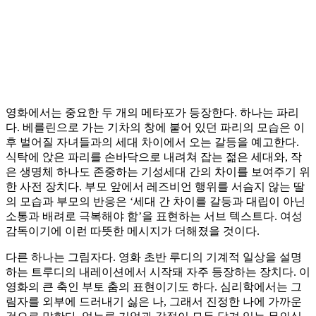
영화에서는 중요한 두 개의 메타포가 등장한다. 하나는 파리
다. 베를린으로 가는 기차의 창에 붙어 있던 파리의 모습은 이
후 벌어질 자녀들과의 세대 차이에서 오는 갈등을 예고한다.
식탁에 앉은 파리를 손바닥으로 내려쳐 잡는 젊은 세대와, 작
은 생명체 하나도 존중하는 기성세대 간의 차이를 보여주기 위
한 사전 장치다. 부모 앞에서 레즈비언 행위를 서슴지 않는 딸
의 모습과 부모의 반응은 ‘세대 간 차이를 갈등과 대립이 아닌
소통과 배려로 극복해야 함’을 표현하는 서브 텍스트다. 여성
감독이기에 이런 따뜻한 메시지가 더해졌을 것이다.
다른 하나는 그림자다. 영화 초반 루디의 기계적 일상을 설명
하는 트루디의 내레이션에서 시작돼 자주 등장하는 장치다. 이
영화의 큰 축인 부토 춤의 표현이기도 하다. 심리학에서는 그
림자를 외부에 드러내기 싫은 나, 그래서 진정한 나에 가까운