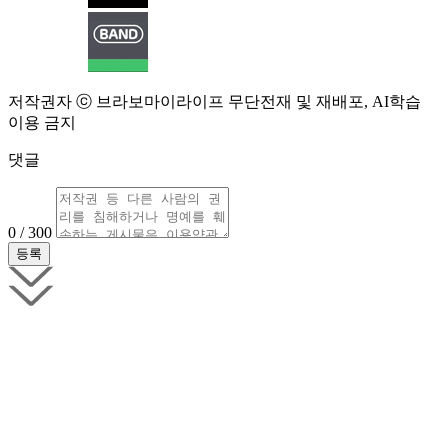
저작권자 ⓒ 브라보마이라이프 무단전재 및 재배포, AI학습
이용 금지
댓글
0 / 300