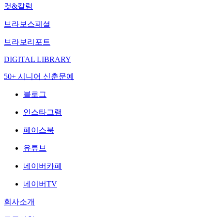
컷&칼럼
브라보스페셜
브라보리포트
DIGITAL LIBRARY
50+ 시니어 신춘문예
블로그
인스타그램
페이스북
유튜브
네이버카페
네이버TV
회사소개