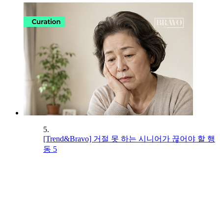
5.
[Trend&Bravo] 거절 못 하는 시니어가 끊어야 할 행
동 5