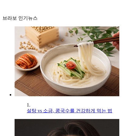
브라보 인기뉴스
1.
설탕 vs 소금, 콩국수를 건강하게 먹는 법