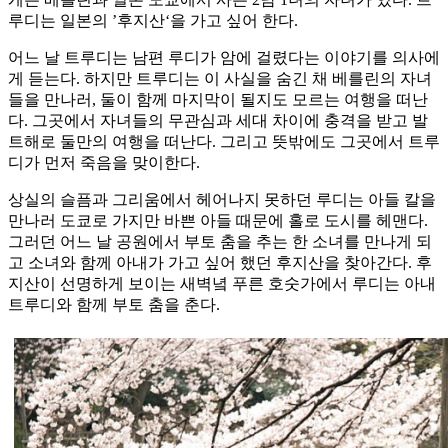
루디는 일본의 ’후지산‘을 가고 싶어 한다.
어느 날 트루디는 남편 루디가 암에 걸렸다는 이야기를 의사에
게 듣는다. 하지만 트루디는 이 사실을 숨긴 채 베를린의 자녀
들을 만나러, 둘이 함께 마지막이 될지도 모르는 여행을 떠난
다. 그곳에서 자녀들의 무관심과 세대 차이에 충격을 받고 발
트해로 둘만의 여행을 떠난다. 그리고 뜻밖에도 그곳에서 트루
디가 먼저 죽음을 맞이한다.
상실의 슬픔과 그리움에서 헤어나지 못하던 루디는 아들 칼을
만나러 도쿄로 가지만 바쁜 아들 때문에 홀로 도시를 헤맨다.
그러던 어느 날 공원에서 부토 춤을 추는 한 소녀를 만나게 되
고 소녀와 함께 아내가 가고 싶어 했던 후지산을 찾아간다. 후
지산이 선명하게 보이는 새벽녘 푸른 호숫가에서 루디는 아내
트루디와 함께 부토 춤을 춘다.