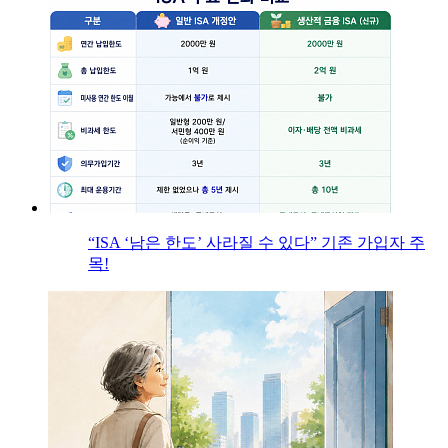
“ISA ‘남은 한도’ 사라질 수 있다” 기존 가입자 주
목!