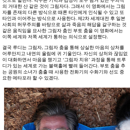
것으로 말한다. 억누른 기억과 감정이 모두 담겨 있는 무의식
의 거대한 산 같은 것이 그림자다. 그래서 이 영화에서는 그림
자를 존재의 다른 방식으로 때론 타인에게 인식될 수 있고 또
타인과 이어주는 방식으로 사용한다. 제2차 세계대전 후 일본
사회의 허무주의를 바탕으로 삶과 죽음의 해답을 갈구하는 것
같은 움직임을 묘사한 그림자 춤인 부토 춤을 이 영화에서는
이쪽 세계와 저쪽 세계가 통하는 의식으로 설정했다.
결국 루디는 그림자, 그림자 춤을 통해 상실한 마음의 상처를
어루만지고 내면의 울림에 귀 기울인다. 자신의 상처와 끊임없
이 대화하면서 마음을 챙기고 ‘그림자 치유’ 과정을 통해 트루
디가 있는 세계로 가는 블랙홀에 빨려 들어간다. 부토 춤을 추
는 공원의 소녀가 춤출 때 사용한 전화기의 수화기와 선도 중
요한 메타포라 할 수 있겠다.