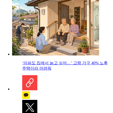
‘아파도 집에서 늙고 싶어…’ 고령 가구 40% 노후
주택이라 어려워