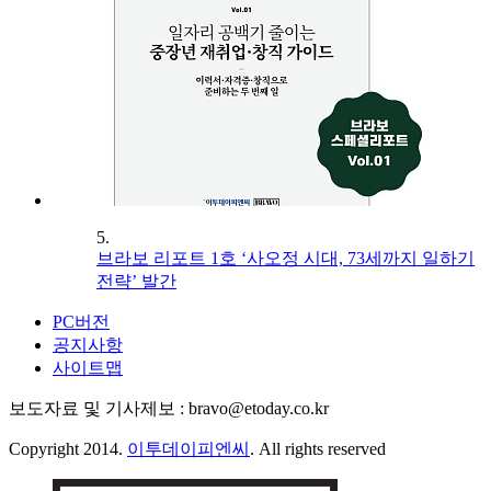
5.
브라보 리포트 1호 ‘사오정 시대, 73세까지 일하기
전략’ 발간
PC버전
공지사항
사이트맵
보도자료 및 기사제보 : bravo@etoday.co.kr
Copyright 2014.
이투데이피엔씨
. All rights reserved