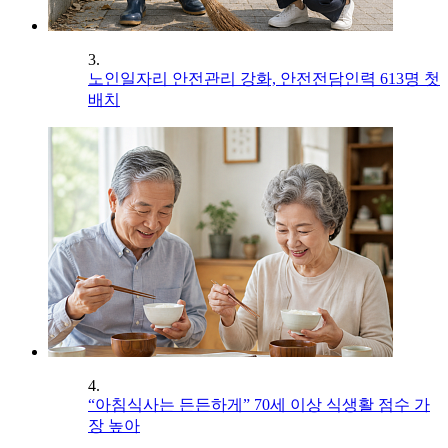
3.
노인일자리 안전관리 강화, 안전전담인력 613명 첫
배치
4.
“아침식사는 든든하게” 70세 이상 식생활 점수 가
장 높아