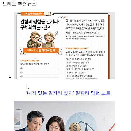
브라보 추천뉴스
1.
‘내게 맞는 일자리 찾기’ 일자리 탐험 노트