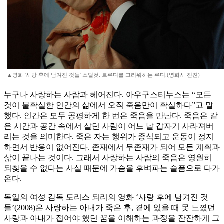
▲영화 '사랑 후에 남겨진 것들' 스틸컷. 트루디를 그리워하는 루디.(영화사 진진)
누구나 사랑하는 사람과 헤어진다. 아우구스티누스는 “모든
것이 불확실한 인간의 삶에서 오직 죽음만이 확실하다”고 말
했다. 인간은 모두 공평하게 한 번은 죽음을 만난다. 죽음은 같
은 시간과 공간 속에서 살던 사람이 어느 날 갑자기 사라져버
리는 것을 의미한다. 죽은 자는 행위가 종식되고 운동이 정지
하면서 반응이 없어진다. 존재에서 무존재가 되어 모든 계획과
삶이 끝나는 것이다. 그래서 사랑하는 사람의 죽음은 영원히
되찾을 수 없다는 사실 때문에 가슴을 후벼파는 슬픔으로 다가
온다.
독일의 여성 감독 도리스 되리의 영화 ‘사랑 후에 남겨진 것
들’(2008)은 사랑하는 아내가 죽은 후, 곁에 있을 때 못 느꼈던
사랑과 아내가 접어야 했던 꿈을 이해하는 과정을 잔잔하게 그