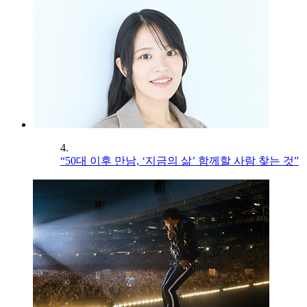
4.
“50대 이후 만남, ‘지금의 삶’ 함께할 사람 찾는 것”