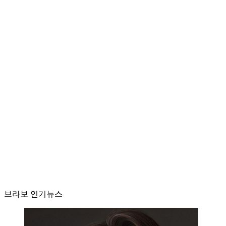
브라보 인기뉴스