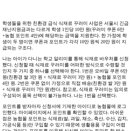
​학생들을 위한 친환경 급식 식재료 꾸러미 사업은 서울시 긴급
재난지원금과는 다르게 학생 1인당 10만 원(꾸러미 쿠폰 6만
+농협 포인트 4만)에 해당하는 금액을 지원한다. 한 가정에 학
생이 두 명이면 쿠폰과 포인트가 각각 10만 원씩 20만 원이 지
급되는 구조다.
​나는 아이가 다니는 학교 알리미를 통해 식재료 바우처를 신청
했다. 신청할 때 식재료 꾸러미를 어떠한 방식으로 수령할 것
인지 두 가지 중 하나를 선택해야 한다. 1번은 모바일 쿠폰 6만
원(친환경 쌀 3만 원 + 식재료 꾸러미 3만 원) + 농협몰 포인트
4만 원. 2번은 쿠폰 없이 가정으로 직접 배송(친환경 쌀 3만 원
+ 식재료 꾸러미 7만 원)한다. 참고로, 식재료 꾸러미는 임의로
구성되어 품목 선택이 불가능하다. 나는 1번을 선택했다.
​포인트를 받자마자 신청서에 기재한 아이디로 농협몰에 로그
인했다. 마이페이지에서 포인트를 확인할 수 있었다. 아쉬운
점은 농협몰 포인트는 식재료(쌀, 과일, 채소, 축산, 수산, 김치,
가공식품 등)만 구입할 수 있기 때문에 생활용품 구입이 어렵
다는 것이다. 포인트를 이용해 싱싱해 보이는 토마토 한 박스