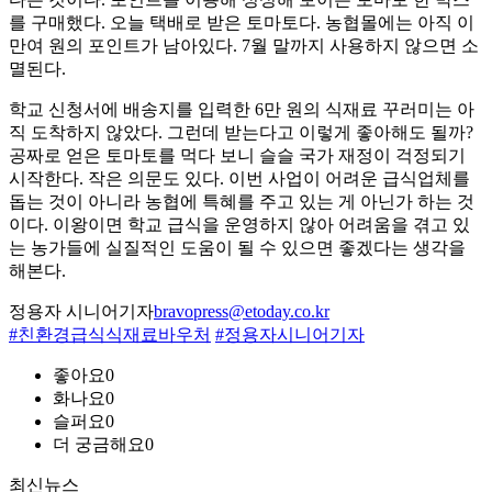
를 구매했다. 오늘 택배로 받은 토마토다. 농협몰에는 아직 이
만여 원의 포인트가 남아있다. 7월 말까지 사용하지 않으면 소
멸된다.
학교 신청서에 배송지를 입력한 6만 원의 식재료 꾸러미는 아
직 도착하지 않았다. 그런데 받는다고 이렇게 좋아해도 될까?
공짜로 얻은 토마토를 먹다 보니 슬슬 국가 재정이 걱정되기
시작한다. 작은 의문도 있다. 이번 사업이 어려운 급식업체를
돕는 것이 아니라 농협에 특혜를 주고 있는 게 아닌가 하는 것
이다. 이왕이면 학교 급식을 운영하지 않아 어려움을 겪고 있
는 농가들에 실질적인 도움이 될 수 있으면 좋겠다는 생각을
해본다.
정용자 시니어기자
bravopress@etoday.co.kr
#친환경급식식재료바우처
#정용자시니어기자
좋아요
0
화나요
0
슬퍼요
0
더 궁금해요
0
최신뉴스