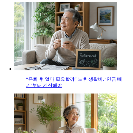
“은퇴 후 얼마 필요할까” 노후 생활비, ‘연금 빼
기’부터 계산해야