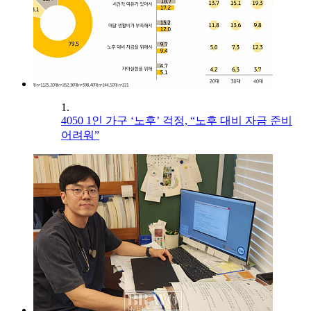
1.
4050 1인 가구 ‘노후’ 걱정, “노후 대비 자금 준비
어려워”