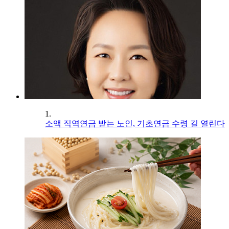
1.
소액 직역연금 받는 노인, 기초연금 수령 길 열린다