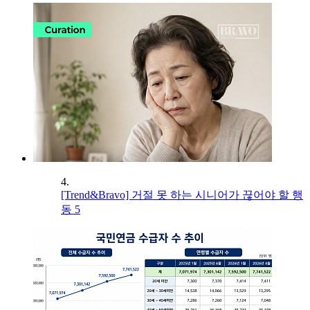
4.
[Trend&Bravo] 거절 못 하는 시니어가 끊어야 할 행
동 5