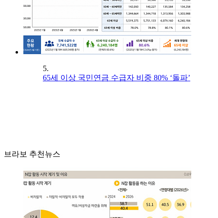
5.
65세 이상 국민연금 수급자 비중 80% ‘돌파’
브라보 추천뉴스