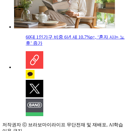
60대 1인가구 비중 6년 새 10.7%p↑, ‘혼자 사는 노
후’ 증가
저작권자 ⓒ 브라보마이라이프 무단전재 및 재배포, AI학습
이용 금지