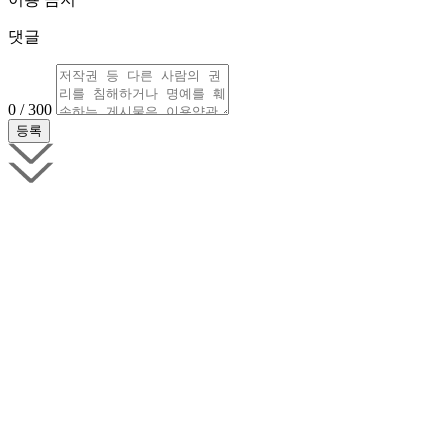
댓글
0 / 300