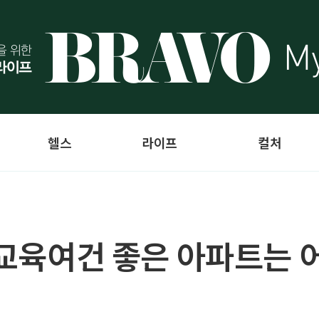
헬스
라이프
컬처
 교육여건 좋은 아파트는 