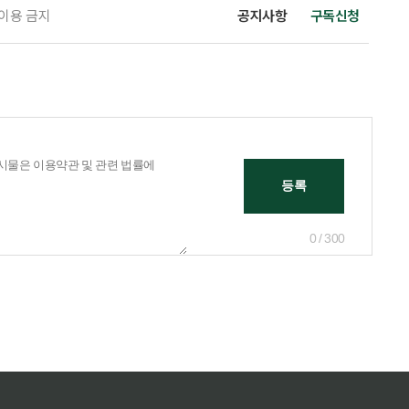
 이용 금지
공지사항
구독신청
0 / 300