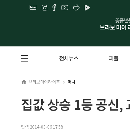
전체뉴스
피플
브라보마이라이프
머니
집값 상승 1등 공신,
입력 2014-03-06 17:58