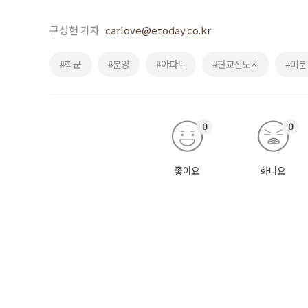
구성헌 기자
carlove@etoday.co.kr
#학군
#분양
#아파트
#판교신도시
#미분
0
0
좋아요
화나요