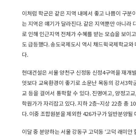
이처럼 학군은 같은 지역 내에서 좋고 나쁨이 구분
는 지역은 얘기가 달라진다. 같은 지역뿐만 아니라 
로 인해 인근지역 전체가 수혜를 받는 모습을 보이고
도 급등했다. 송도국제도시 역시 채드윅국제학교와 
다.
현대건설은 서울 양천구 신정동 신정4구역을 재개발
엇보다 교육환경이 좋기로 소문난 목동의 강서3학군 
교 등을 걸어서 통학할 수 있다. 진명여고, 양정고
학원가가 자리잡고 있다. 지하 2층~지상 22층 총 1
다. 이중 조합원분을 제외한 426가구가 일반분양될 
이달 중 분양하는 서울 강동구 고덕동 ‘고덕 래미안 