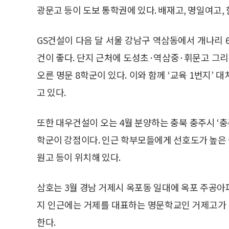
광문고 등이 도보 통학권에 있다. 배재고, 명일여고,
GS건설이 다음 달 서울 강남구 역삼동에서 개나리 
건이 좋다. 단지 근처에 도성초·역삼중·휘문고 그리
오른 명문 8학군이 있다. 이와 함께 ‘교육 1번지’
고 있다.
또한 대우건설이 오는 4월 분양하는 충북 충주시 ‘
학군이 강점이다. 인근 학부모들에게 선호도가 높은 
원고 등이 위치해 있다.
삼호는 3월 경남 거제시 옥포동 일대에 옥포 주공아
지 인근에는 거제를 대표하는 명문학교인 거제고가 
한다.