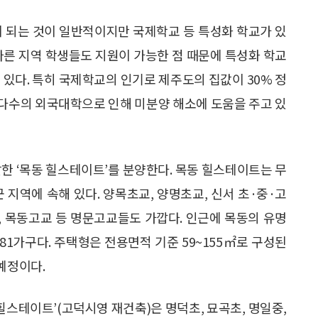
이 되는 것이 일반적이지만 국제학교 등 특성화 학교가 있
다른 지역 학생들도 지원이 가능한 점 때문에 특성화 학교
 있다. 특히 국제학교의 인기로 제주도의 집값이 30% 정
다수의 외국대학으로 인해 미분양 해소에 도움을 주고 있
한 ‘목동 힐스테이트’를 분양한다. 목동 힐스테이트는 무
지역에 속해 있다. 양목초교, 양명초교, 신서 초·중·고
교, 목동고교 등 명문고교들도 가깝다. 인근에 목동의 유명
081가구다. 주택형은 전용면적 기준 59~155㎡로 구성된
예정이다.
힐스테이트’(고덕시영 재건축)은 명덕초, 묘곡초, 명일중,