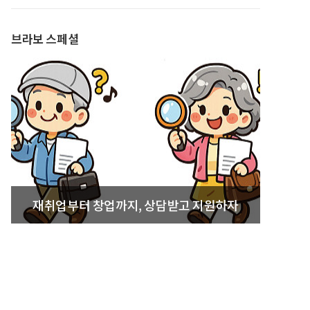
발간
브라보 스페셜
재취업부터 창업까지, 상담받고 지원하자