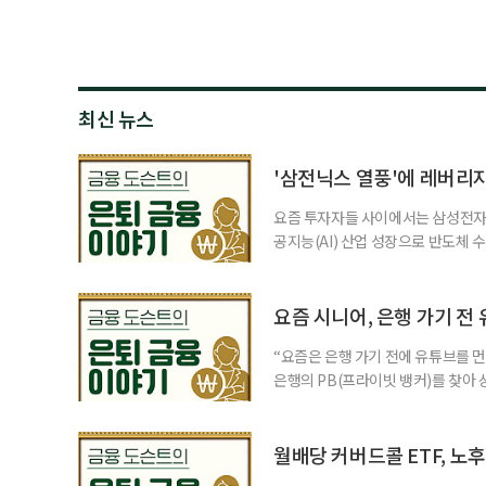
최신 뉴스
'삼전닉스 열풍'에 레버리
요즘 투자자들 사이에서는 삼성전자와
공지능(AI) 산업 성장으로 반도체 
삼성전자와 SK 하이닉스 주가를 기
려도 함께 커지고 있다. 이름은 익
투자자라면 반드시 알아야 할 핵심 위
요즘 시니어, 은행 가기 전
“요즘은 은행 가기 전에 유튜브를 먼
은행의 PB(프라이빗 뱅커)를 찾아 
금리 상품에 가입하는 방식이었다. 
에 가입하면 비교적 안전하다고 여겼
브에서 정보를 서울에 사는 60대 A
월배당 커버드콜 ETF, 노