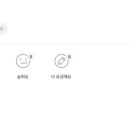
양
0
0
슬퍼요
더 궁금해요