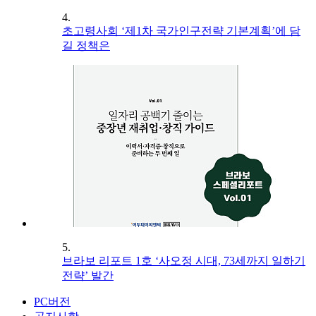
4.
초고령사회 ‘제1차 국가인구전략 기본계획’에 담
길 정책은
5.
브라보 리포트 1호 ‘사오정 시대, 73세까지 일하기
전략’ 발간
PC버전