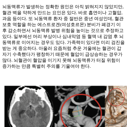
뇌동맥류가 발생하는 정확한 원인은 아직 밝혀지지 않았지만,
혈관 벽을 약하게 만드는 요인은 있다. 바로 흡연이나 고혈압,
과음 등이다. 또 뇌동맥류 환자 중 절반은 중년 여성인데, 혈관
보호 역할을 하는 에스트로겐(여성호르몬) 분비가 폐경기 이
후 감소하면서 뇌동맥류 발병 위험을 높이는 것으로 추정하고
있다. 일부에선 머리 부상이나 심내막염 등 혈액 내 감염 후 뇌
동맥류로 이어지는 경우도 있다. 가족력이 있다면 미리 검진을
받는 게 중요하다. 아울러 요즘처럼 추운 겨울에는 혈관이 갑
자기 수축했다가 팽창하기 때문에 혈압이 급상승하는 경우가
많다. 뇌혈관이 혈압을 이기지 못해 뇌동맥류가 터질 위험이
증가하는 만큼 특별히 주의를 기울여야 한다.