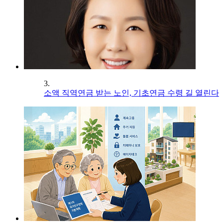
3.
소액 직역연금 받는 노인, 기초연금 수령 길 열린다