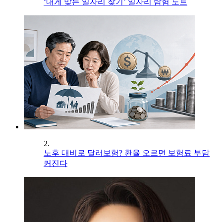
‘내게 맞는 일자리 찾기’ 일자리 탐험 노트
2.
노후 대비로 달러보험? 환율 오르면 보험료 부담
커진다