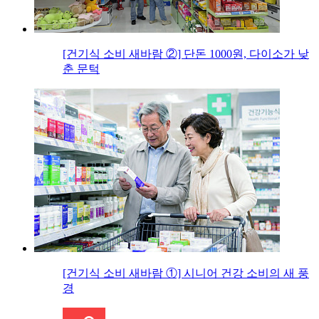
[건기식 소비 새바람 ②] 단돈 1000원, 다이소가 낮
춘 문턱
[건기식 소비 새바람 ①] 시니어 건강 소비의 새 풍
경