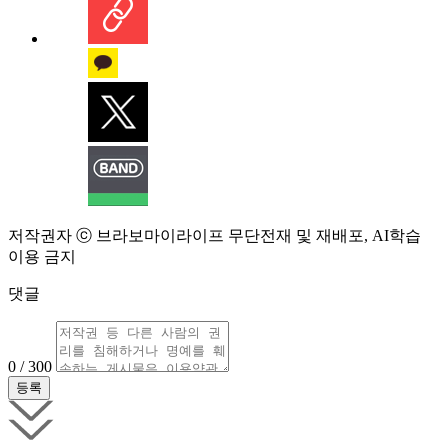
저작권자 ⓒ 브라보마이라이프 무단전재 및 재배포, AI학습
이용 금지
댓글
0 / 300