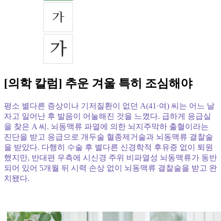
[의학 칼럼] 추운 겨울 특히 조심해야
평소 별다른 증상이나 기저질환이 없던 A(41·여) 씨는 어느 날
자고 일어난 후 발음이 어눌해진 것을 느꼈다. 급하게 응급실
을 찾은 A 씨. 뇌동맥류 파열에 의한 뇌지주막하 출혈이라는
진단을 받고 응급으로 개두술 혈종제거술과 뇌동맥류 결찰술
을 받았다. 다행히 수술 후 별다른 신경학적 후유증 없이 퇴원
했지만, 반대편 우측에 시신경 주위 비파열성 뇌동맥류가 동반
되어 있어 5개월 뒤 시력 손상 없이 뇌동맥류 결찰술을 받고 완
치됐다.