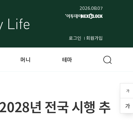
2026.08.07
로그인
회원가입
머니
테마
가
028년 전국 시행 추
가