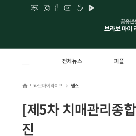
전체뉴스
피플
브라보마이라이프
헬스
[제5차 치매관리종합
진