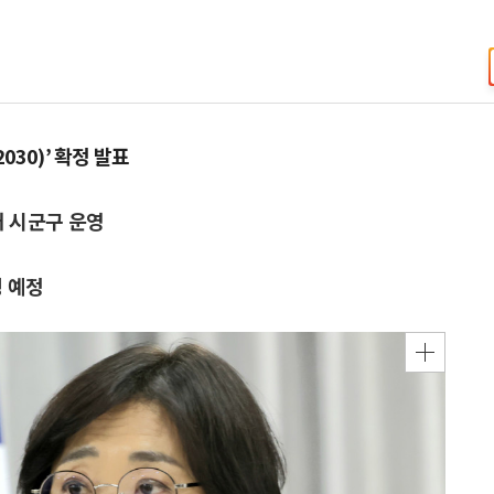
030)’ 확정 발표
개 시군구 운영
 예정