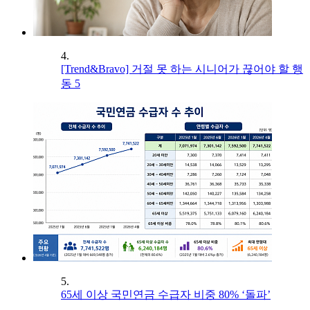
4.
[Trend&Bravo] 거절 못 하는 시니어가 끊어야 할 행
동 5
5.
65세 이상 국민연금 수급자 비중 80% ‘돌파’