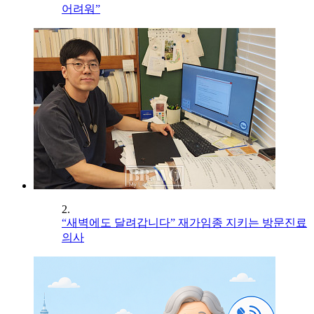
어려워”
2.
“새벽에도 달려갑니다” 재가임종 지키는 방문진료
의사