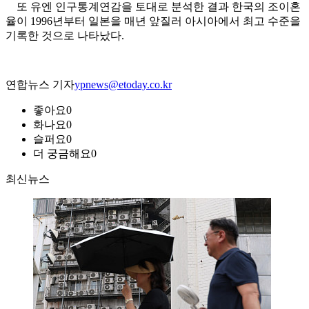
또 유엔 인구통계연감을 토대로 분석한 결과 한국의 조이혼
율이 1996년부터 일본을 매년 앞질러 아시아에서 최고 수준을
기록한 것으로 나타났다.
연합뉴스 기자
ypnews@etoday.co.kr
좋아요
0
화나요
0
슬퍼요
0
더 궁금해요
0
최신뉴스