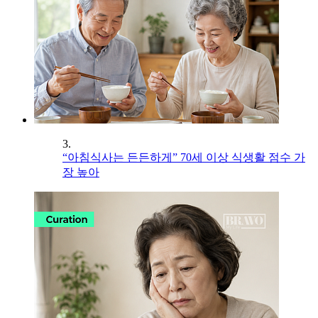
3.
“아침식사는 든든하게” 70세 이상 식생활 점수 가
장 높아