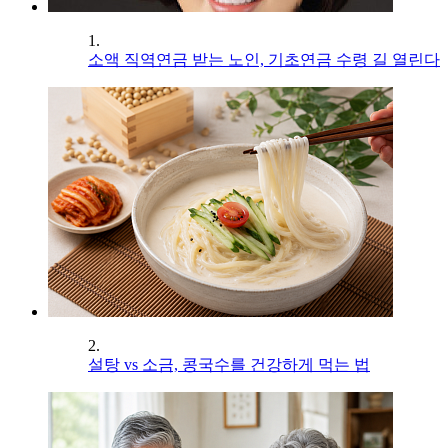
1.
소액 직역연금 받는 노인, 기초연금 수령 길 열린다
2.
설탕 vs 소금, 콩국수를 건강하게 먹는 법