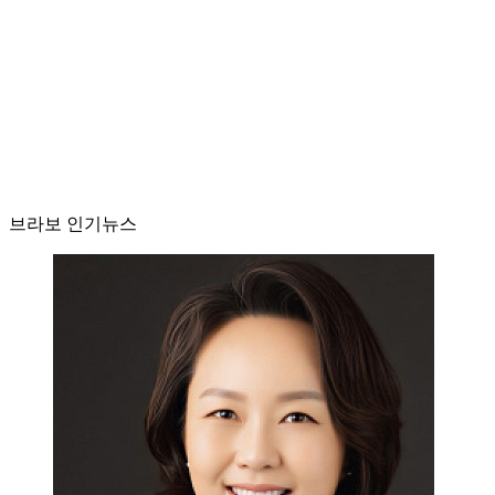
브라보 인기뉴스