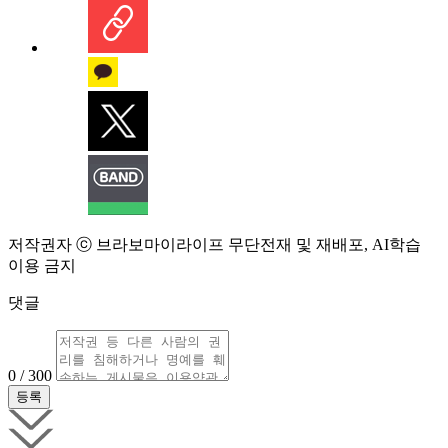
저작권자 ⓒ 브라보마이라이프 무단전재 및 재배포, AI학습
이용 금지
댓글
0 / 300