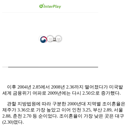
이후 2004년 2.85에서 2008년 2.36까지 떨어졌다가 미국발
세계 금융위기 여파로 2009년에는 다시 2.50으로 증가했다.
관할 지방법원에 따라 구분한 2000년대 지역별 조이혼율은
제주가 3.36으로 가장 높았고 이어 인천 3.25, 부산 2.89, 서울
2.88, 춘천 2.70 등 순이었다. 조이혼율이 가장 낮은 곳은 대구
(2.30)였다.