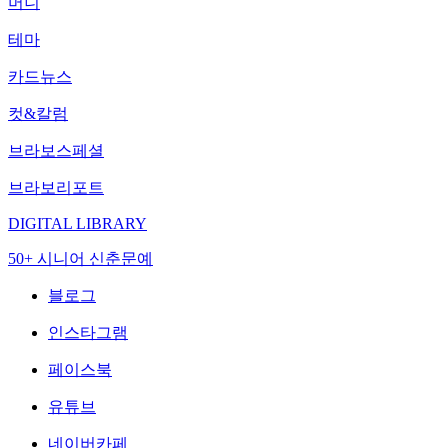
머니
테마
카드뉴스
컷&칼럼
브라보스페셜
브라보리포트
DIGITAL LIBRARY
50+ 시니어 신춘문예
블로그
인스타그램
페이스북
유튜브
네이버카페