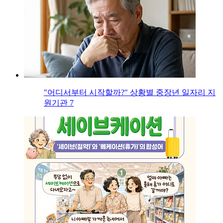
"어디서부터 시작할까?" 상황별 중장년 일자리 지
원기관 7