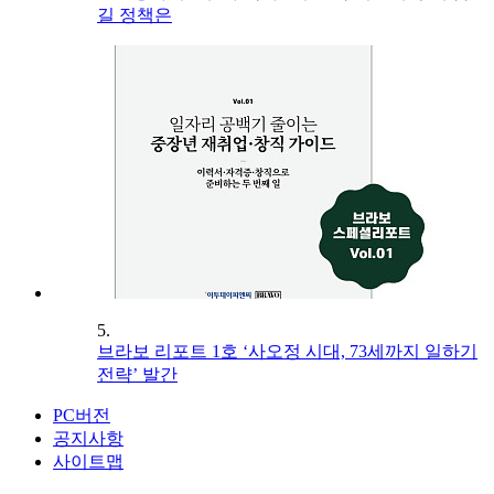
길 정책은
5.
브라보 리포트 1호 ‘사오정 시대, 73세까지 일하기
전략’ 발간
PC버전
공지사항
사이트맵