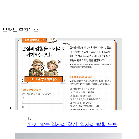
브라보 추천뉴스
1.
‘내게 맞는 일자리 찾기’ 일자리 탐험 노트