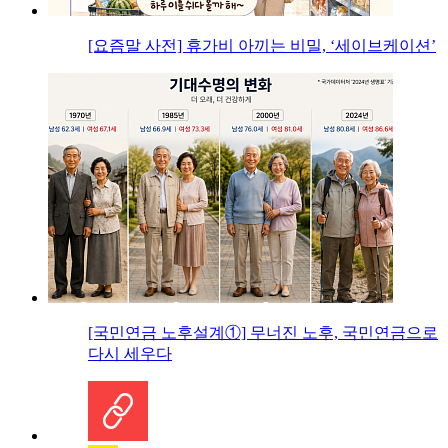
[요즘말 사전] 휴가비 아끼는 비밀, ‘세이브케이션’
[국민연금 노후설계①] 무너진 노후, 국민연금으로
다시 세우다