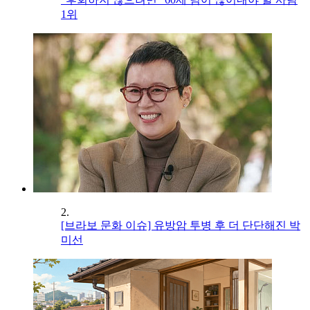
1위
2.
[브라보 문화 이슈] 유방암 투병 후 더 단단해진 박
미선