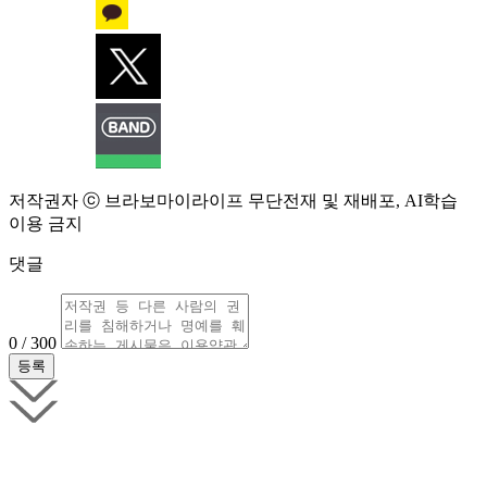
저작권자 ⓒ 브라보마이라이프 무단전재 및 재배포, AI학습
이용 금지
댓글
0 / 300