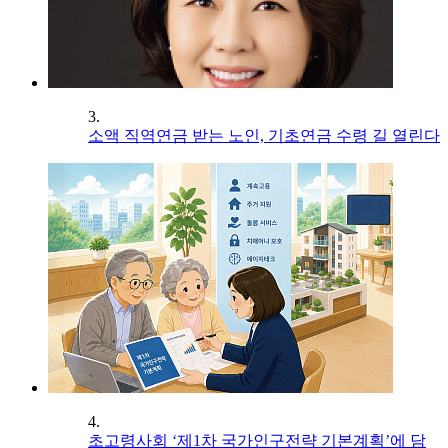
3.
소액 직역연금 받는 노인, 기초연금 수령 길 열린다
4.
초고령사회 ‘제1차 국가인구전략 기본계획’에 담