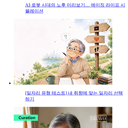
AI·로봇 시대의 노후 미리보기… 에이징 라이프 시
뮬레이션
[일자리 유형 테스트] 내 취향에 맞는 일자리 선택
하기