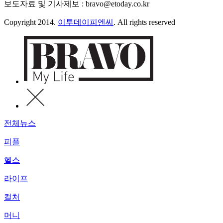
보도자료 및 기사제보 : bravo@etoday.co.kr
Copyright 2014.
이투데이피엔씨
. All rights reserved
전체뉴스
피플
헬스
라이프
컬처
머니