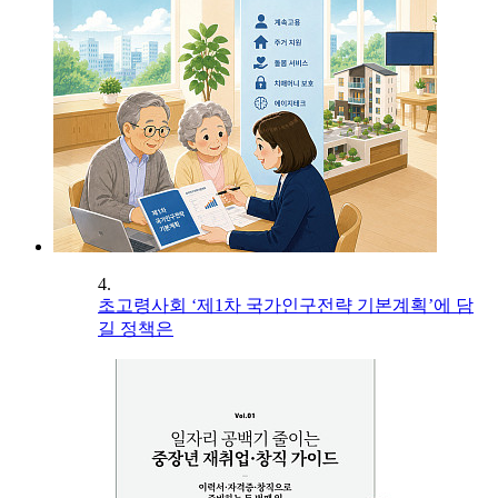
4.
초고령사회 ‘제1차 국가인구전략 기본계획’에 담
길 정책은