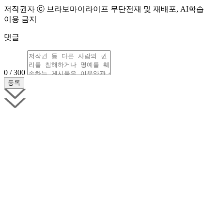
저작권자 ⓒ 브라보마이라이프 무단전재 및 재배포, AI학습
이용 금지
댓글
0 / 300