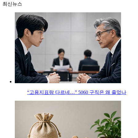
최신뉴스
“고용지표랑 다르네…” 5060 구직은 왜 줄었나