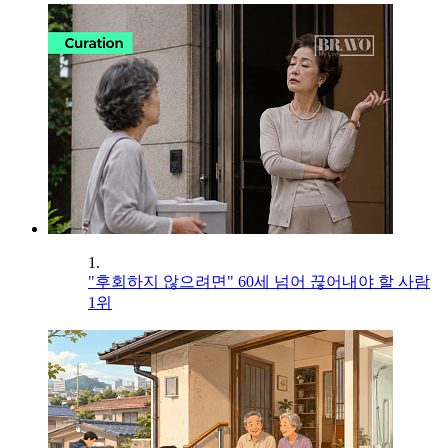
1.
"후회하지 않으려면" 60세 넘어 끊어내야 할 사람
1위