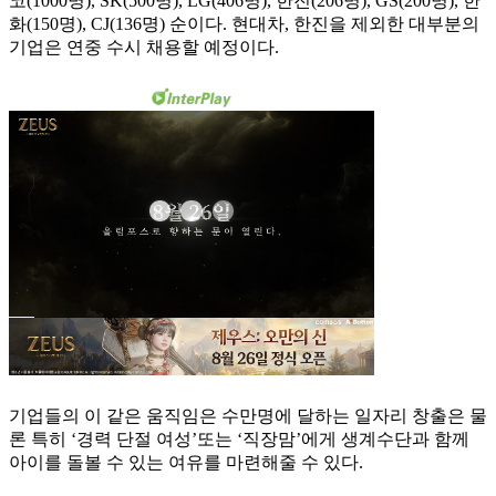
코(1000명), SK(500명), LG(406명), 한진(206명), GS(200명), 한
화(150명), CJ(136명) 순이다. 현대차, 한진을 제외한 대부분의
기업은 연중 수시 채용할 예정이다.
기업들의 이 같은 움직임은 수만명에 달하는 일자리 창출은 물
론 특히 ‘경력 단절 여성’또는 ‘직장맘’에게 생계수단과 함께
아이를 돌볼 수 있는 여유를 마련해줄 수 있다.