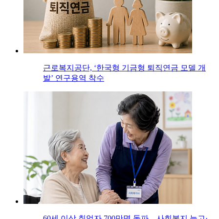
근로복지공단, ‘한국형 기금형 퇴직연금 모델 개
발’ 연구용역 착수
60세 이상 취업자 700만명 돌파…사회복지 늘고·