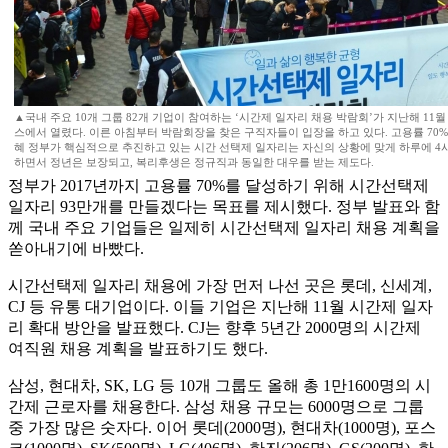
▲국내 주요 10개 그룹 82개 기업이 참여하는 ‘시간제 일자리 채용 박람회’가 지난해 11
스에서 열렸다. 이른 아침부터 박람회장을 찾은 구직자들이 입장을 하고 있다. 고용률 70%
혜 정부가 핵심적으로 추진하고 있는 시간 선택제 일자리는 자신의 상황에 맞게 하루에 4
하면서 정년은 보장되고, 복리후생은 정규직과 동일한 대우를 받는 제도다.
정부가 2017년까지 고용률 70%를 달성하기 위해 시간선택제
일자리 93만개를 만들겠다는 목표를 제시했다. 정부 발표와 함
께 국내 주요 기업들은 일제히 시간선택제 일자리 채용 계획을
쏟아내기에 바빴다.
시간선택제 일자리 채용에 가장 먼저 나선 곳은 롯데, 신세계,
CJ 등 유통 대기업이다. 이들 기업은 지난해 11월 시간제 일자
리 확대 방안을 발표했다. CJ는 향후 5년간 2000명의 시간제
여직원 채용 계획을 발표하기도 했다.
삼성, 현대차, SK, LG 등 10개 그룹도 올해 총 1만1600명의 시
간제 근로자를 채용한다. 삼성 채용 규모는 6000명으로 그룹
중 가장 많은 숫자다. 이어 롯데(2000명), 현대차(1000명), 포스