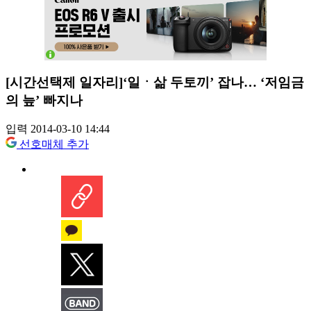
[시간선택제 일자리]‘일ㆍ삶 두토끼’ 잡나… ‘저임금
의 늪’ 빠지나
입력 2014-03-10 14:44
선호매체 추가