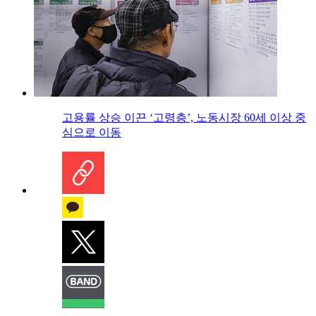
고용률 상승 이끈 ‘고령층’, 노동시장 60세 이상 중
심으로 이동