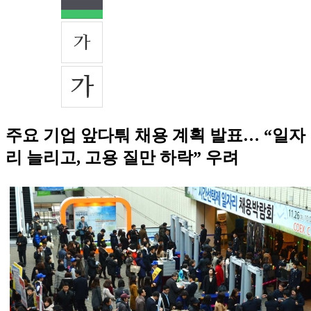
주요 기업 앞다퉈 채용 계획 발표… “일자
리 늘리고, 고용 질만 하락” 우려