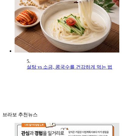
5.
설탕 vs 소금, 콩국수를 건강하게 먹는 법
브라보 추천뉴스