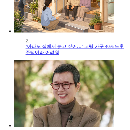
2.
‘아파도 집에서 늙고 싶어…’ 고령 가구 40% 노후
주택이라 어려워