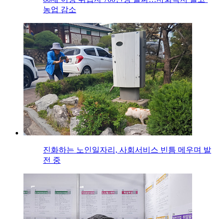
농업 감소
진화하는 노인일자리, 사회서비스 빈틈 메우며 발
전 중