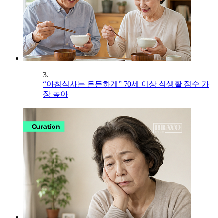
3.
“아침식사는 든든하게” 70세 이상 식생활 점수 가
장 높아