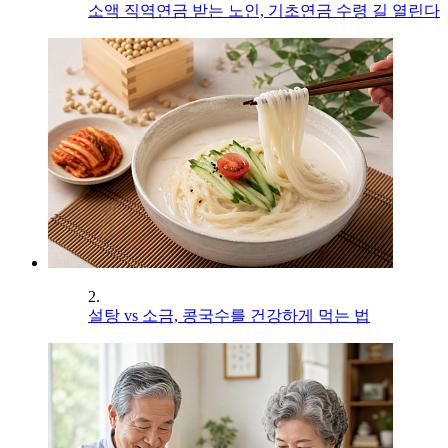
소액 직역연금 받는 노인, 기초연금 수령 길 열린다
2.
설탕 vs 소금, 콩국수를 건강하게 먹는 법