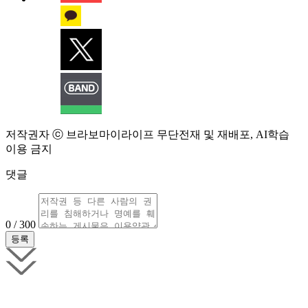
저작권자 ⓒ 브라보마이라이프 무단전재 및 재배포, AI학습
이용 금지
댓글
0 / 300