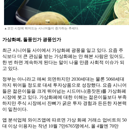
▲코인 시장에 뛰어드는 시니어들이 증가하는 추세다.
가상화폐, 돌풍인가 광풍인가
최근 시니어들 사이에서 가상화폐 광풍을 일고 있다. 요즘 주
식보다 더 큰 관심을 받는 가상화폐는 안 해본 사람은 있어도,
한 번 하면 계속하게 된다는 말이 나올 만큼 사회적 이슈가 되
고 있다.
정부는 아니라고 애써 외면하지만 2030세대는 물론 5060세대
까지 뛰어들 정도로 대세 투자상품으로 성장했다. 요즘 시니어
들은 젊은이들을 크게 뛰어넘는 시드머니(종잣돈)를 가상화폐
시장에 붓고 있다. 가상화폐에 대한 이해는 젊은이들보다 부족
하지만 주식 시장에서 잔뼈가 굵은 투자 경험과 든든한 자본력
이 밑천이다.
앱 분석업체 와이즈앱에 따르면 가상 화폐 거래소 업비트의 50
대 이상 이용자는 작년 10월 7만6765명에서, 올 4월엔 70만