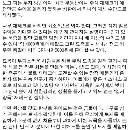
보고 파는 투자 방법이다. 최근 부동산이나 주식 재테크가 예
전만큼 수익을 올리지 못하는 상황에서 하나의 대체 수단으로
제시됐다.
나무 재테크를 하려면 최소 5년은 봐야 한다. 그러면 적지 않은
수익을 기대할 수 있다는 게 업계 관계자들 설명이다. 인기 있
는 품종을 잘만 고르면 일정 기간이 지나 배 이상의 수익도 낼
수 있다. 약 4000원에 에메랄드 그린 묘종을 사서 4년 정도 키
우면 품질에 따라 3만~4만5000원에 판매할 수 있다.
묘목이 부담스러운 사람들은 씨를 뿌려 모종을 길러 팔거나 다
육 식물 등 작은 화분을 만들어 파는 방법도 있다. 이처럼 다양
한 종류의 식물로 재테크에 도전할 수 있는 장점 때문인지 은
퇴자 또는 귀농 인구가 증가하면서 이들에게 좋은 비즈니스 모
델로 떠오르고 있다. 빌딩 숲 미세먼지 자욱한 도심에서 벗어
나 진짜 숲에서 친환경적인 생활을 즐기고 이익도 얻는 ‘일거
양득’ 재테크인 셈이다.
다만 환상을 갖고 함부로 뛰어드는 것은 금물이다. 나무를 심
기 위해서는 토지가 필요한데, 이를 위해 무리하게 토지를 매
입하거나 분석 없이 처음부터 과하게 비싼 묘목을 사들여서는
안 된다. 먼저 이 분야에 대한 이해도를 높인 뒤 토지를 매입하