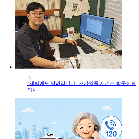
2.
“새벽에도 달려갑니다” 재가임종 지키는 방문진료
의사