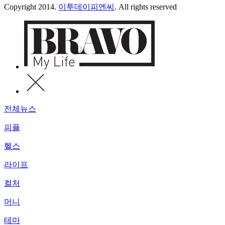
Copyright 2014.
이투데이피엔씨
. All rights reserved
전체뉴스
피플
헬스
라이프
컬처
머니
테마