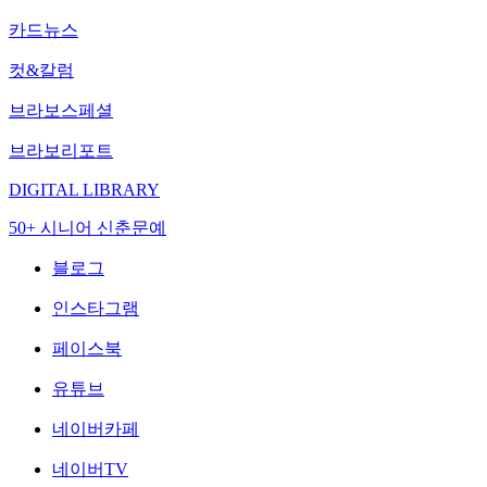
카드뉴스
컷&칼럼
브라보스페셜
브라보리포트
DIGITAL LIBRARY
50+ 시니어 신춘문예
블로그
인스타그램
페이스북
유튜브
네이버카페
네이버TV