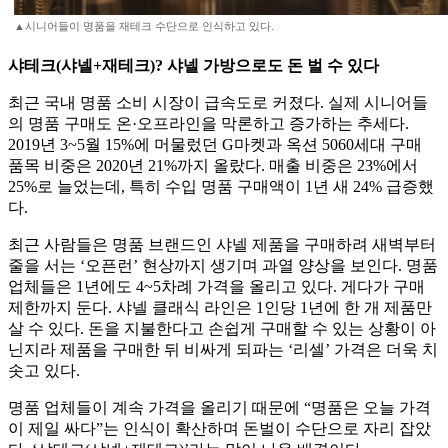
▲시니어들이 명품을 재테크 수단으로 인식하고 있다.
샤테크(샤넬+재테크)? 샤넬 가방으로도 돈 벌 수 있다
최근 국내 명품 소비 시장이 급속도로 커졌다. 실제 시니어들
의 명품 구매도 온·오프라인을 막론하고 증가하는 추세다.
2019년 3~5월 15%에 머물렀던 G마켓과 옥션 5060세대 구매
품목 비중은 2020년 21%까지 올랐다. 매출 비중은 23%에서
25%로 늘었는데, 특히 수입 명품 구매액이 1년 새 24% 급증했
다.
최근 사람들은 명품 브랜드인 샤넬 제품을 구매하려 새벽부터
줄을 서는 ‘오픈런’ 현상까지 생기며 과열 양상을 보인다. 명품
업체들은 1년에도 4~5차례 가격을 올리고 있다. 게다가 구매
제한까지 둔다. 샤넬 클래식 라인은 1인당 1년에 한 개 제품만
살 수 있다. 돈을 지불한다고 손쉽게 구매할 수 있는 상황이 아
닌지라 제품을 구매한 뒤 비싸게 되파는 ‘리셀’ 가격은 더욱 치
솟고 있다.
명품 업체들이 계속 가격을 올리기 때문에 “명품은 오늘 가격
이 제일 싸다”는 인식이 확산하며 돈벌이 수단으로 자리 잡았