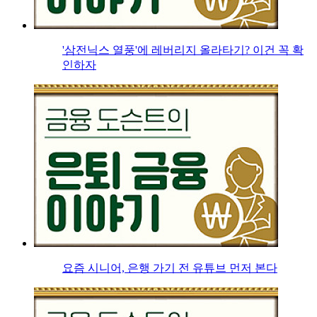
'삼전닉스 열풍'에 레버리지 올라타기? 이건 꼭 확
인하자
요즘 시니어, 은행 가기 전 유튜브 먼저 본다