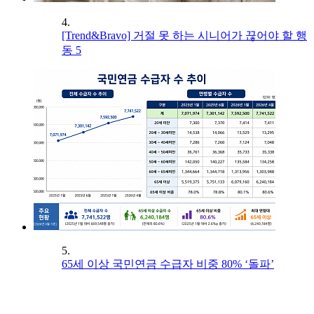
4.
[Trend&Bravo] 거절 못 하는 시니어가 끊어야 할 행
동 5
5.
65세 이상 국민연금 수급자 비중 80% ‘돌파’