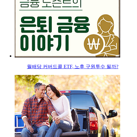
월배당 커버드콜 ETF, 노후 구원투수 될까?