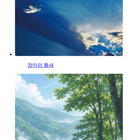
장마의 틈새