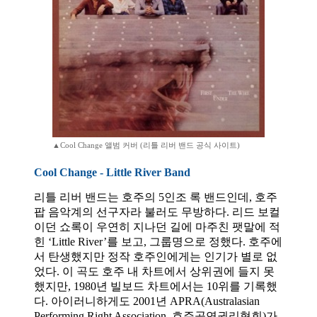
▲Cool Change 앨범 커버 (리틀 리버 밴드 공식 사이트)
Cool Change - Little River Band
리틀 리버 밴드는 호주의 5인조 록 밴드인데, 호주
팝 음악계의 선구자라 불러도 무방하다. 리드 보컬
이던 쇼록이 우연히 지나던 길에 마주친 팻말에 적
힌 ‘Little River’를 보고, 그룹명으로 정했다. 호주에
서 탄생했지만 정작 호주인에게는 인기가 별로 없
었다. 이 곡도 호주 내 차트에서 상위권에 들지 못
했지만, 1980년 빌보드 차트에서는 10위를 기록했
다. 아이러니하게도 2001년 APRA(Australasian
Performing Right Association, 호주공연권리협회)가