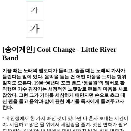
[송어게인] Cool Change - Little River
Band
기쁠 때는 노래의 멜로디가 들리고, 슬플 때는 노래의 가사가
들린다는 말이 있다. 음악을 듣는 건 어떤 마음을 느끼는 행위
일지도 모른다. 1980~90년대 포크 밴드 ‘동물원’의 멤버로 활
약했던 가수 김창기는 서정적인 노랫말로 팬들의 마음을 사로
잡았다. 그런 그가 기타를 세심하게 매만지던 손으로 초크 대
신 펜을 들고 음악과 삶에 관한 얘기를 독자에게 들려주고자
한다.
“내 인생에서 한 가지 빠진 것이 있다면 나 혼자 보내는 시간이
야. 시원하고 맑은 물 위에서 세일링을 즐겨. 멋진 변화가 필요
할 때라는 걸 알아. 내 인생은 미리 정해져 있어. 멋진 변화가