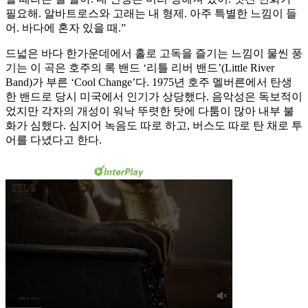
필요해. 알바트로스와 고래는 내 형제. 아주 특별한 느낌이 들
어. 바다에 혼자 있을 때.”
드넓은 바다 한가운데에서 홀로 고독을 즐기는 느낌이 물씬 풍
기는 이 곡은 호주의 록 밴드 ‘리틀 리버 밴드’(Little River
Band)가 부른 ‘Cool Change’다. 1975년 호주 멜버른에서 탄생
한 밴드로 당시 미국에서 인기가 상당했다. 음악성은 독보적이
었지만 각자의 개성이 워낙 뚜렷한 탓에 다툼이 많아 내부 불
화가 심했다. 심지어 녹음도 따로 하고, 버스도 따로 탄 채로 투
어를 다녔다고 한다.