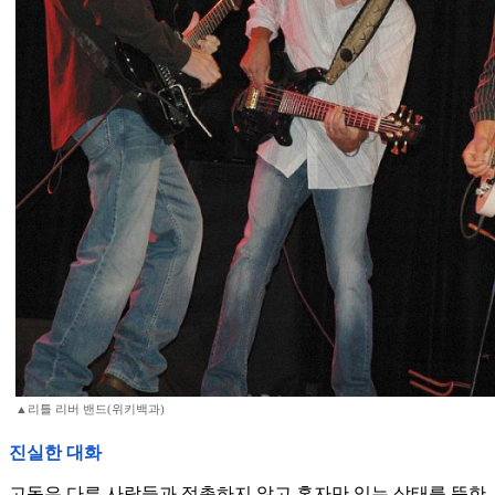
▲리틀 리버 밴드(위키백과)
진실한 대화
고독은 다른 사람들과 접촉하지 않고 혼자만 있는 상태를 뜻한