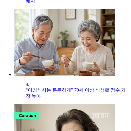
배치
4.
“아침식사는 든든하게” 70세 이상 식생활 점수 가
장 높아