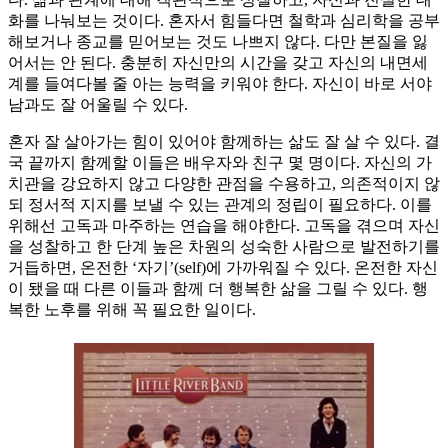
화를 나눠보는 것이다. 혼자서 힘들다면 철학과 심리학을 공부
해보거나 종교를 믿어보는 것도 나쁘지 않다. 다만 본질을 잃
어서는 안 된다. 충분히 자신만의 시간을 갖고 자신의 내면세
계를 들여다볼 줄 아는 능력을 키워야 한다. 자신이 바로 서야
남과도 잘 어울릴 수 있다.
혼자 잘 살아가는 힘이 있어야 함께하는 삶도 잘 살 수 있다. 결
국 끝까지 함께할 이들은 배우자와 친구 몇 명이다. 자신의 가
치관을 강요하지 않고 다양한 관점을 수용하고, 의존적이지 않
되 정서적 지지를 보낼 수 있는 관계의 정립이 필요하다. 이를
위해선 고독과 마주하는 연습을 해야한다. 고독을 겪으며 자신
을 성찰하고 한 단계 높은 차원의 성숙한 사람으로 발전하기를
거듭하면, 온전한 ‘자기’(self)에 가까워질 수 있다. 온전한 자신
이 됐을 때 다른 이들과 함께 더 행복한 삶을 그릴 수 있다. 행
복한 노후를 위해 꼭 필요한 일이다.