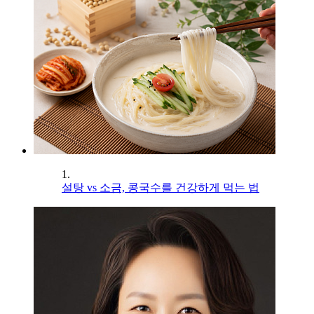
1.
설탕 vs 소금, 콩국수를 건강하게 먹는 법