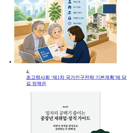
4.
초고령사회 ‘제1차 국가인구전략 기본계획’에 담
길 정책은