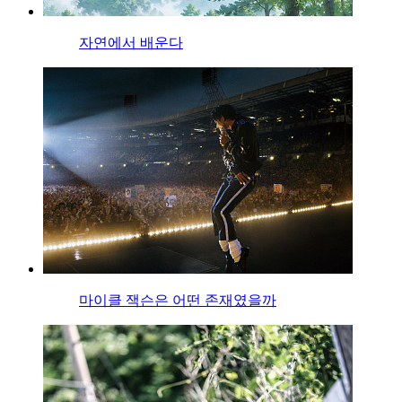
자연에서 배운다
마이클 잭슨은 어떤 존재였을까