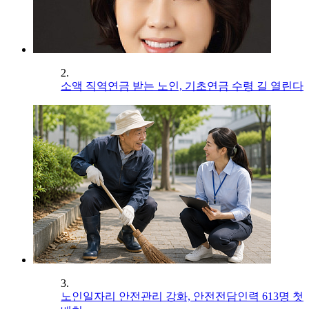
2.
소액 직역연금 받는 노인, 기초연금 수령 길 열린다
3.
노인일자리 안전관리 강화, 안전전담인력 613명 첫