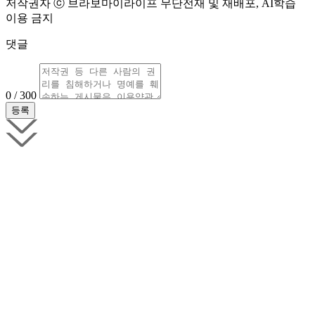
저작권자 ⓒ 브라보마이라이프 무단전재 및 재배포, AI학습
이용 금지
댓글
0 / 300