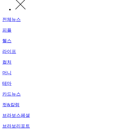
전체뉴스
피플
헬스
라이프
컬처
머니
테마
카드뉴스
컷&칼럼
브라보스페셜
브라보리포트