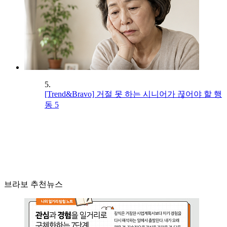
5.
[Trend&Bravo] 거절 못 하는 시니어가 끊어야 할 행
동 5
브라보 추천뉴스