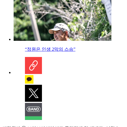
“정원은 인생 2막의 스승”