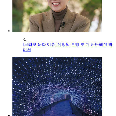
3.
[브라보 문화 이슈] 유방암 투병 후 더 단단해진 박
미선