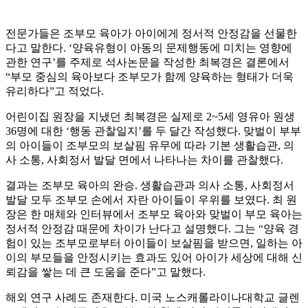
전문가들은 조부모 육아가 아이에게 정서적 안정감을 선물한
다고 말한다. ‘양육유형이 아동의 문제행동에 미치는 영향에
관한 연구’를 주제로 석사논문을 작성한 최복경은 결론에서
“부모 중심의 육아보다 조부모가 함께 양육하는 형태가 더욱
유리하다”고 적었다.
어린이집 원장을 지냈던 최복경은 실제로 2~5세 영유아 원생
36명에 대한 ‘행동 관찰일지’를 두 달간 작성했다. 맞벌이 부부
의 아이들이 조부모의 보살핌 유무에 따라 기본 생활습관, 의
사 소통, 사회정서 발달 면에서 나타나는 차이를 관찰했다.
결과는 조부모 육아의 완승. 생활습관과 의사 소통, 사회정서
발달 모두 조부모 손에서 자란 아이들이 우위를 보였다. 최 원
장은 한 매체와 인터뷰에서 조부모 육아와 맞벌이 부모 육아는
정서적 안정감 때문에 차이가 난다고 설명했다. 그는 “양육 경
험이 있는 조부모로부터 아이들이 보살핌을 받으면, 일하는 아
이의 부모들을 안정시키는 효과도 있어 아이가 세상에 대해 신
뢰감을 쌓는 데 큰 도움을 준다”고 말했다.
해외 연구 사례도 존재한다. 미국 노스캐롤라이나대학교 글렌