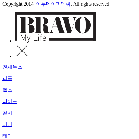
Copyright 2014.
이투데이피엔씨
. All rights reserved
전체뉴스
피플
헬스
라이프
컬처
머니
테마