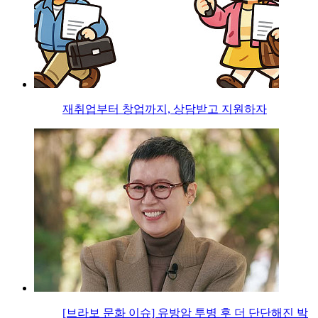
재취업부터 창업까지, 상담받고 지원하자
[브라보 문화 이슈] 유방암 투병 후 더 단단해진 박