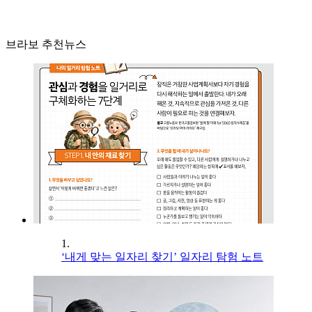
브라보 추천뉴스
1.
‘내게 맞는 일자리 찾기’ 일자리 탐험 노트