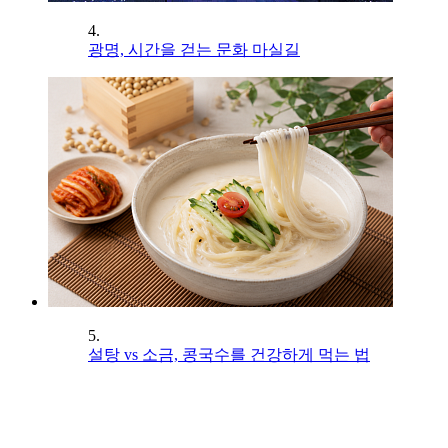
4.
광명, 시간을 걷는 문화 마실길
5.
설탕 vs 소금, 콩국수를 건강하게 먹는 법