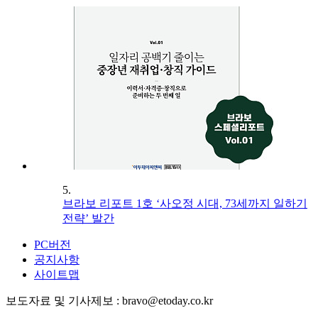
5.
브라보 리포트 1호 ‘사오정 시대, 73세까지 일하기
전략’ 발간
PC버전
공지사항
사이트맵
보도자료 및 기사제보 : bravo@etoday.co.kr