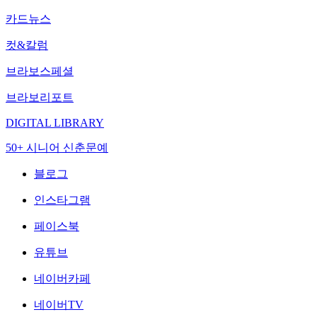
카드뉴스
컷&칼럼
브라보스페셜
브라보리포트
DIGITAL LIBRARY
50+ 시니어 신춘문예
블로그
인스타그램
페이스북
유튜브
네이버카페
네이버TV