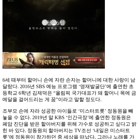
6세 때부터 할머니 손에 자란 손자는 할머니에 대한 사랑이 남
달랐다. 2016년 SBS 예능 프로그램 ‘영재발굴단’에 출연한 초
등학교 6학년 김제덕은 “올림픽 국가대표가 돼 할머니 목에 금
메달을 걸어드리는 게 꿈”이라고 말할 정도다.
조부모 손에 자라 성공한 아이들로 ‘미스터트롯’ 정동원을 빼
놓을 수 없다. 2019년 말 KBS ‘인간극장’에 출연한 정동원은
폐암 진단을 받은 할아버지를 위해 가수로 성공하고 싶다고 밝
힌 바 있다. 정동원의 할아버지는 TV조선 ‘내일은 미스터트
롯’에 정동원이 참가하던 중 세상을 떠났다. 그러나 노래를 가