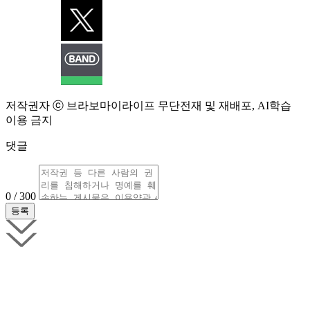
저작권자 ⓒ 브라보마이라이프 무단전재 및 재배포, AI학습
이용 금지
댓글
0 / 300