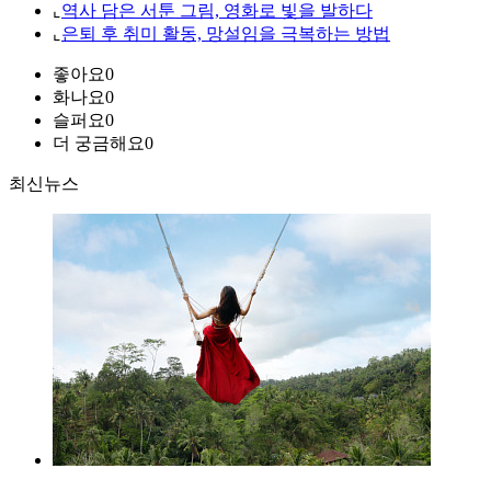
⌞
역사 담은 서툰 그림, 영화로 빛을 발하다
⌞
은퇴 후 취미 활동, 망설임을 극복하는 방법
좋아요
0
화나요
0
슬퍼요
0
더 궁금해요
0
최신뉴스