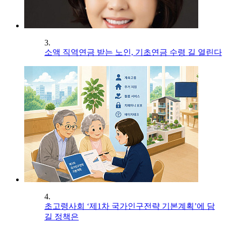
3.
소액 직역연금 받는 노인, 기초연금 수령 길 열린다
4.
초고령사회 ‘제1차 국가인구전략 기본계획’에 담
길 정책은