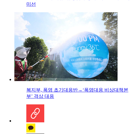
미선
복지부, 폭염 초기대응반→‘폭염대응 비상대책본
부’ 격상 대응