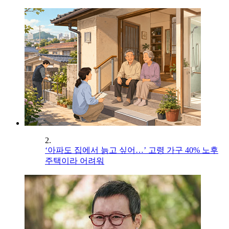
2.
‘아파도 집에서 늙고 싶어…’ 고령 가구 40% 노후
주택이라 어려워