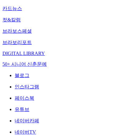
카드뉴스
컷&칼럼
브라보스페셜
브라보리포트
DIGITAL LIBRARY
50+ 시니어 신춘문예
블로그
인스타그램
페이스북
유튜브
네이버카페
네이버TV