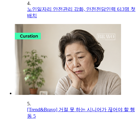
4.
노인일자리 안전관리 강화, 안전전담인력 613명 첫
배치
5.
[Trend&Bravo] 거절 못 하는 시니어가 끊어야 할 행
동 5