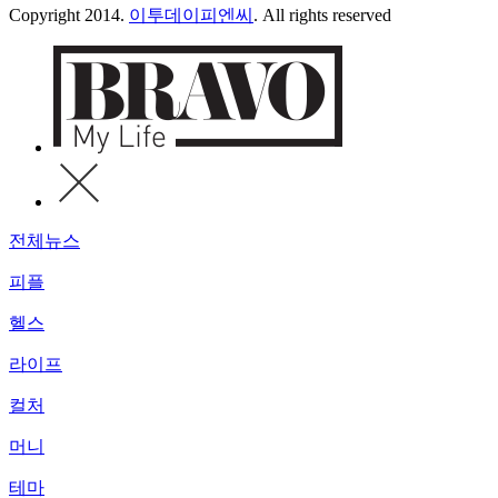
Copyright 2014.
이투데이피엔씨
. All rights reserved
전체뉴스
피플
헬스
라이프
컬처
머니
테마