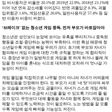
임 비사용자군 비율은 20.1%로 2019년 22.9%, 2018년 23.1%에
이어 3년 연속 감소세를 이어갔다. 반면 과몰입군 0.3%, 과몰
입위험군 1.6%, 게임선용군 20.6%, 일반사용자군 57.4% 등 일
반 이용자 비중이 커졌다.
‘브레이크’ 없는 청소년 게임 중독, 먼저 부모가 바로잡아야
청소년은 성인보다 눈앞에 보이는 유혹을 뿌리치거나 중독된
행동을 조절·중단하는 능력이 부족하다. 이런 특성 때문에 청
소년일수록 게임에 빠질 우려가 크다. 초기에 부모와 자녀가
협의해서 게임 이용에 대한 가족 규칙을 정하는 게 합리적이
다. 중장년 부모가 일방적으로 게임을 못 하게 하거나 몰래 게
임을 한 아이를 혼내는 식으로 대처하면 오히려 더 엇나갈 가
능성이 커진다.
게임 몰입을 직접적으로 나무랄 것이 아니라 자녀가 어려움에
처해있음을 인정해야 한다. 또 부모가 서로 ‘네 탓’이라며 싸우
는 모습을 보여주는 것도 금물이다. 자녀가 스스로 게임 캐릭
터를 삭제하거나 조금씩 시간을 줄일 수 있도록 기다려 줄 필
요가 있다. 무엇보다 대체 활동을 자녀와 함께 찾아, 게임을 대
체할 수 있도록 노력하는 것이 필요하다. 노는 방법을 잘 모를
수록 게임에 쉽게 빠져들 가능성도 커진다.