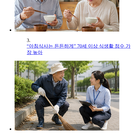
3.
“아침식사는 든든하게” 70세 이상 식생활 점수 가
장 높아