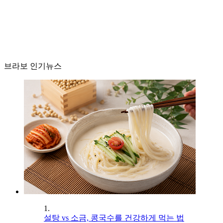
브라보 인기뉴스
1.
설탕 vs 소금, 콩국수를 건강하게 먹는 법