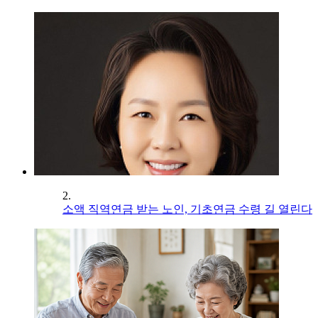
2.
소액 직역연금 받는 노인, 기초연금 수령 길 열린다