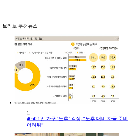
브라보 추천뉴스
1.
4050 1인 가구 ‘노후’ 걱정, “노후 대비 자금 준비
어려워”