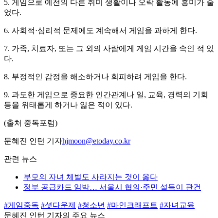
5. 게임으로 예전의 다른 취미 생활이나 오락 활동에 흥미가 줄
었다.
6. 사회적·심리적 문제에도 계속해서 게임을 과하게 한다.
7. 가족, 치료자, 또는 그 외의 사람에게 게임 시간을 속인 적 있
다.
8. 부정적인 감정을 해소하거나 회피하려 게임을 한다.
9. 과도한 게임으로 중요한 인간관계나 일, 교육, 경력의 기회
등을 위태롭게 하거나 잃은 적이 있다.
(출처 중독포럼)
문혜진 인턴 기자
hjmoon@etoday.co.kr
관련 뉴스
부모의 자녀 체벌도 사라지는 것이 옳다
정부 공급카드 임박… 서울시 협의·주민 설득이 관건
#게임중독
#셧다운제
#청소년
#마인크래프트
#자녀교육
문혜진 인턴 기자의 주요 뉴스