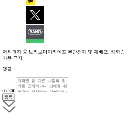
저작권자 ⓒ 브라보마이라이프 무단전재 및 재배포, AI학습
이용 금지
댓글
0 / 300