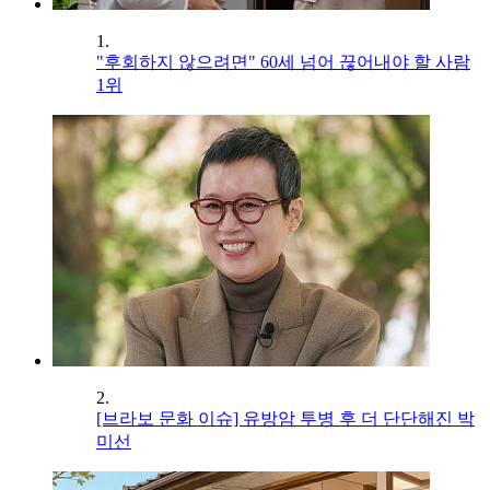
1.
"후회하지 않으려면" 60세 넘어 끊어내야 할 사람
1위
2.
[브라보 문화 이슈] 유방암 투병 후 더 단단해진 박
미선