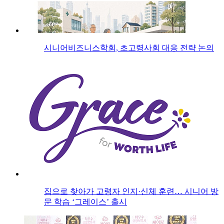
시니어비즈니스학회, 초고령사회 대응 전략 논의
집으로 찾아가 고령자 인지·신체 훈련… 시니어 방
문 학습 ‘그레이스’ 출시