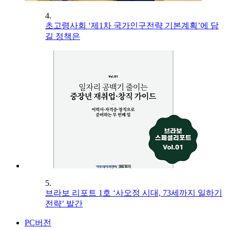
4.
초고령사회 ‘제1차 국가인구전략 기본계획’에 담
길 정책은
5.
브라보 리포트 1호 ‘사오정 시대, 73세까지 일하기
전략’ 발간
PC버전