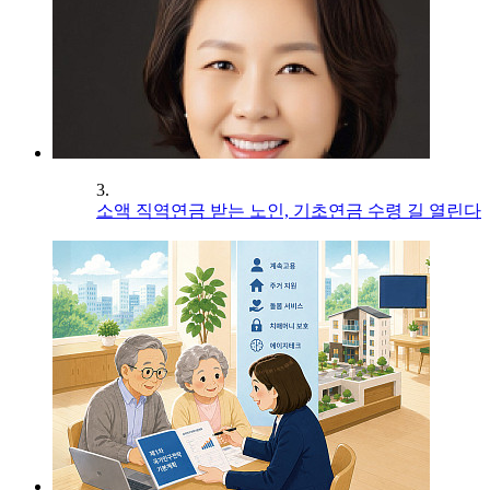
3.
소액 직역연금 받는 노인, 기초연금 수령 길 열린다