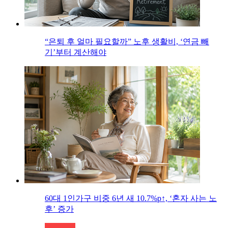
“은퇴 후 얼마 필요할까” 노후 생활비, ‘연금 빼
기’부터 계산해야
60대 1인가구 비중 6년 새 10.7%p↑, ‘혼자 사는 노
후’ 증가