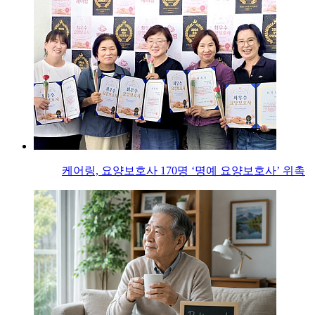
케어링, 요양보호사 170명 ‘명예 요양보호사’ 위촉