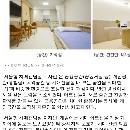
▲서울형 치매전담실 디자인 사진 (서울시)
‘서울형 치매전담실 디자인’은 공용공간(공동거실 등), 개인공
간(생활실), 옥외공간 등 치매전담실 내 모든 공간을 최대한
‘집’과 비슷한 환경으로 조성한 것이 핵심이다. 반면 병원이나
시설 같은 느낌을 최소화했다. 어르신들이 서로 즐겁고 친밀한
관계를 만들 수 있게 공용공간을 최대한 활용하는 동시에, 개
인공간을 보장해 자존감을 향상시키고자 했다.
‘서울형 치매전담실 디자인’ 개발에는 치매 어르신을 가장 가
까이에 돌보는 노인요양센터 종사자와 보호자, 치매 관련 의료
계·학계 전문가, 유니버설디자인 전문가 같은 다양한 이해관