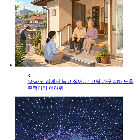
3.
‘아파도 집에서 늙고 싶어…’ 고령 가구 40% 노후
주택이라 어려워