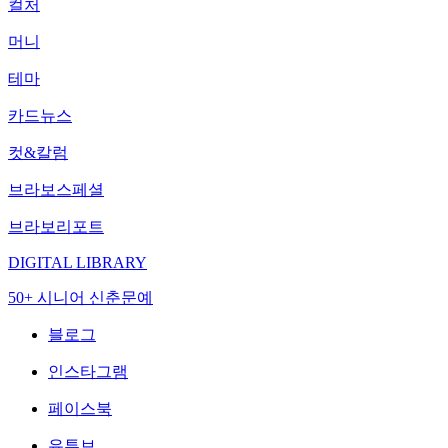
컬처
머니
테마
카드뉴스
컷&칼럼
브라보스페셜
브라보리포트
DIGITAL LIBRARY
50+ 시니어 신춘문예
블로그
인스타그램
페이스북
유튜브