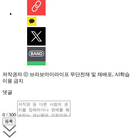
저작권자 ⓒ 브라보마이라이프 무단전재 및 재배포, AI학습
이용 금지
댓글
0 / 300