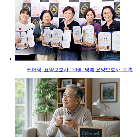
케어링, 요양보호사 170명 ‘명예 요양보호사’ 위촉