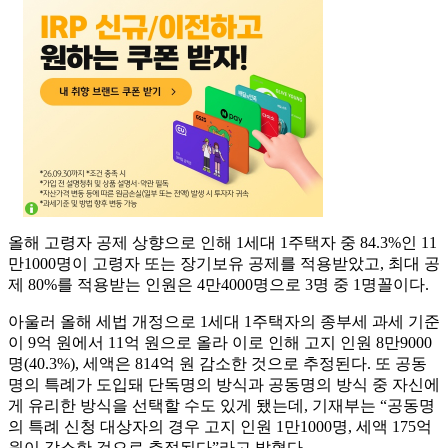
올해 고령자 공제 상향으로 인해 1세대 1주택자 중 84.3%인 11
만1000명이 고령자 또는 장기보유 공제를 적용받았고, 최대 공
제 80%를 적용받는 인원은 4만4000명으로 3명 중 1명꼴이다.
아울러 올해 세법 개정으로 1세대 1주택자의 종부세 과세 기준
이 9억 원에서 11억 원으로 올라 이로 인해 고지 인원 8만9000
명(40.3%), 세액은 814억 원 감소한 것으로 추정된다. 또 공동
명의 특례가 도입돼 단독명의 방식과 공동명의 방식 중 자신에
게 유리한 방식을 선택할 수도 있게 됐는데, 기재부는 “공동명
의 특례 신청 대상자의 경우 고지 인원 1만1000명, 세액 175억
원이 감소한 것으로 추정된다”라고 밝혔다.