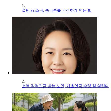
1.
설탕 vs 소금, 콩국수를 건강하게 먹는 법
2.
소액 직역연금 받는 노인, 기초연금 수령 길 열린다