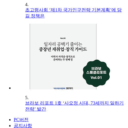
4.
초고령사회 ‘제1차 국가인구전략 기본계획’에 담
길 정책은
5.
브라보 리포트 1호 ‘사오정 시대, 73세까지 일하기
전략’ 발간
PC버전
공지사항