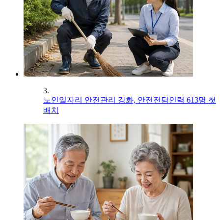
3.
노인일자리 안전관리 강화, 안전전담인력 613명 첫
배치