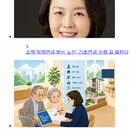
3.
소액 직역연금 받는 노인, 기초연금 수령 길 열린다