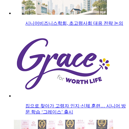
시니어비즈니스학회, 초고령사회 대응 전략 논의
집으로 찾아가 고령자 인지·신체 훈련… 시니어 방
문 학습 ‘그레이스’ 출시