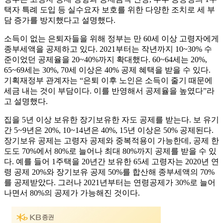
택자 특례 도입 등 실수요자 보호를 위한 다양한 조치로 세 부
담 증가를 방지했다고 설명했다.
소득이 없는 은퇴자들을 위해 정부는 만 60세 이상 고령자에게
종부세액을 공제하고 있다. 2021부터는 작년까지 10~30% 수
준이었던 공제율을 20~40%까지 확대했다. 60~64세는 20%,
65~69세는 30%, 70세 이상은 40% 공제 혜택을 받을 수 있다.
기획재정부 관계자는 “은퇴 이후 노인은 소득이 줄기 때문에
세금 내는 것이 부담이다. 이를 반영해서 공제율을 높였다”라
고 설명했다.
집을 5년 이상 보유한 장기보유한 자도 공제를 받는다. 보 유기
간 5~9년은 20%, 10~14년은 40%, 15년 이상은 50% 공제된다.
장기보유 공제는 고령자 공제와 중복적용이 가능한데, 공제 한
도도 70%에서 80%로 늘어나 최대 80%까지 공제를 받을 수 있
다. 예를 들어 1주택을 20년간 보유한 65세 고령자는 2020년 연
령 공제 20%와 장기보유 공제 50%를 합산해 종부세액의 70%
를 공제받았다. 그러나 2021년부터는 연령공제가 30%로 늘어
나면서 80%의 공제가 가능해진 것이다.