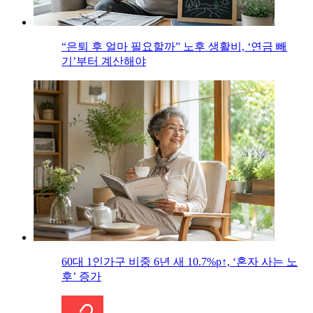
“은퇴 후 얼마 필요할까” 노후 생활비, ‘연금 빼
기’부터 계산해야
60대 1인가구 비중 6년 새 10.7%p↑, ‘혼자 사는 노
후’ 증가