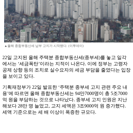
▲올해 종합부동산세 납부 고지가 시작됐다. (이투데이)
22일 고지된 올해 주택분 종합부동산세(종부세)를 놓고 일각
에서는 ‘세금폭탄’이라는 지적이 나온다. 이에 정부는 고령자
공제 상향 등의 조치로 실수요자의 세금 부담을 줄였다는 입장
을 보이고 있다.
기획재정부가 22일 발표한 ‘주택분 종부세 고지 관련 주요 내
용’에 따르면 올해 종합부동산세는 94만7000명이 총 5조7000
억 원을 부담하는 것으로 나타났다. 종부세 고지 인원은 지난
해보다 28만 명 늘었고, 고지 세액은 3조9000억 원 증가했다.
세액 기준으로는 세 배 이상이 폭증한 규모다.