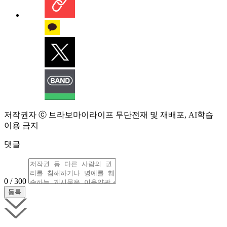
저작권자 ⓒ 브라보마이라이프 무단전재 및 재배포, AI학습
이용 금지
댓글
0 / 300