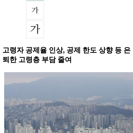
고령자 공제율 인상, 공제 한도 상향 등 은
퇴한 고령층 부담 줄여