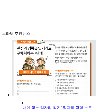
브라보 추천뉴스
1.
‘내게 맞는 일자리 찾기’ 일자리 탐험 노트