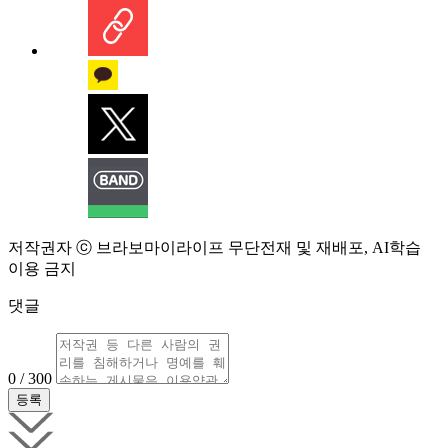
저작권자 ⓒ 브라보마이라이프 무단전재 및 재배포, AI학습
이용 금지
댓글
0 / 300