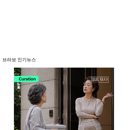
브라보 인기뉴스