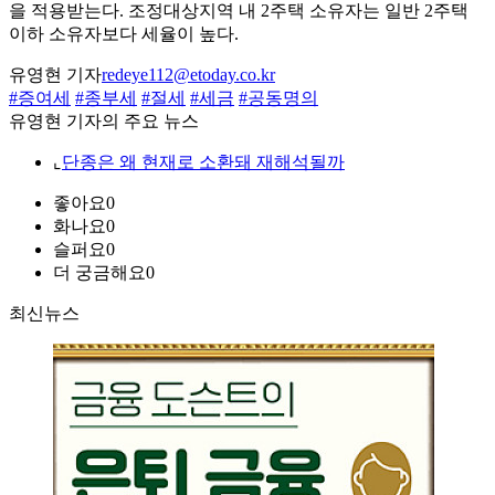
을 적용받는다. 조정대상지역 내 2주택 소유자는 일반 2주택
이하 소유자보다 세율이 높다.
유영현 기자
redeye112@etoday.co.kr
#증여세
#종부세
#절세
#세금
#공동명의
유영현 기자의 주요 뉴스
⌞
단종은 왜 현재로 소환돼 재해석될까
좋아요
0
화나요
0
슬퍼요
0
더 궁금해요
0
최신뉴스