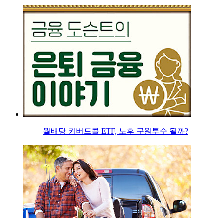
월배당 커버드콜 ETF, 노후 구원투수 될까?