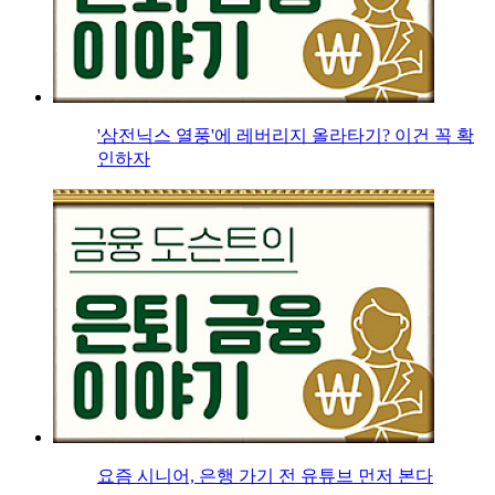
'삼전닉스 열풍'에 레버리지 올라타기? 이건 꼭 확
인하자
요즘 시니어, 은행 가기 전 유튜브 먼저 본다