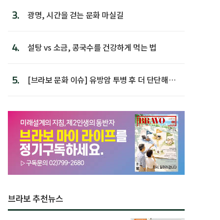
3.
광명, 시간을 걷는 문화 마실길
4.
설탕 vs 소금, 콩국수를 건강하게 먹는 법
5.
[브라보 문화 이슈] 유방암 투병 후 더 단단해진
박미선
브라보 추천뉴스