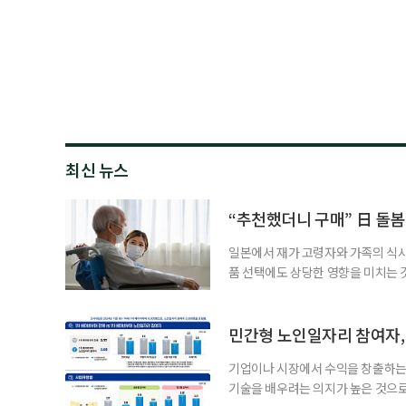
최신 뉴스
“추천했더니 구매” 日 돌봄
일본에서 재가 고령자와 가족의 식
품 선택에도 상당한 영향을 미치는 
을 세우고 필요한 서비스를 연결·
사한 역할을 한다. 이들이 소개한 
이 91.5%에 달했다는 조사 결과
민간형 노인일자리 참여자, 
어매니지먼트
기업이나 시장에서 수익을 창출하는
기술을 배우려는 의지가 높은 것으로