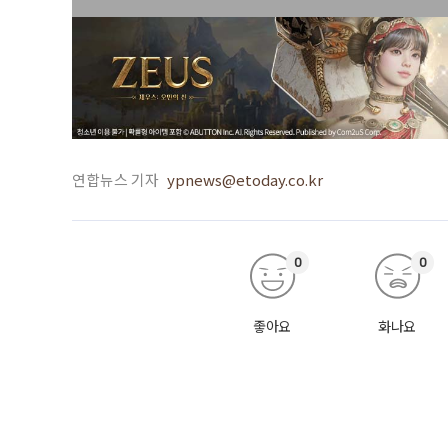
연합뉴스 기자
ypnews@etoday.co.kr
0
0
좋아요
화나요