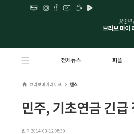
전체뉴스
피플
브라보마이라이프
헬스
민주, 기초연금 긴급
입력 2014-03-12 08:30