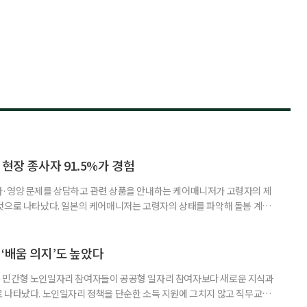
 현장 종사자 91.5%가 경험
사·영양 문제를 상담하고 관련 상품을 안내하는 케어매니저가 고령자의 제
것으로 나타났다. 일본의 케어매니저는 고령자의 상태를 파악해 돌봄 계획
조정하는 전문직으로, 국내 장기요양 현장의 사회복지사나 사례관리자와 유
식품이나 영양 관련 상품이 실제 구매와 이용으로 이어진 경험이 있다는 응답
가 나왔다. 일본 헬스케어 기업 인터넷인피니티는 케어매니저 전문사이트 ‘케
‘배움 의지’도 높았다
 민간형 노인일자리 참여자들이 공공형 일자리 참여자보다 새로운 지식과
 나타났다. 노인일자리 정책을 단순한 소득 지원에 그치지 않고 직무교육