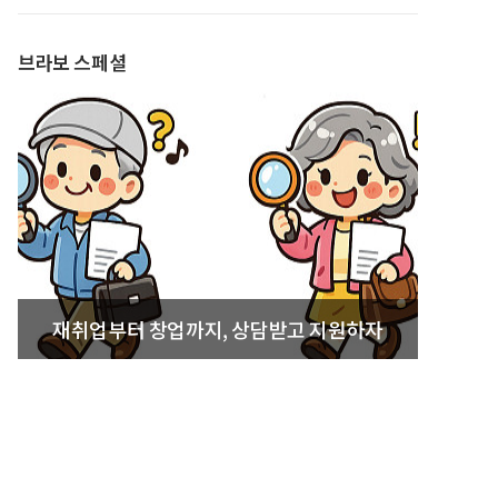
발간
브라보 스페셜
재취업부터 창업까지, 상담받고 지원하자