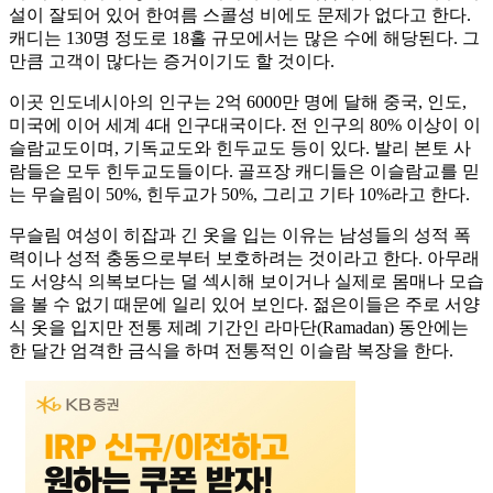
설이 잘되어 있어 한여름 스콜성 비에도 문제가 없다고 한다.
캐디는 130명 정도로 18홀 규모에서는 많은 수에 해당된다. 그
만큼 고객이 많다는 증거이기도 할 것이다.
이곳 인도네시아의 인구는 2억 6000만 명에 달해 중국, 인도,
미국에 이어 세계 4대 인구대국이다. 전 인구의 80% 이상이 이
슬람교도이며, 기독교도와 힌두교도 등이 있다. 발리 본토 사
람들은 모두 힌두교도들이다. 골프장 캐디들은 이슬람교를 믿
는 무슬림이 50%, 힌두교가 50%, 그리고 기타 10%라고 한다.
무슬림 여성이 히잡과 긴 옷을 입는 이유는 남성들의 성적 폭
력이나 성적 충동으로부터 보호하려는 것이라고 한다. 아무래
도 서양식 의복보다는 덜 섹시해 보이거나 실제로 몸매나 모습
을 볼 수 없기 때문에 일리 있어 보인다. 젊은이들은 주로 서양
식 옷을 입지만 전통 제례 기간인 라마단(Ramadan) 동안에는
한 달간 엄격한 금식을 하며 전통적인 이슬람 복장을 한다.