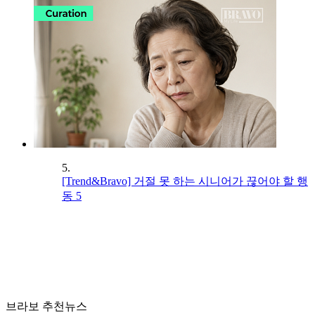
5.
[Trend&Bravo] 거절 못 하는 시니어가 끊어야 할 행
동 5
브라보 추천뉴스