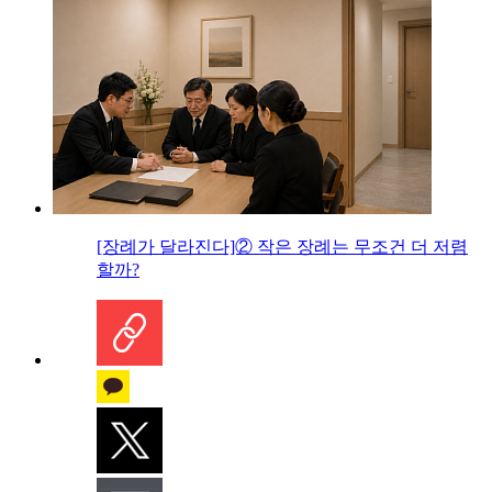
[장례가 달라진다]② 작은 장례는 무조건 더 저렴
할까?