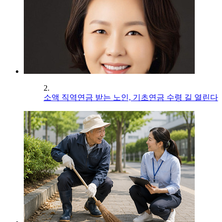
2.
소액 직역연금 받는 노인, 기초연금 수령 길 열린다