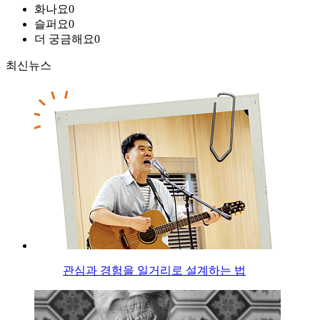
화나요
0
슬퍼요
0
더 궁금해요
0
최신뉴스
관심과 경험을 일거리로 설계하는 법