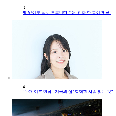
3.
앱 없이도 택시 부릅니다 “120 전화 한 통이면 끝”
4.
“50대 이후 만남, ‘지금의 삶’ 함께할 사람 찾는 것”