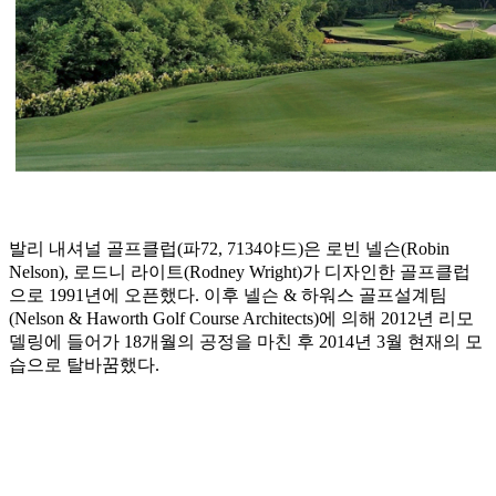
발리 내셔널 골프클럽(파72, 7134야드)은 로빈 넬슨(Robin
Nelson), 로드니 라이트(Rodney Wright)가 디자인한 골프클럽
으로 1991년에 오픈했다. 이후 넬슨 & 하워스 골프설계팀
(Nelson & Haworth Golf Course Architects)에 의해 2012년 리모
델링에 들어가 18개월의 공정을 마친 후 2014년 3월 현재의 모
습으로 탈바꿈했다.