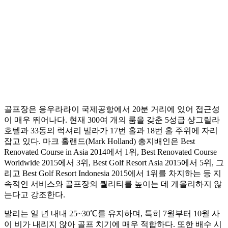
골프장은 응우라라이 국제공항에서 20분 거리에 있어 접근성
이 매우 뛰어나다. 현재 300여 개의 룸을 갖춘 5성급 샹그릴라
호텔과 33동의 럭셔리 빌라가 17번 홀과 18번 홀 주위에 자리
잡고 있다. 마크 홀랜드(Mark Holland) 총지배인은 Best
Renovated Course in Asia 2014에서 1위, Best Renovated Course
Worldwide 2015에서 3위, Best Golf Resort Asia 2015에서 5위, 그
리고 Best Golf Resort Indonesia 2015에서 1위를 차지하는 등 지
속적인 서비스와 골프장의 퀄리티를 높이는 데 게을리하지 않
는다고 강조한다.
발리는 일 년 내내 25~30℃를 유지하며, 특히 7월부터 10월 사
이 비가 내리지 않아 골프 치기에 매우 적합하다. 또한 배수 시