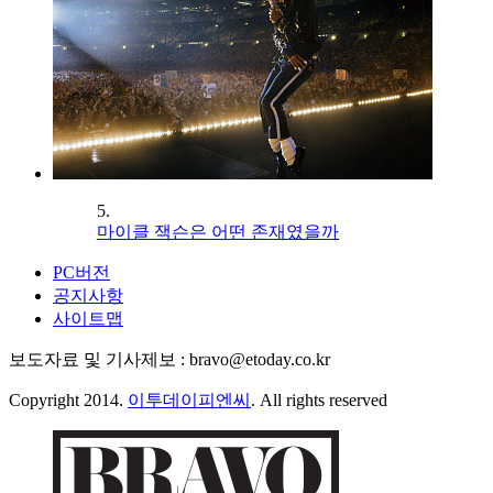
5.
마이클 잭슨은 어떤 존재였을까
PC버전
공지사항
사이트맵
보도자료 및 기사제보 : bravo@etoday.co.kr
Copyright 2014.
이투데이피엔씨
. All rights reserved