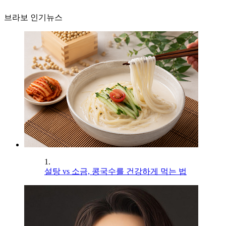
브라보 인기뉴스
1.
설탕 vs 소금, 콩국수를 건강하게 먹는 법