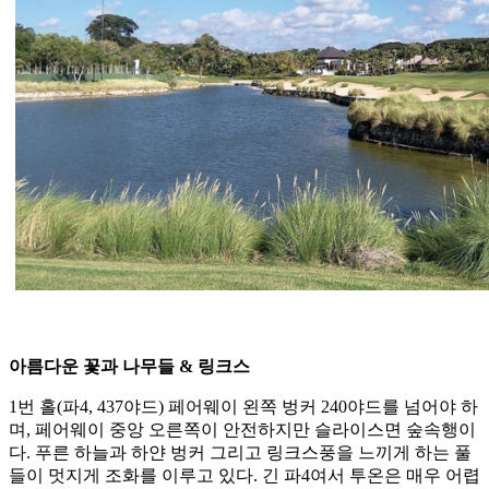
아름다운 꽃과 나무들 & 링크스
1번 홀(파4, 437야드) 페어웨이 왼쪽 벙커 240야드를 넘어야 하
며, 페어웨이 중앙 오른쪽이 안전하지만 슬라이스면 숲속행이
다. 푸른 하늘과 하얀 벙커 그리고 링크스풍을 느끼게 하는 풀
들이 멋지게 조화를 이루고 있다. 긴 파4여서 투온은 매우 어렵