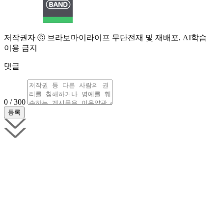
저작권자 ⓒ 브라보마이라이프 무단전재 및 재배포, AI학습
이용 금지
댓글
0 / 300