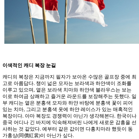
이색적인 캐디 복장 눈길
캐디의 복장은 지금까지 필자가 보아온 수많은 골프장 중에 최
고로 아름답다. 챙이 넓은 모자는 보라색과 하얀색이 조화를
이루고 있으며, 옅은 보라색 치마와 하얀색 블라우스는 보는
이로 하여금 상쾌하고 즐거운 라운드를 보장해주는 듯했다. 일
부 캐디는 옅은 분홍색 모자와 하얀 바탕에 분홍색 꽃이 피어
있는 치마, 그리고 분홍색 옷에 하얀 레이스가 있는 매혹적인
복장이다. 아마 복장도 경쟁력이 아닌가 생각해본다. 한국이나
중국 어디나 긴 바지에 익숙해져버린 나에게 새로운 감흥을 선
사하는 것 같았다. 예부터 같은 값이면 다홍치마라 했듯이 동
가홍상(同價紅裳)이 아닌가 싶다.