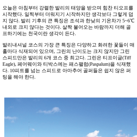
오늘은 아침부터 강렬한 발리의 태양을 받으며 힘찬 티오프를
시작했다. 일찍부터 더워지기 시작하지만 생각보다 그렇게 덥
지 않다. 발리 기후의 큰 특징은 조석과 한낮의 기온차가 5~6℃
내외로 크지 않다는 것이다. 살짝 불어오는 바람까지 더해 골
프하기에는 천국이란 생각이 든다.
발리내셔널 코스의 가장 큰 특징은 다양하고 화려한 꽃들이 매
홀마다 식재되어 있으며, 그린의 난이도는 크지 않지만 그린
스피드만은 발리의 6개 코스 중 최고다. 그린은 티프이글(Tiff
Eagle), 페어웨이와 티박스에는 패스팰럼(Paspalum)을 식재했
다. 10피트를 넘는 스피드로 아마추어 골퍼들은 쉽지 않은 퍼
팅을 해야 한다.