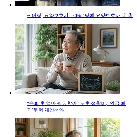
케어링, 요양보호사 170명 ‘명예 요양보호사’ 위촉
“은퇴 후 얼마 필요할까” 노후 생활비, ‘연금 빼
기’부터 계산해야