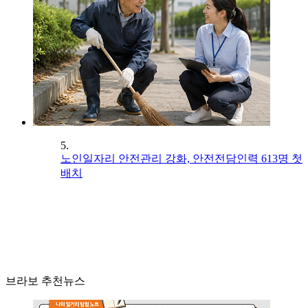
5.
노인일자리 안전관리 강화, 안전전담인력 613명 첫
배치
브라보 추천뉴스