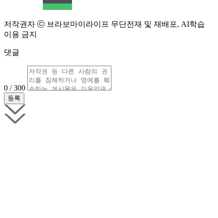
저작권자 ⓒ 브라보마이라이프 무단전재 및 재배포, AI학습
이용 금지
댓글
0 / 300