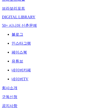
브라보리포트
DIGITAL LIBRARY
50+ 시니어 신춘문예
블로그
인스타그램
페이스북
유튜브
네이버카페
네이버TV
회사소개
구독신청
공지사항