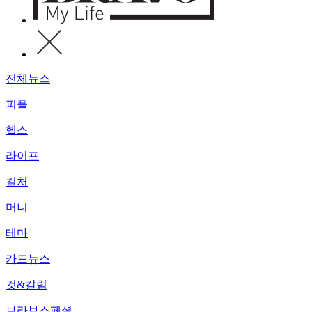
전체뉴스
피플
헬스
라이프
컬처
머니
테마
카드뉴스
컷&칼럼
브라보스페셜