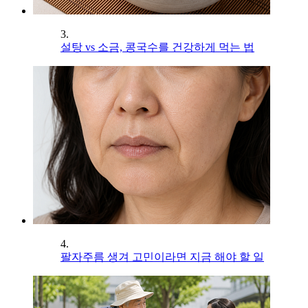
3.
설탕 vs 소금, 콩국수를 건강하게 먹는 법
4.
팔자주름 생겨 고민이라면 지금 해야 할 일