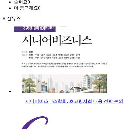
슬퍼요
0
더 궁금해요
0
최신뉴스
시니어비즈니스학회, 초고령사회 대응 전략 논의