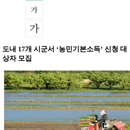
도내 17개 시군서 ‘농민기본소득’ 신청 대
상자 모집