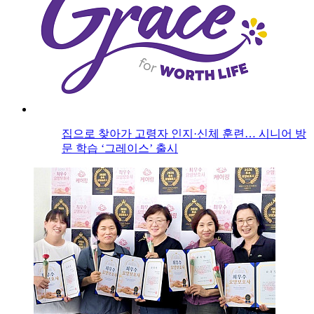
집으로 찾아가 고령자 인지·신체 훈련… 시니어 방
문 학습 ‘그레이스’ 출시