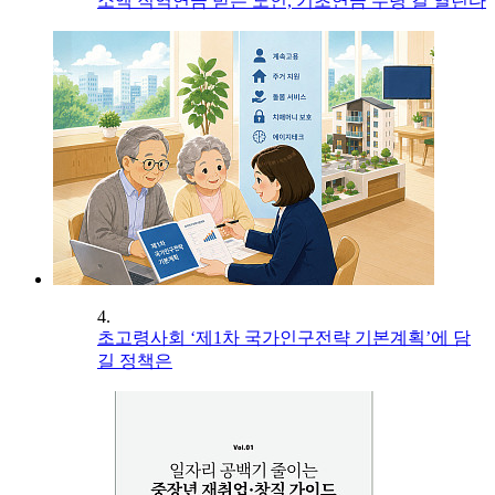
소액 직역연금 받는 노인, 기초연금 수령 길 열린다
4.
초고령사회 ‘제1차 국가인구전략 기본계획’에 담
길 정책은