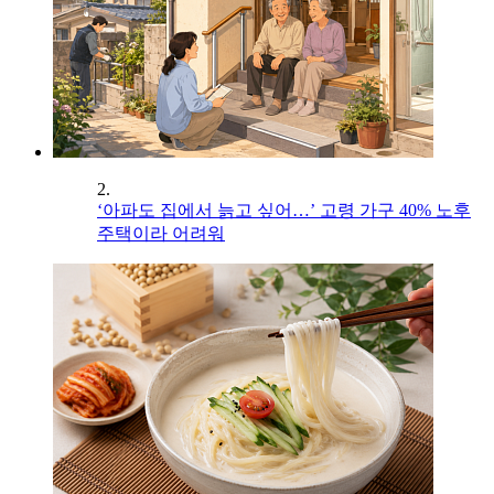
2.
‘아파도 집에서 늙고 싶어…’ 고령 가구 40% 노후
주택이라 어려워