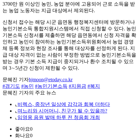
3700만 원 이상인 농민, 농업 분야에 고용되어 근로 소득을 받
는 농업 노동자는 지급 대상에서 제외된다.
신청서 접수는 해당 시군 읍면동 행정복지센터에 방문하거나
농민기본소득 통합지원시스템에서 직접 신청할 수 있다. 농민
기본소득 신청서를 제출하면 해당 읍면동에서 신청 자격을 확
인하고 농민이 참여하는 농민기본소득위원회에서 농업 경영
체 등록 정보와 현장 조사를 통해 대상자를 선정하게 된다. 지
급 대상 자격이 없는 사람이 부정한 방법으로 농민기본소득을
받는 경우 기본 소득 지급이 중지되거나 환수 조치될 수 있으
며 3∼5년간 신청이 제한될 수 있다.
문혜진 기자
hjmoon@etoday.co.kr
#경기도
#농민
#농민기본소득
#지원금
#복지
문혜진 기자의 주요 뉴스
⌞
비렉스, 중장년 일상에 감각과 회복 더하다
⌞
며느리와 시어머니, 친구가 될 수 있을까?
⌞
임영웅 음원 발매 하루 전 청음회 개최
좋아요
0
화나요
0