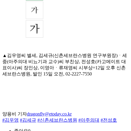
▲김우영씨 별세, 김세규(신촌세브란스병원 연구부원장)ㆍ세
중(아주의대 비뇨기과 교수)씨 부친상, 전성호(카고메이트 대
표이사)씨 장인상, 이영아ㆍ류재영씨 시부상=12일 오후 신촌
세브란스병원, 발인 15일 오전, 02-2227-7550
양용비 기자
dragonfly@etoday.co.kr
#김우영
#김세규
#신촌세브란스병원
#아주의대
#전성호
좋아요
0