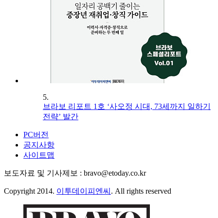
5.
브라보 리포트 1호 ‘사오정 시대, 73세까지 일하기
전략’ 발간
PC버전
공지사항
사이트맵
보도자료 및 기사제보 : bravo@etoday.co.kr
Copyright 2014.
이투데이피엔씨
. All rights reserved