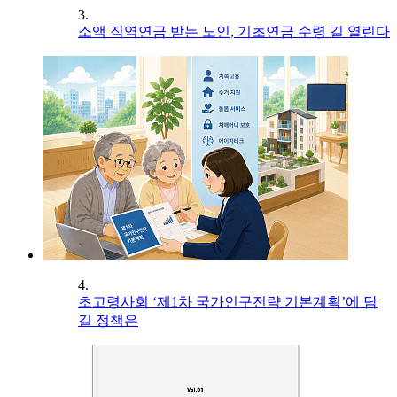
3.
소액 직역연금 받는 노인, 기초연금 수령 길 열린다
4.
초고령사회 ‘제1차 국가인구전략 기본계획’에 담
길 정책은