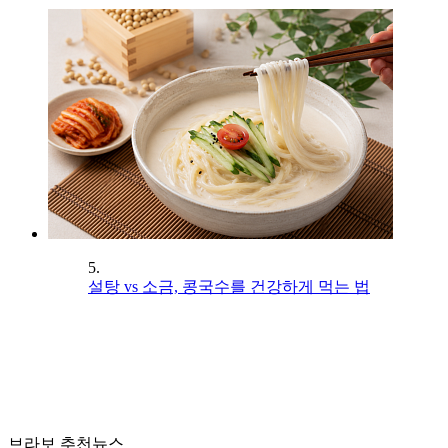
5.
설탕 vs 소금, 콩국수를 건강하게 먹는 법
브라보 추천뉴스