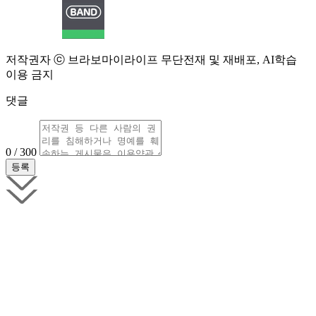
저작권자 ⓒ 브라보마이라이프 무단전재 및 재배포, AI학습
이용 금지
댓글
0 / 300