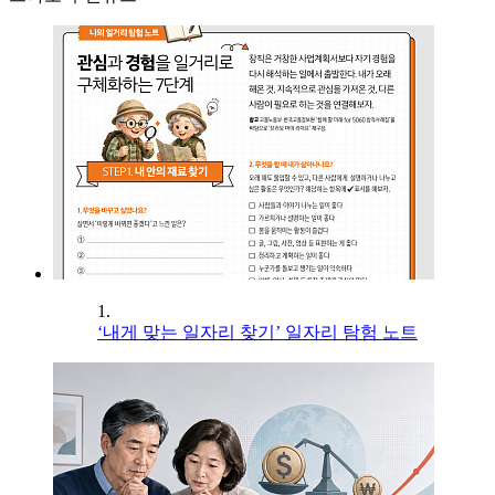
1.
‘내게 맞는 일자리 찾기’ 일자리 탐험 노트