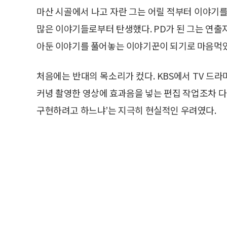
마산 시골에서 나고 자란 그는 어릴 적부터 이야기를 
많은 이야기들로부터 탄생했다. PD가 된 그는 연출
아둔 이야기를 풀어놓는 이야기꾼이 되기로 마음먹었
처음에는 반대의 목소리가 컸다. KBS에서 TV 드라
커녕 촬영한 영상에 효과음을 넣는 편집 작업조차 다
구현하려고 하느냐’는 지극히 현실적인 우려였다.