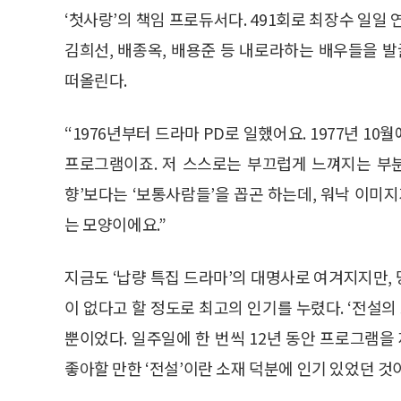
‘첫사랑’의 책임 프로듀서다. 491회로 최장수 일일
김희선, 배종옥, 배용준 등 내로라하는 배우들을 발
떠올린다.
“1976년부터 드라마 PD로 일했어요. 1977년 1
프로그램이죠. 저 스스로는 부끄럽게 느껴지는 부분
향’보다는 ‘보통사람들’을 꼽곤 하는데, 워낙 이미
는 모양이에요.”
지금도 ‘납량 특집 드라마’의 대명사로 여겨지지만, 
이 없다고 할 정도로 최고의 인기를 누렸다. ‘전설의
뿐이었다. 일주일에 한 번씩 12년 동안 프로그램
좋아할 만한 ‘전설’이란 소재 덕분에 인기 있었던 것