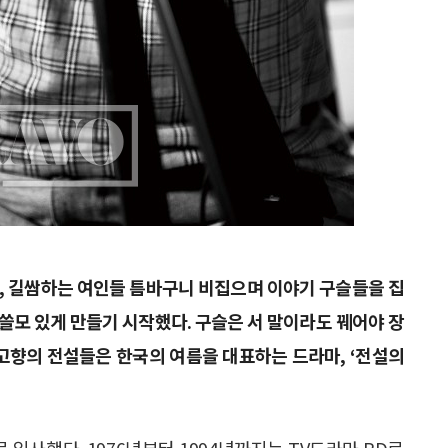
방, 길쌈하는 여인들 틈바구니 비집으며 이야기 구슬들을 집
 쓸모 있게 만들기 시작했다. 구슬은 서 말이라도 꿰어야 장
진 고향의 전설들은 한국의 여름을 대표하는 드라마, ‘전설의
로 입사했다. 1976년부터 1994년까지는 TV드라마 PD로