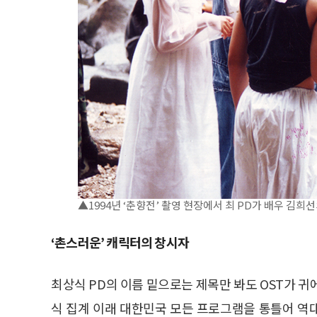
▲1994년 ‘춘향전’ 촬영 현장에서 최 PD가 배우 김희
‘촌스러운’ 캐릭터의 창시자
최상식 PD의 이름 밑으로는 제목만 봐도 OST가 귀
식 집계 이래 대한민국 모든 프로그램을 통틀어 역대 