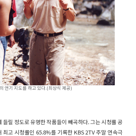
선의 연기 지도를 하고 있다.(최상식 제공)
에 들릴 정도로 유명한 작품들이 빼곡하다. 그는 시청률 공
최고 시청률인 65.8%를 기록한 KBS 2TV 주말 연속극