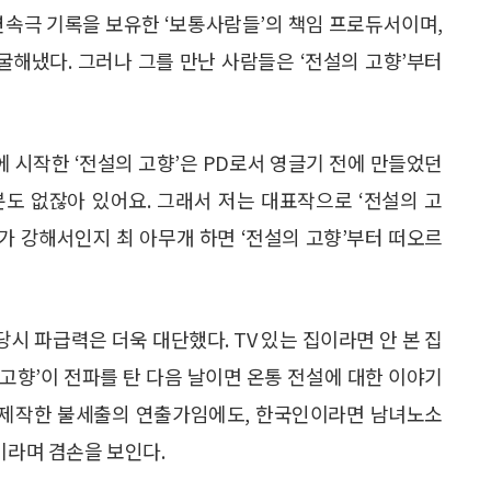
 연속극 기록을 보유한 ‘보통사람들’의 책임 프로듀서이며,
굴해냈다. 그러나 그를 만난 사람들은 ‘전설의 고향’부터
0월에 시작한 ‘전설의 고향’은 PD로서 영글기 전에 만들었던
도 없잖아 있어요. 그래서 저는 대표작으로 ‘전설의 고
지가 강해서인지 최 아무개 하면 ‘전설의 고향’부터 떠오르
당시 파급력은 더욱 대단했다. TV 있는 집이라면 안 본 집
 고향’이 전파를 탄 다음 날이면 온통 전설에 대한 이야기
을 제작한 불세출의 연출가임에도, 한국인이라면 남녀노소
이라며 겸손을 보인다.