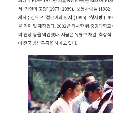
서 ‘전설의 고향’(1977~1989), ‘보통사람들’(1982
제작주간으로 ‘젊은이의 양지’(1995), ‘첫사랑’(1996~1
을 기획 및 제작했다. 2002년 퇴사한 뒤 중앙대
미 원장 등을 역임했다. 지금은 유튜브 채널 ‘최상식
아 전국 방방곡곡을 헤매고 있다.