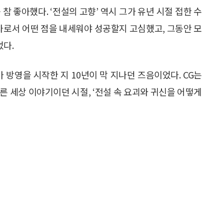
참 좋아했다. ‘전설의 고향’ 역시 그가 유년 시절 접한 수
자로서 어떤 점을 내세워야 성공할지 고심했고, 그동안 모
다.
마 방영을 시작한 지 10년이 막 지나던 즈음이었다. CG는
른 세상 이야기이던 시절, ‘전설 속 요괴와 귀신을 어떻게