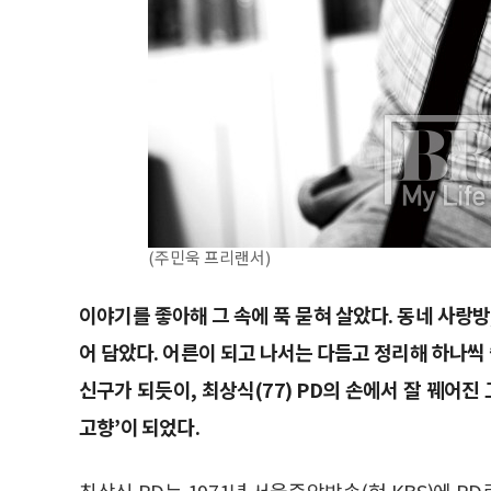
(주민욱 프리랜서)
이야기를 좋아해 그 속에 푹 묻혀 살았다. 동네 사랑
어 담았다. 어른이 되고 나서는 다듬고 정리해 하나씩
신구가 되듯이, 최상식(77) PD의 손에서 잘 꿰어
고향’이 되었다.
최상식 PD는 1971년 서울중앙방송(현 KBS)에 PD