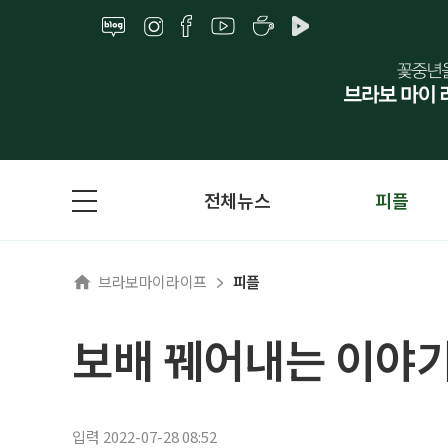
전체뉴스
피플
브라보마이라이프
피플
보배 꿰어내는 이야기꾼
입력 2022-07-28 08:52