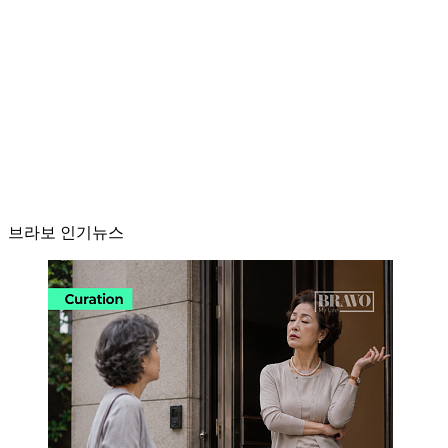
브라보 인기뉴스