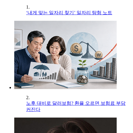
1.
‘내게 맞는 일자리 찾기’ 일자리 탐험 노트
2.
노후 대비로 달러보험? 환율 오르면 보험료 부담
커진다