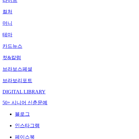
라이프
컬처
머니
테마
카드뉴스
컷&칼럼
브라보스페셜
브라보리포트
DIGITAL LIBRARY
50+ 시니어 신춘문예
블로그
인스타그램
페이스북