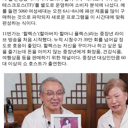
테스크포스(TF)’를 별도로 운영하며 소비자 분석에 나섰다. 예
를 들면 5060 여성세대는 오전 6시~8시에 패션 제품을 많이 구
매하는 것으로 파악되자 새로운 프로그램을 이 시간대에 맞춰
편성하는 식이다.
11번가는 ‘할렉스’(할아버지·할머니 플렉스)라는 중장년 라이
브 방송을 처음 시작했다. 누적 시청수가 39만 회를 넘어갈 정
도로 호응이 좋았다. 할렉스는 자신을 꾸미거나 하고 싶은 일
을 즐기는데 돈을 아끼지 않는 중장년에게 화장품, 건강식품,
여행상품 등을 판매하기 위한 채널이다. 중장년 대상인만큼 60
대 이상의 쇼 호스트가 출연한다.