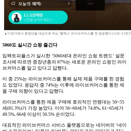
▲11번가에서 중장년을 대상으로 하는 '할렉스' 라이브커머스를 첫 방송했다.(사진=11번
5060도 실시간 쇼핑 즐긴다
임팩트피플스가 실시한 ‘5060세대 온라인 쇼핑 트렌드’ 설문
조사에 따르면 중장년층의 87%는 새로운 온라인 쇼핑인 라이
브커머스를 알고 있다고 답했다.
이 중 25%는 라이브커머스를 통해 실제 제품 구매를 한 경험
도 있었다. 응답자 중 74%는 이후에 라이브커머스를 통한 제
품 구매 의향이 있다고 답했다.
라이브커머스를 통한 제품 구매에 호의적인 연령대는 50~55
세(81.3%)가 가장 높았다. 이어 56~60세가 74.8%, 61~65세가
49.5%, 66세 이상이 50.5% 순이었다.
대표적인 라이브커머스 서비스 플랫폼으로는 네이버의 ‘네이