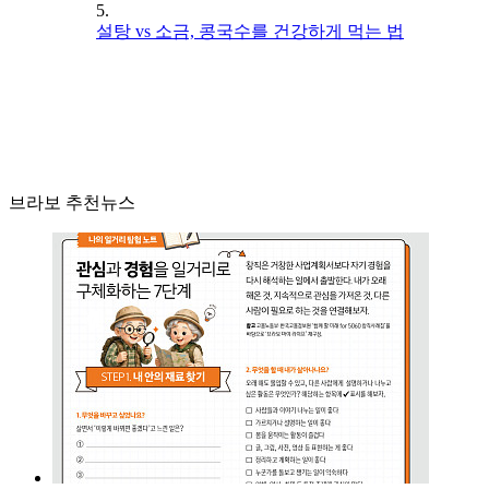
5.
설탕 vs 소금, 콩국수를 건강하게 먹는 법
브라보 추천뉴스