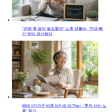
“은퇴 후 얼마 필요할까” 노후 생활비, ‘연금 빼
기’부터 계산해야
60대 1인가구 비중 6년 새 10.7%p↑, ‘혼자 사는 노
후’ 증가