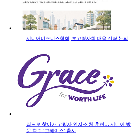
시니어비즈니스학회, 초고령사회 대응 전략 논의
집으로 찾아가 고령자 인지·신체 훈련… 시니어 방
문 학습 ‘그레이스’ 출시