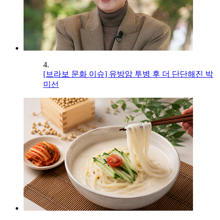
4.
[브라보 문화 이슈] 유방암 투병 후 더 단단해진 박
미선