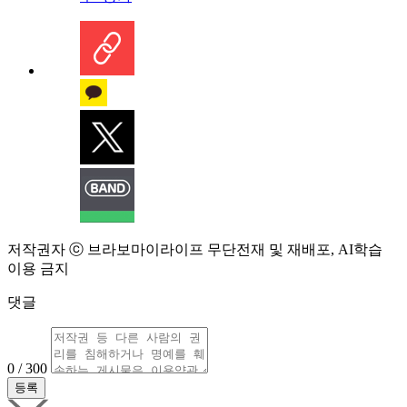
저작권자 ⓒ 브라보마이라이프 무단전재 및 재배포, AI학습
이용 금지
댓글
0 / 300