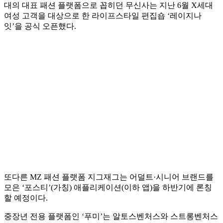
대의 대표 패션 플랫폼으로 꼽히던 무신사는 지난 6월 X세대
여성 고객을 대상으로 한 라이프스타일 편집숍 ‘레이지나
잇’을 공식 오픈했다.
또다른 MZ 패션 플랫폼 지그재그는 어덜트·시니어 브랜드를
모은 ‘포스티’(가칭) 애플리케이션(이하 앱)을 하반기에 론칭
할 예정이다.
중장년 전용 플랫폼인 ‘푸미’는 알토스벤처스와 스트롱벤처스