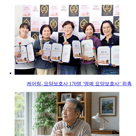
케어링, 요양보호사 170명 ‘명예 요양보호사’ 위촉