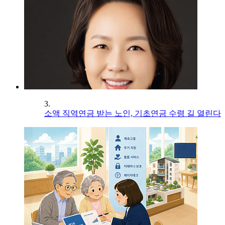
3.
소액 직역연금 받는 노인, 기초연금 수령 길 열린다