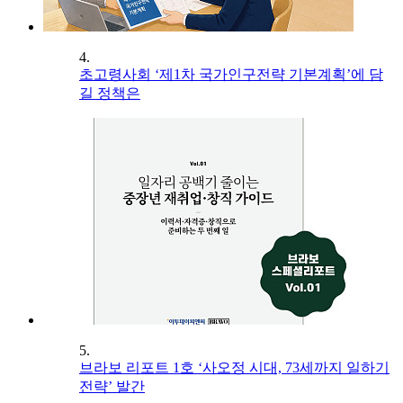
4.
초고령사회 ‘제1차 국가인구전략 기본계획’에 담
길 정책은
5.
브라보 리포트 1호 ‘사오정 시대, 73세까지 일하기
전략’ 발간