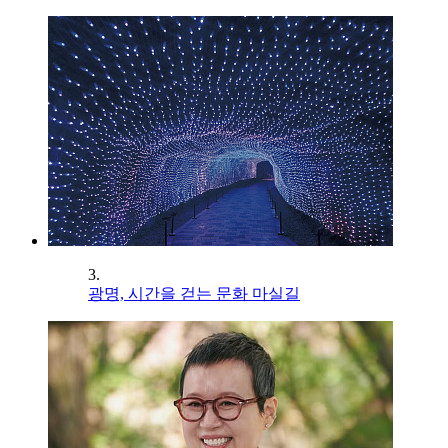
3.
광명, 시간을 걷는 문화 마실길