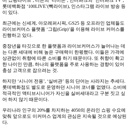
버 쇼핑라이브’, 티몬의 ‘티비온’, 인터파크의 ‘인터파크 TV’,
롯데백화점 ‘100LIVE’(빽라이브), 인스타그램 라이브 방송 등
이 있다.
최근에는 신세계, 아모레퍼시픽, GS25 등 오프라인 업체들도
라이브커머스 플랫폼 ‘그립(Grip)’을 이용해 라이브 커머스를
진행하고 있다.
중장년을 타깃으로 한 플랫폼과 라이브커머스가 늘어나는 데
는 다른 세대에 비해 높은 구매력이 한몫했다. 이들은 가격에
상관없이 취향에 따른 소비를 하기 때문이다. 또 취향이 확고
한 나이인 만큼, 하나의 플랫폼을 주로 사용하는 경향이 있어
충성 고객으로 잡으려는 것.
하지만 ‘시니어 전용’, ‘실버관’ 등의 단어는 사라지는 추세다.
롯데백화점도 별도로 운영하던 시니어 코너를 없앴다. 소비에
적극적인 액티브시니어가 자신을 실버세대라고 구분 짓고 싶
어 하지 않기 때문이다.
우리나라 인구의 20%를 차지하는 4050의 온라인 쇼핑 수요에
맞춰 앞으로도 이커머스 업계의 관심은 지속될 것으로 예상된
다.