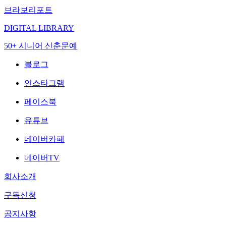
브라보리포트
DIGITAL LIBRARY
50+ 시니어 신춘문예
블로그
인스타그램
페이스북
유튜브
네이버카페
네이버TV
회사소개
구독신청
공지사항