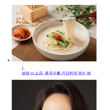
1.
설탕 vs 소금, 콩국수를 건강하게 먹는 법