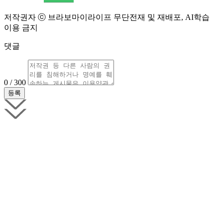
저작권자 ⓒ 브라보마이라이프 무단전재 및 재배포, AI학습
이용 금지
댓글
0 / 300