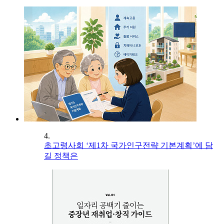
4.
초고령사회 ‘제1차 국가인구전략 기본계획’에 담
길 정책은