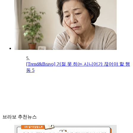
5.
[Trend&Bravo] 거절 못 하는 시니어가 끊어야 할 행
동 5
브라보 추천뉴스