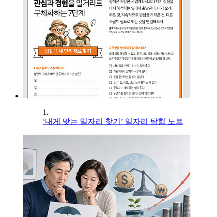
1.
‘내게 맞는 일자리 찾기’ 일자리 탐험 노트