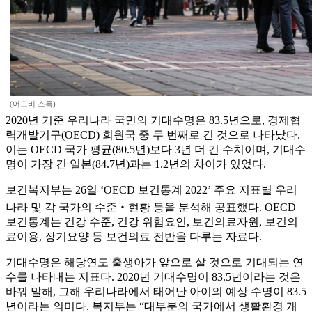
(어도비 스톡)
2020년 기준 우리나라 국민의 기대수명은 83.5년으로, 경제협
력개발기구(OECD) 회원국 중 두 번째로 긴 것으로 나타났다.
이는 OECD 국가 평균(80.5년)보다 3년 더 긴 수치이며, 기대수
명이 가장 긴 일본(84.7년)과는 1.2년의 차이가 있었다.
보건복지부는 26일 ‘OECD 보건통계 2022’ 주요 지표별 우리
나라 및 각 국가의 수준‧현황 등을 분석해 공표했다. OECD
보건통계는 건강 수준, 건강 위험요인, 보건의료자원, 보건의
료이용, 장기요양 등 보건의료 전반을 다루는 자료다.
기대수명은 해당연도 출생아가 앞으로 살 것으로 기대되는 연
수를 나타내는 지표다. 2020년 기대수명이 83.5년이라는 것은
바꿔 말해, 그해 우리나라에서 태어난 아이의 예상 수명이 83.5
년이라는 의미다. 복지부는 “대부분의 국가에서 생활환경 개