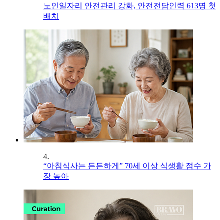
노인일자리 안전관리 강화, 안전전담인력 613명 첫
배치
4.
“아침식사는 든든하게” 70세 이상 식생활 점수 가
장 높아