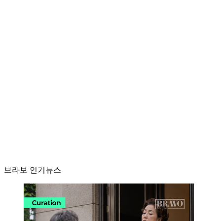
브라보 인기뉴스