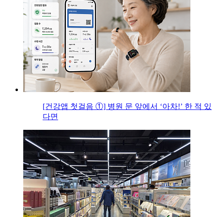
[건강앱 첫걸음 ①] 병원 문 앞에서 ‘아차!’ 한 적 있
다면