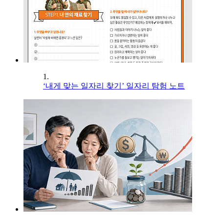
1.
‘내게 맞는 일자리 찾기’ 일자리 탐험 노트