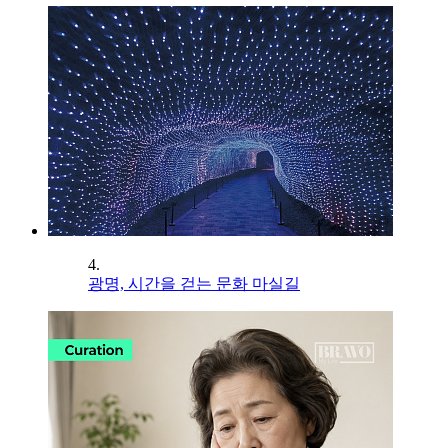
4.
광명, 시간을 걷는 문화 마실길