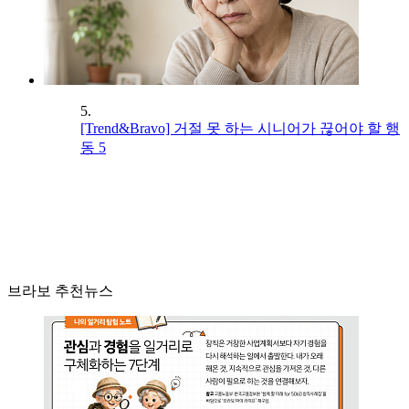
5.
[Trend&Bravo] 거절 못 하는 시니어가 끊어야 할 행
동 5
브라보 추천뉴스