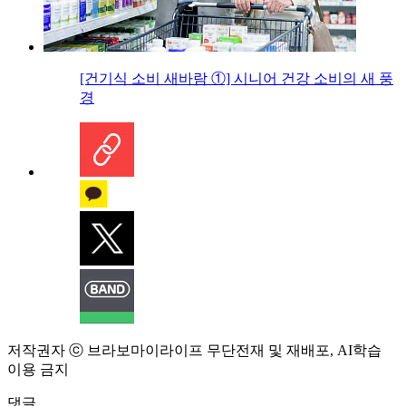
[건기식 소비 새바람 ①] 시니어 건강 소비의 새 풍
경
저작권자 ⓒ 브라보마이라이프 무단전재 및 재배포, AI학습
이용 금지
댓글