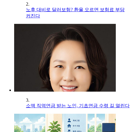
2.
노후 대비로 달러보험? 환율 오르면 보험료 부담
커진다
3.
소액 직역연금 받는 노인, 기초연금 수령 길 열린다