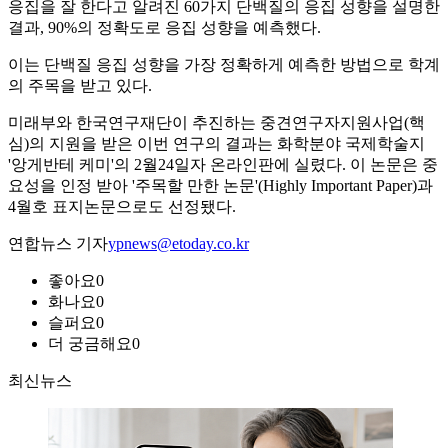
응집을 잘 한다고 알려진 60가지 단백질의 응집 성향을 설명한
결과, 90%의 정확도로 응집 성향을 예측했다.
이는 단백질 응집 성향을 가장 정확하게 예측한 방법으로 학계
의 주목을 받고 있다.
미래부와 한국연구재단이 추진하는 중견연구자지원사업(핵
심)의 지원을 받은 이번 연구의 결과는 화학분야 국제학술지
'앙게반테 케미'의 2월24일자 온라인판에 실렸다. 이 논문은 중
요성을 인정 받아 '주목할 만한 논문'(Highly Important Paper)과
4월호 표지논문으로도 선정됐다.
연합뉴스 기자
ypnews@etoday.co.kr
좋아요
0
화나요
0
슬퍼요
0
더 궁금해요
0
최신뉴스