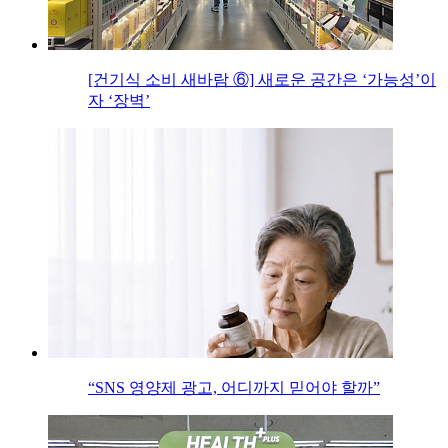
[건기식 소비 새바람 ⑥] 새로운 공간은 ‘가능성’이
자 ‘장벽’
“SNS 영양제 광고, 어디까지 믿어야 할까”