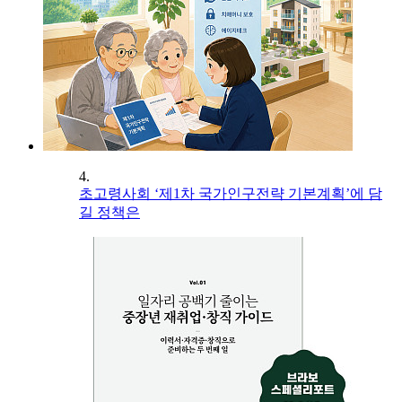
4.
초고령사회 ‘제1차 국가인구전략 기본계획’에 담
길 정책은